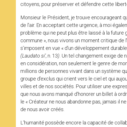
citoyens, pour préserver et défendre cette libert
Monsieur le Président, je trouve encourageant que
de l’air. En acceptant cette urgence, à moi égal
problème qui ne peut plus être laissé à la futur
commune », nous vivons un moment critique de l’
s’imposent en vue « d’un développement durable 
(Laudato si’
, n. 13
)
. Un tel changement exige de n
en considération, non seulement le genre de mon
millions de personnes vivant dans un système qu
groupe d’exclus qui crient vers le ciel et qui auj
villes et de nos sociétés. Pour utiliser une exp
que nous avons manqué d’honorer un billet à ordre
le « Créateur ne nous abandonne pas, jamais il ne 
de nous avoir créés.
L’humanité possède encore la capacité de coll