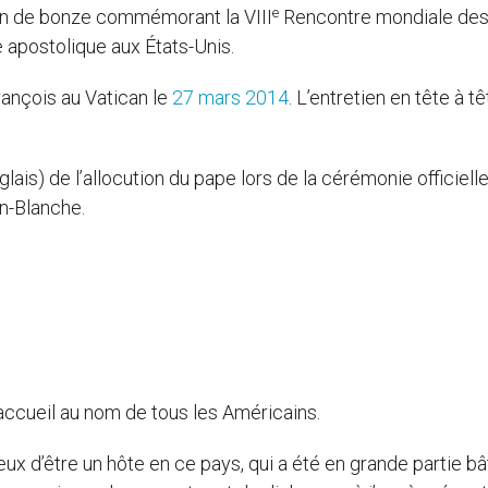
e
on de bonze commémorant la VIII
Rencontre mondiale de
 apostolique aux États-Unis.
rançois au Vatican le
27 mars 2014
. L’entretien en tête à tê
anglais) de l’allocution du pape lors de la cérémonie officiell
n-Blanche.
ccueil au nom de tous les Américains.
ux d’être un hôte en ce pays, qui a été en grande partie bâ