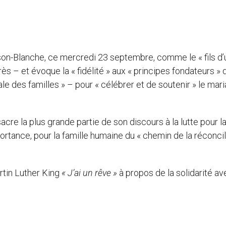
on-Blanche, ce mercredi 23 septembre, comme le « fils d’
ès – et évoque la « fidélité » aux « principes fondateurs » 
le des familles » – pour « célébrer et de soutenir » le mar
onsacre la plus grande partie de son discours à la lutte pour l
portance, pour la famille humaine du « chemin de la réconcil
rtin Luther King
« J’ai un rêve »
à propos de la solidarité av