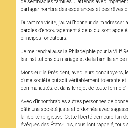
de semblables familles. J’attends avec impatienc
partager nombre des espérances et des rêves du
Durant ma visite, j’aurai l’honneur de m’adresser a
paroles d’encouragement à ceux qui sont appelés à
principes fondateurs.
e
Je me rendrai aussi à Philadelphie pour la VIII
Re
les institutions du mariage et de la famille en ce 
Monsieur le Président, avec leurs concitoyens, 
d’une société qui soit véritablement tolérante et
communautés, et dans le rejet de toute forme d’in
Avec d’innombrables autres personnes de bonne vo
bâtir une société juste et ordonnée avec sagesse
la liberté religieuse. Cette liberté demeure l’un
évêques des États-Unis, nous l’ont rappelé, tous 