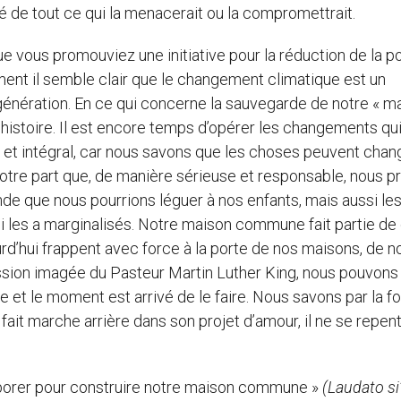
é de tout ce qui la menacerait ou la compromettrait.
 vous promouviez une initiative pour la réduction de la po
ement il semble clair que le changement climatique est un
e génération. En ce qui concerne la sauvegarde de notre « m
histoire. Il est encore temps d’opérer les changements qu
et intégral, car nous savons que les choses peuvent chan
otre part que, de manière sérieuse et responsable, nous p
de que nous pourrions léguer à nos enfants, mais aussi le
i les a marginalisés. Notre maison commune fait partie de
ourd’hui frappent avec force à la porte de nos maisons, de n
ression imagée du Pasteur Martin Luther King, nous pouvons
 et le moment est arrivé de le faire. Nous savons par la fo
fait marche arrière dans son projet d’amour, il ne se repen
aborer pour construire notre maison commune »
(Laudato si