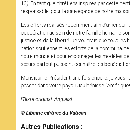
13
)
. En tant que chrétiens inspirés par cette ce
responsable, pour la sauvegarde de notre mais
Les efforts réalisés récemment afin d’amender les
coopération au sein de notre famille humaine sont
justice et de la liberté. Je voudrais que tous 
nation soutiennent les efforts de la communauté
notre monde et pour encourager les modèles de d
sœurs partout puissent connaître les bénédiction
Monsieur le Président, une fois encore, je vous 
passer dans votre pays. Dieu bénisse l’Amérique!
[Texte original: Anglais]
© Libairie éditrice du Vatican
Autres Publications :