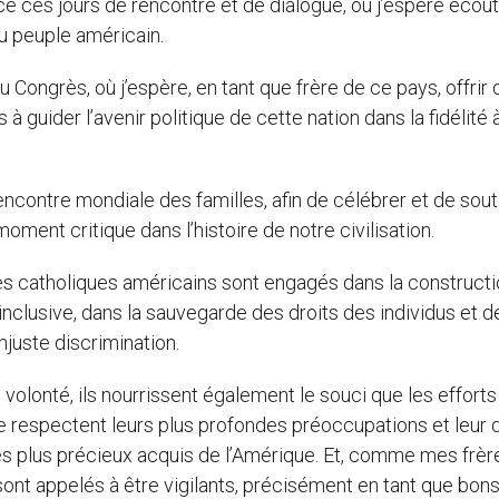
e ces jours de rencontre et de dialogue, où j’espère écout
 peuple américain.
u Congrès, où j’espère, en tant que frère de ce pays, offrir
 guider l’avenir politique de cette nation dans la fidélité 
ncontre mondiale des familles, afin de célébrer et de sout
moment critique dans l’histoire de notre civilisation.
les catholiques américains sont engagés dans la construct
 inclusive, dans la sauvegarde des droits des individus et d
juste discrimination.
lonté, ils nourrissent également le souci que les efforts
 respectent leurs plus profondes préoccupations et leur d
 des plus précieux acquis de l’Amérique. Et, comme mes frère
sont appelés à être vigilants, précisément en tant que bon