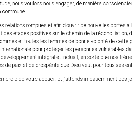
rtitude, nous voulons nous engager, de manière consciencie
on commune.
 relations rompues et afin d’ouvrir de nouvelles portes à 
 des étapes positives sur le chemin de la réconciliation, d
les hommes et toutes les femmes de bonne volonté de cette 
 internationale pour protéger les personnes vulnérables d
éveloppement intégral et inclusif, en sorte que nos frère
s de paix et de prospérité que Dieu veut pour tous ses enf
remercie de votre accueil, et j’attends impatiemment ces jo