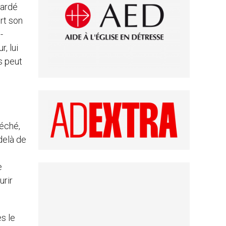
gardé
rt son
-
, lui
s peut
péché,
-delà de
e
urir
ès le