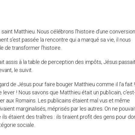
saint Matthieu. Nous célébrons l’histoire d’une conversion.
t s’est passée la rencontre qui a marqué sa vie, il nous
e de transformer l’histoire.
était assis à la table de perception des impôts, Jésus passait
evant, le suivit.
gard de Jésus pour faire bouger Matthieu comme il l’a fait !
e lever ! Nous savons que Matthieu était un publicain, c’est
nner aux Romains. Les publicains étaient mal vus et même
vaient marginalisés, méprisés par les autres. On ne pouvai
 ils étaient des traîtres : ils tiraient profit des gens pour d
tégorie sociale.