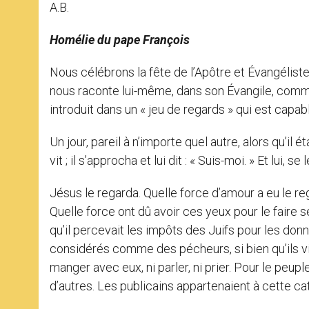
A.B.
Homélie du pape François
Nous célébrons la fête de l’Apôtre et Évangéliste 
nous raconte lui-même, dans son Évangile, commen
introduit dans un « jeu de regards » qui est capabl
Un jour, pareil à n’importe quel autre, alors qu’il 
vit ; il s’approcha et lui dit : « Suis-moi. » Et lui, se l
Jésus le regarda. Quelle force d’amour a eu le re
Quelle force ont dû avoir ces yeux pour le faire s
qu’il percevait les impôts des Juifs pour les do
considérés comme des pécheurs, si bien qu’ils vi
manger avec eux, ni parler, ni prier. Pour le peuple
d’autres. Les publicains appartenaient à cette ca