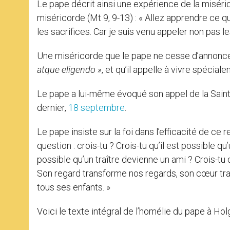
Le pape décrit ainsi une expérience de la miséric
miséricorde (Mt 9, 9-13) : « Allez apprendre ce qu
les sacrifices. Car je suis venu appeler non pas l
Une miséricorde que le pape ne cesse d’annonce
atque eligendo »
, et qu’il appelle à vivre spéc
Le pape a lui-même évoqué son appel de la Sain
dernier,
18 septembre
.
Le pape insiste sur la foi dans l’efficacité de ce r
question : crois-tu ? Crois-tu qu’il est possible q
possible qu’un traître devienne un ami ? Crois-tu qu
Son regard transforme nos regards, son cœur tra
tous ses enfants. »
Voici le texte intégral de l’homélie du pape à Hol