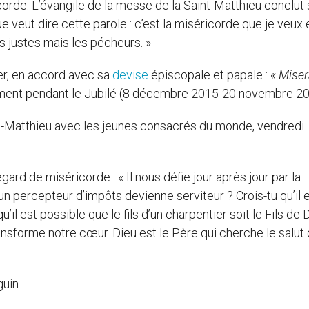
orde. L’évangile de la messe de la Saint-Matthieu conclut s
e veut dire cette parole : c’est la miséricorde que je veux 
es justes mais les pécheurs. »
r, en accord avec sa
devise
épiscopale et papale :
« Mise
ialement pendant le Jubilé (8 décembre 2015-20 novembre 20
t-Matthieu avec les jeunes consacrés du monde, vendredi
egard de miséricorde : « Il nous défie jour après jour par la
u’un percepteur d’impôts devienne serviteur ? Crois-tu qu’il 
’il est possible que le fils d’un charpentier soit le Fils de 
nsforme notre cœur. Dieu est le Père qui cherche le salut
guin.