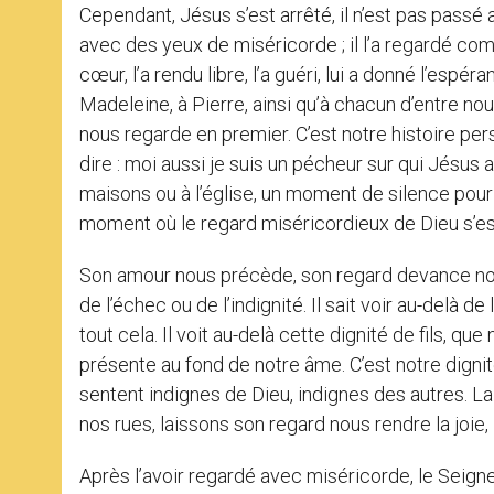
Cependant, Jésus s’est arrêté, il n’est pas passé au
avec des yeux de miséricorde ; il l’a regardé com
cœur, l’a rendu libre, l’a guéri, lui a donné l’es
Madeleine, à Pierre, ainsi qu’à chacun d’entre nou
nous regarde en premier. C’est notre histoire p
dire : moi aussi je suis un pécheur sur qui Jésus
maisons ou à l’église, un moment de silence pour 
moment où le regard miséricordieux de Dieu s’est
Son amour nous précède, son regard devance nos 
de l’échec ou de l’indignité. Il sait voir au-delà d
tout cela. Il voit au-delà cette dignité de fils, qu
présente au fond de notre âme. C’est notre dignit
sentent indignes de Dieu, indignes des autres. L
nos rues, laissons son regard nous rendre la joie, 
Après l’avoir regardé avec miséricorde, le Seigneur 