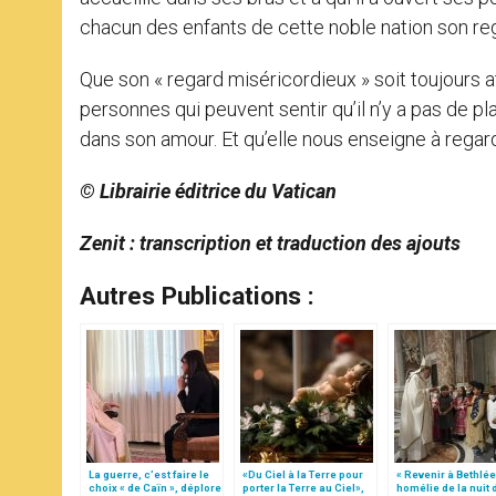
chacun des enfants de cette noble nation son re
Que son « regard miséricordieux » soit toujours a
personnes qui peuvent sentir qu’il n’y a pas de p
dans son amour. Et qu’elle nous enseigne à rega
© Librairie éditrice du Vatican
Zenit : transcription et traduction des ajouts
Autres Publications :
La guerre, c’est faire le
«Du Ciel à la Terre pour
« Revenir à Bethlée
choix « de Caïn », déplore
porter la Terre au Ciel»,
homélie de la nuit 