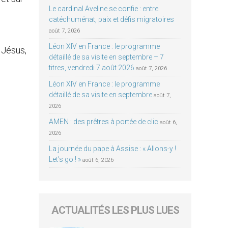
Le cardinal Aveline se confie : entre
catéchuménat, paix et défis migratoires
août 7, 2026
Léon XIV en France : le programme
 Jésus,
détaillé de sa visite en septembre – 7
titres, vendredi 7 août 2026
août 7, 2026
Léon XIV en France : le programme
détaillé de sa visite en septembre
août 7,
2026
AMEN : des prêtres à portée de clic
août 6,
2026
La journée du pape à Assise : « Allons-y !
Let’s go ! »
août 6, 2026
ACTUALITÉS LES PLUS LUES