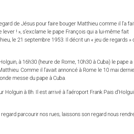
regard de Jésus pour faire bouger Matthieu comme il l’a fait
e lever ! », s’exclame le pape François qui a lui-même fait
thieu, le 21 septembre 1953. Il décrit un « jeu de regards » 
 Holguin, à 16h30 (heure de Rome, 10h30 à Cuba) le pape a
Matthieu. Comme il l’avait annoncé à Rome le 10 mai dernier
econde messe du pape à Cuba.
Holguin à 8h. Il est arrivé à l’aéroport Frank Pais d’Holgui
 regard parcourir nos rues, laissons son regard nous rendre