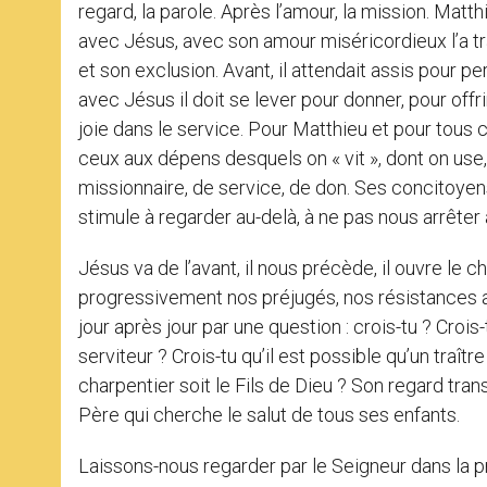
regard, la parole. Après l’amour, la mission. Matt
avec Jésus, avec son amour miséricordieux l’a tra
et son exclusion. Avant, il attendait assis pour p
avec Jésus il doit se lever pour donner, pour offri
joie dans le service. Pour Matthieu et pour tous 
ceux aux dépens desquels on « vit », dont on use
missionnaire, de service, de don. Ses concitoyen
stimule à regarder au-delà, à ne pas nous arrête
Jésus va de l’avant, il nous précède, il ouvre le c
progressivement nos préjugés, nos résistances 
jour après jour par une question : crois-tu ? Croi
serviteur ? Crois-tu qu’il est possible qu’un traîtr
charpentier soit le Fils de Dieu ? Son regard tr
Père qui cherche le salut de tous ses enfants.
Laissons-nous regarder par le Seigneur dans la pri