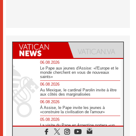
06.08.2026
Le Pape aux jeunes d'Assise: «l'Europe et le
monde cherchent en vous de nouveaux
saints»
06.08.2026
Au Mexique, le cardinal Parolin invite à être
aux côtés des marginalisées
06.08.2026
À Assise, le Pape invite les jeunes à
«construire la civilisation de l'amour»
05.08.2026
La visite du Pape en Argentine portera «un
message de paix et de dignité humaine»