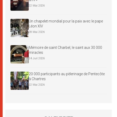
22 Mai 2026
Un chapelet mondial pour la paix avec le pape
Léon XIV
28 Mai 2026
Mémoire de saint Charbel, le saint aux 30 000
miracles
24 Juil 2026
20 000 participants au pèlerinage de Pentecôte
à Chartres
22 Mai 2026