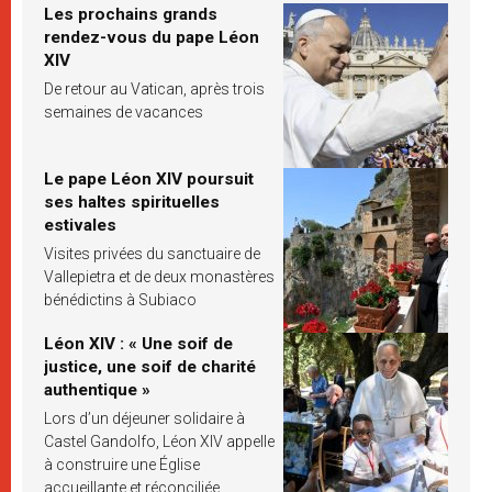
Les prochains grands
rendez-vous du pape Léon
XIV
De retour au Vatican, après trois
semaines de vacances
Le pape Léon XIV poursuit
ses haltes spirituelles
estivales
Visites privées du sanctuaire de
Vallepietra et de deux monastères
bénédictins à Subiaco
Léon XIV : « Une soif de
justice, une soif de charité
authentique »
Lors d’un déjeuner solidaire à
Castel Gandolfo, Léon XIV appelle
à construire une Église
accueillante et réconciliée