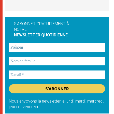
S'ABONNER GRATUITEMENT À
NOTRE
NEWSLETTER QUOTIDIENNE
Nous envoyons la newsletter le lundi, mardi, mercredi,
jeudi et vendredi