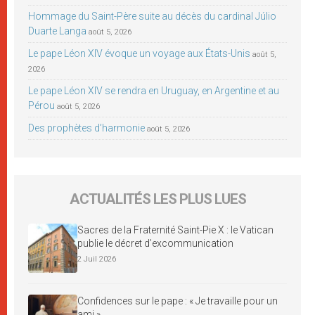
Hommage du Saint-Père suite au décès du cardinal Júlio
Duarte Langa
août 5, 2026
Le pape Léon XIV évoque un voyage aux États-Unis
août 5,
2026
Le pape Léon XIV se rendra en Uruguay, en Argentine et au
Pérou
août 5, 2026
Des prophètes d’harmonie
août 5, 2026
ACTUALITÉS LES PLUS LUES
Sacres de la Fraternité Saint-Pie X : le Vatican
publie le décret d’excommunication
2 Juil 2026
Confidences sur le pape : « Je travaille pour un
ami »