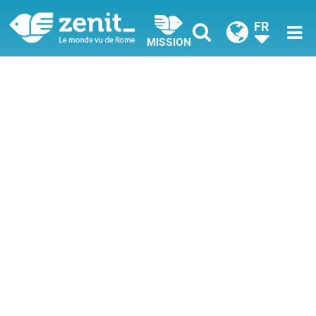
FR
MISSION