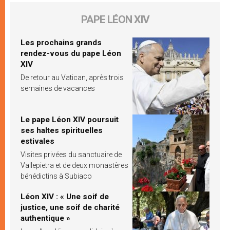
PAPE LÉON XIV
Les prochains grands
rendez-vous du pape Léon
XIV
De retour au Vatican, après trois
semaines de vacances
Le pape Léon XIV poursuit
ses haltes spirituelles
estivales
Visites privées du sanctuaire de
Vallepietra et de deux monastères
bénédictins à Subiaco
Léon XIV : « Une soif de
justice, une soif de charité
authentique »