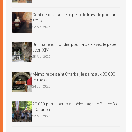
Confidences sur le pape : « Je travaille pour un
ami »
22 Mai 2026
Un chapelet mondial pour la paix avec le pape
Léon XIV
28 Mai 2026
Mémoire de saint Charbel, le saint aux 30 000
miracles
24 Juil 2026
20 000 participants au pèlerinage de Pentecôte
à Chartres
22 Mai 2026