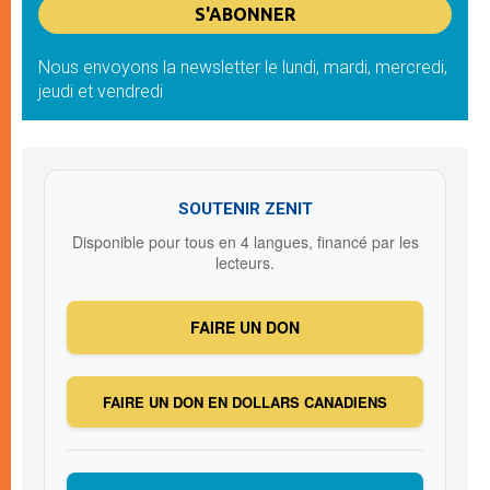
Nous envoyons la newsletter le lundi, mardi, mercredi,
jeudi et vendredi
SOUTENIR ZENIT
Disponible pour tous en 4 langues, financé par les
lecteurs.
FAIRE UN DON
FAIRE UN DON EN DOLLARS CANADIENS