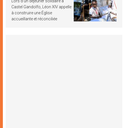
Lors d’un déjeuner solidaire à
Castel Gandolfo, Léon XIV appelle
à construire une Église
accueillante et réconciliée