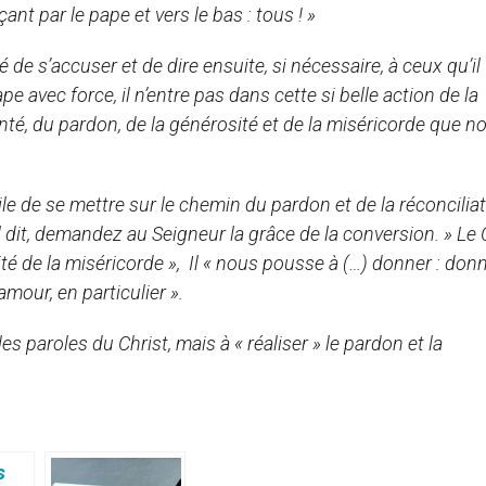
ant par le pape et vers le bas : tous ! »
ité de s’accuser et de dire ensuite, si nécessaire, à ceux qu’il 
ape avec force, il n’entre pas dans cette si belle action de la
bonté, du pardon, de la générosité et de la miséricorde que n
le de se mettre sur le chemin du pardon et de la réconciliat
il dit, demandez au Seigneur la grâce de la conversion. » Le 
té de la miséricorde », Il « nous pousse à (…) donner : don
mour, en particulier ».
es paroles du Christ, mais à « réaliser » le pardon et la