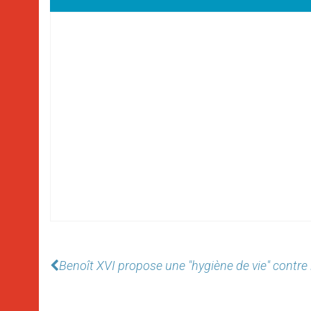
Benoît XVI propose une "hygiène de vie" contre 