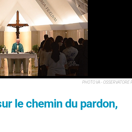
PHOTO.VA - OSSERVATORE
 sur le chemin du pardon,