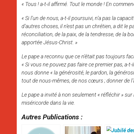
« Tous ! a-t-il affirmé. Tout le monde ! En commenç
« Si l’un de nous, a-t-il poursuivi, n’a pas la capac
d’autres choses, il n’est pas un chrétien, a dit le p
réconciliation, de la paix, de la tendresse, de la 
apportée Jésus-Christ. »
Le pape a reconnu que ce n’était pas toujours faci
« Si vous ne pouvez pas faire ce premier pas, a-t-
nous donne « la générosité, le pardon, la générosi
tout de nous-mêmes, de nos cœurs ; donner de l’a
Le pape a invité à non seulement « réfléchir » sur l
miséricorde dans la vie.
Autres Publications :