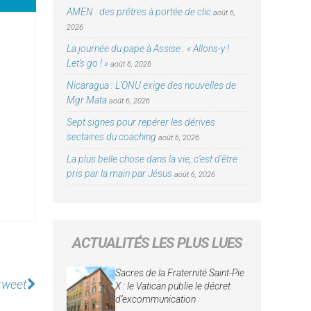
AMEN : des prêtres à portée de clic
août 6,
2026
La journée du pape à Assise : « Allons-y !
Let’s go ! »
août 6, 2026
Nicaragua : L’ONU exige des nouvelles de
Mgr Mata
août 6, 2026
Sept signes pour repérer les dérives
sectaires du coaching
août 6, 2026
La plus belle chose dans la vie, c’est d’être
pris par la main par Jésus
août 6, 2026
ACTUALITÉS LES PLUS LUES
Sacres de la Fraternité Saint-Pie
 tweet
X : le Vatican publie le décret
d’excommunication