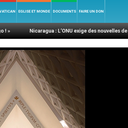
 VATICAN
EGLISE ET MONDE
DOCUMENTS
FAIRE UN DON
caragua : L’ONU exige des nouvelles de Mgr Mata