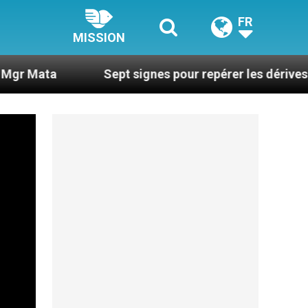
FR
MISSION
Sept signes pour repérer les dérives sectaires du 