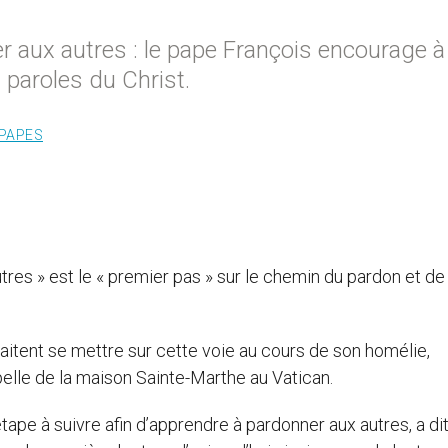
r aux autres : le pape François encourage à
 paroles du Christ.
PAPES
res » est le « premier pas » sur le chemin du pardon et de 
haitent se mettre sur cette voie au cours de son homélie,
lle de la maison Sainte-Marthe au Vatican.
pe à suivre afin d’apprendre à pardonner aux autres, a dit