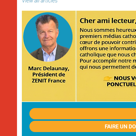
View all articles
FAIRE UN D