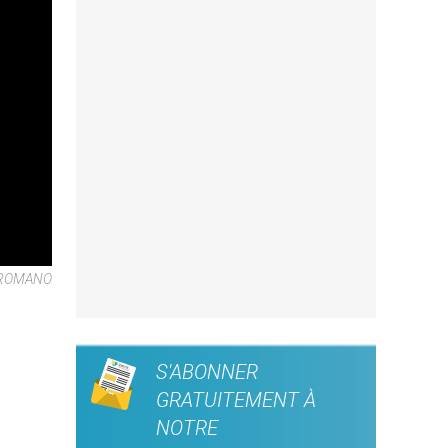
 ROMANO
S'ABONNER
GRATUITEMENT À
NOTRE