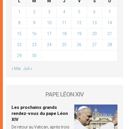
L
M
M
J
V
S
D
1
2
3
4
5
6
7
8
9
10
11
12
13
14
15
16
17
18
19
20
21
22
23
24
25
26
27
28
29
30
« Mai
Juil »
PAPE LÉON XIV
Les prochains grands
rendez-vous du pape Léon
XIV
De retour au Vatican, après trois