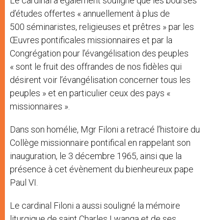
Le cardinal a également souligné que les bourses
d’études offertes « annuellement à plus de
500 séminaristes, religieuses et prêtres » par les
Œuvres pontificales missionnaires et par la
Congrégation pour l’évangélisation des peuples
« sont le fruit des offrandes de nos fidèles qui
désirent voir l’évangélisation concerner tous les
peuples » et en particulier ceux des pays «
missionnaires ».
Dans son homélie, Mgr Filoni a retracé l’histoire du
Collège missionnaire pontifical en rappelant son
inauguration, le 3 décembre 1965, ainsi que la
présence à cet évènement du bienheureux pape
Paul VI.
Le cardinal Filoni a aussi souligné la mémoire
liturgique de saint Charles Lwanga et de ses