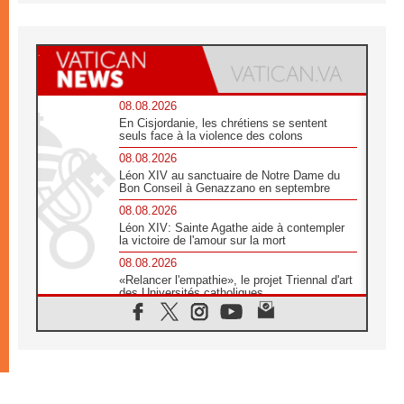
08.08.2026
En Cisjordanie, les chrétiens se sentent
seuls face à la violence des colons
08.08.2026
Léon XIV au sanctuaire de Notre Dame du
Bon Conseil à Genazzano en septembre
08.08.2026
Léon XIV: Sainte Agathe aide à contempler
la victoire de l'amour sur la mort
08.08.2026
«Relancer l'empathie», le projet Triennal d'art
des Universités catholiques
08.08.2026
Signis 2026, donner la parole aux religieuses
catholiques
08.08.2026
Au Bangladesh, l'Église accompagne les
Dalits sur le chemin de la dignité