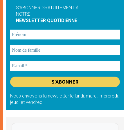
S'ABONNER GRATUITEMENT À
NOTRE
NEWSLETTER QUOTIDIENNE
Nous envoyons la newsletter le lundi, mardi, mercredi,
jeudi et vendredi