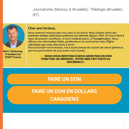
Journalisme (Moscou & Bruxelles). Théologie (Bruxelles,
IET).
FAIRE UN DON
FAIRE UN DON EN DOLLARS
CANADIENS