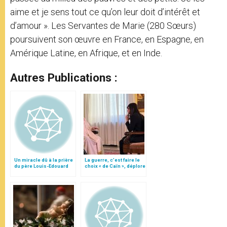
aime et je sens tout ce qu’on leur doit d’intérêt et
d’amour ». Les Servantes de Marie (280 Sœurs)
poursuivent son œuvre en France, en Espagne, en
Amérique Latine, en Afrique, et en Inde.
Autres Publications :
Un miracle dû à la prière
La guerre, c’est faire le
du père Louis-Edouard
choix « de Caïn », déplore
Cestac
le pape François