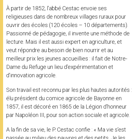
À partir de 1852, l’abbé Cestac envoie ses
religieuses dans de nombreux villages ruraux pour
ouvrir des écoles (120 écoles – 10 départements).
Passionné de pédagogie, il invente une méthode de
lecture. Mais il est aussi expert en agriculture, et
veut répondre au besoin de bien nourrir et au
meilleur prix les jeunes accueillies : il fait de Notre-
Dame du Refuge un lieu d’expérimentation et
d’innovation agricole.
Son travail est reconnu par les plus hautes autorités :
élu président du comice agricole de Bayonne en
1857, il est décoré en 1865 de la Légion d’honneur
par Napoléon III, pour son action sociale et agricole.
A la fin de sa vie, le P. Cestac confie : « Ma vie s’est
passée au milieu des pauvres et des petits. Je les