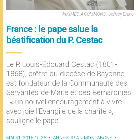
WIKIMEDIA COMMONS - Jeffrey Bruno
France : le pape salue la
béatification du P. Cestac
Le P. Louis-Edouard Cestac (1801-
1868), prêtre du diocèse de Bayonne,
est fondateur de la Communauté des
Servantes de Marie et des Bernardines
: « un nouvel encouragement à vivre
avec joie l’Evangile de la charité »,
souligne le pape.
MAI 31, 2015 10:36
ANNE KURIAN-MONTABONE