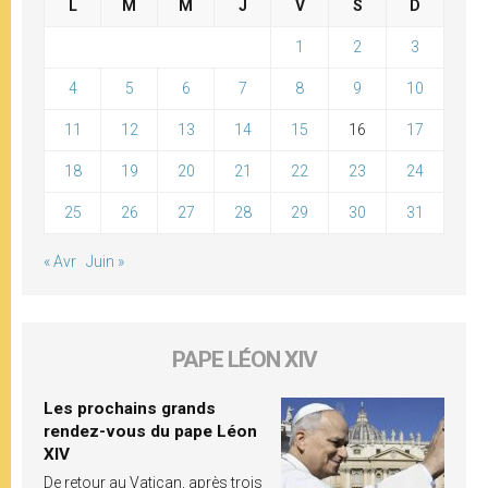
L
M
M
J
V
S
D
1
2
3
4
5
6
7
8
9
10
11
12
13
14
15
16
17
18
19
20
21
22
23
24
25
26
27
28
29
30
31
« Avr
Juin »
PAPE LÉON XIV
Les prochains grands
rendez-vous du pape Léon
XIV
De retour au Vatican, après trois