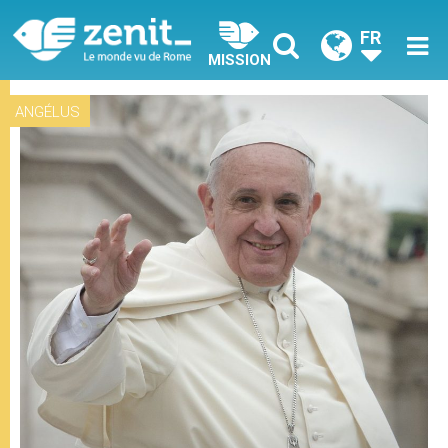
FR
MISSION
ANGÉLUS