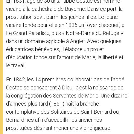
En 1831, âgé de 30 ans, l’abbé Cestac est nommé
vicaire à la cathédrale de Bayonne. Dans ce port, la
prostitution sévit parmi les jeunes filles. Le jeune
vicaire fonde pour elle en 1836 un foyer d’accueil, «
Le Grand Paradis », puis « Notre-Dame du Refuge »
dans un domaine agricole à Anglet. Avec quelques
éducatrices bénévoles, il élabore un projet
d’éducation fondé sur l’amour de Marie, la liberté et
le travail.
En 1842, les 14 premières collaboratrices de l’abbé
Cestac se consacrent à Dieu : c’est la naissance de
la congrégation des Servantes de Marie. Une dizaine
d’années plus tard (1851) naît la branche
contemplative des Solitaires de Saint Bernard ou
Bernardines afin d’accueillir les anciennes
prostituées désirant mener une vie religieuse.