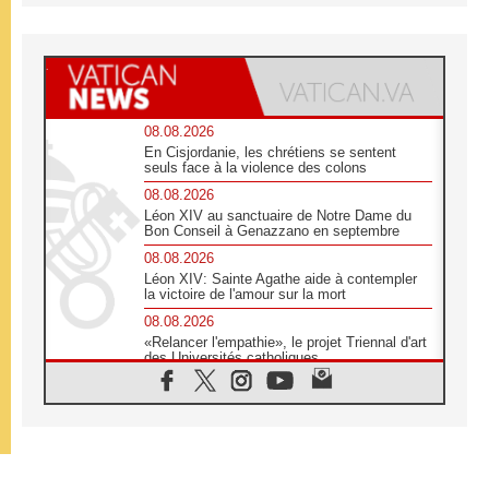
08.08.2026
En Cisjordanie, les chrétiens se sentent
seuls face à la violence des colons
08.08.2026
Léon XIV au sanctuaire de Notre Dame du
Bon Conseil à Genazzano en septembre
08.08.2026
Léon XIV: Sainte Agathe aide à contempler
la victoire de l'amour sur la mort
08.08.2026
«Relancer l'empathie», le projet Triennal d'art
des Universités catholiques
08.08.2026
Signis 2026, donner la parole aux religieuses
catholiques
08.08.2026
Au Bangladesh, l'Église accompagne les
Dalits sur le chemin de la dignité