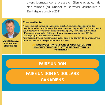
divers journaux de la presse chrétienne et auteur de
cinq romans (éd. Quasar et Salvator). Journaliste à
Zenit depuis octobre 2011.
FAIRE UN DON
FAIRE UN DON EN DOLLARS
CANADIENS