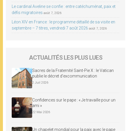
Le cardinal Aveline se confie : entre catéchuménat, paix et
défis migratoires
août 7, 2026
Léon XIV en France : le programme détaillé de sa visite en
septembre – 7 titres, vendredi 7 août 2026
août 7, 2026
ACTUALITÉS LES PLUS LUES
Sacres de la Fraternité Saint-Pie X : le Vatican
publie le décret d’excommunication
2 Juil 2026
Confidences sur le pape : « Je travaille pour un
ami »
22 Mai 2026
Un chapelet mondial pour la paix avec le pape