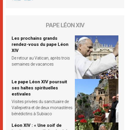
PAPE LÉON XIV
Les prochains grands
rendez-vous du pape Léon
XIV
De retour au Vatican, après trois
semaines de vacances
Le pape Léon XIV poursuit
ses haltes spirituelles
estivales
Visites privées du sanctuaire de
Vallepietra et de deux monastères
bénédictins à Subiaco
Léon XIV : « Une soif de