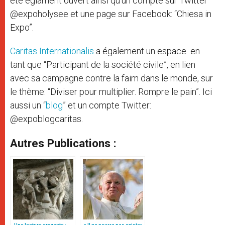
été églament ouvert ainsi qu’un compte sur Twitter
@expoholysee et une page sur Facebook: “Chiesa in
Expo”.
Caritas Internationalis
a également un espace en
tant que “Participant de la société civile”, en lien
avec sa campagne contre la faim dans le monde, sur
le thème: “Diviser pour multiplier. Rompre le pain”. Ici
aussi un “
blog
” et un compte Twitter:
@expoblogcaritas.
Autres Publications :
Une lecture croyante :
« Il ne pourra pas exister