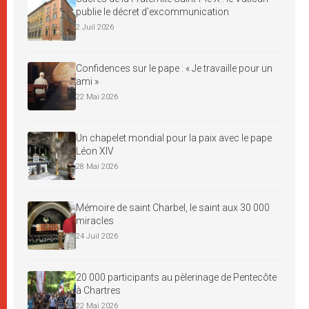
publie le décret d’excommunication
2 Juil 2026
Confidences sur le pape : « Je travaille pour un
ami »
22 Mai 2026
Un chapelet mondial pour la paix avec le pape
Léon XIV
28 Mai 2026
Mémoire de saint Charbel, le saint aux 30 000
miracles
24 Juil 2026
20 000 participants au pèlerinage de Pentecôte
à Chartres
22 Mai 2026