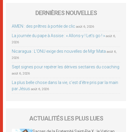
DERNIÈRES NOUVELLES
AMEN : des prêtres à portée de clic
août 6, 2026
La journée du pape à Assise : « Allons-y ! Let’s go ! »
août 6,
2026
Nicaragua : L’ONU exige des nouvelles de Mgr Mata
août 6,
2026
Sept signes pour repérer les dérives sectaires du coaching
août 6, 2026
La plus belle chose dans la vie, c’est d’être pris par la main
par Jésus
août 6, 2026
ACTUALITÉS LES PLUS LUES
Sacres de la Fraternité Saint-Pie X : le Vatican