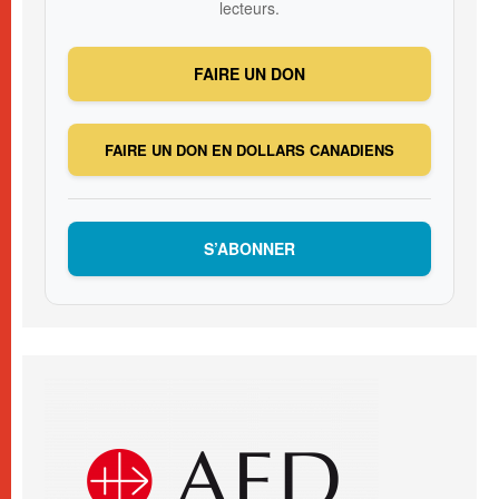
lecteurs.
FAIRE UN DON
FAIRE UN DON EN DOLLARS CANADIENS
S’ABONNER