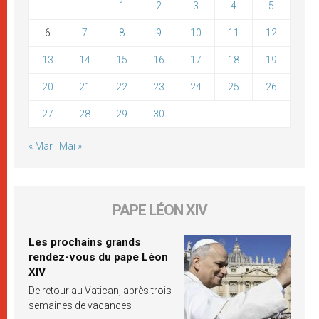
1
2
3
4
5
6
7
8
9
10
11
12
13
14
15
16
17
18
19
20
21
22
23
24
25
26
27
28
29
30
« Mar
Mai »
PAPE LÉON XIV
Les prochains grands
rendez-vous du pape Léon
XIV
De retour au Vatican, après trois
semaines de vacances