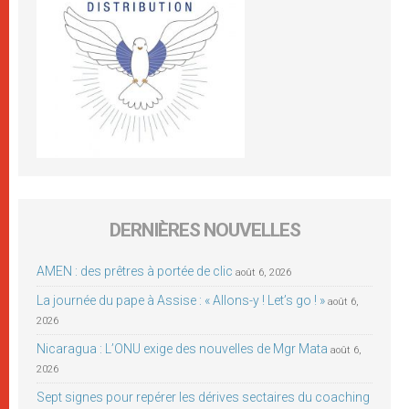
DERNIÈRES NOUVELLES
AMEN : des prêtres à portée de clic
août 6, 2026
La journée du pape à Assise : « Allons-y ! Let’s go ! »
août 6,
2026
Nicaragua : L’ONU exige des nouvelles de Mgr Mata
août 6,
2026
Sept signes pour repérer les dérives sectaires du coaching