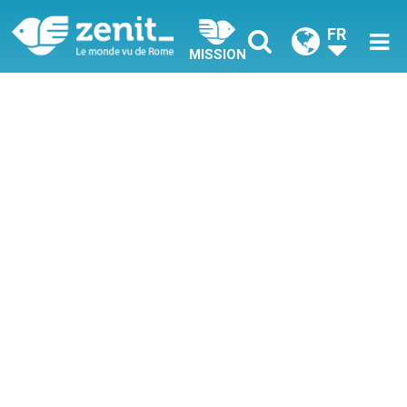
FR
MISSION