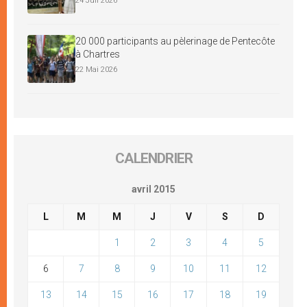
24 Juil 2026
20 000 participants au pèlerinage de Pentecôte
à Chartres
22 Mai 2026
CALENDRIER
avril 2015
L
M
M
J
V
S
D
1
2
3
4
5
6
7
8
9
10
11
12
13
14
15
16
17
18
19