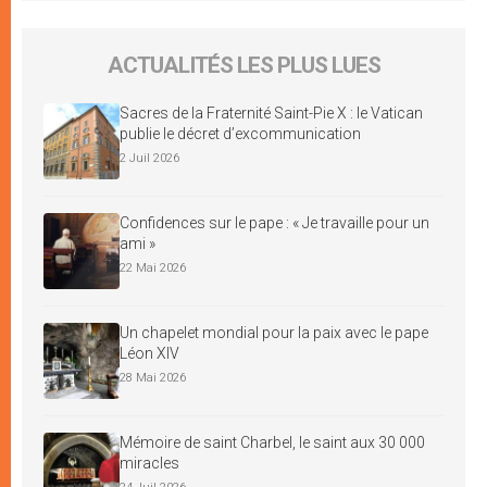
ACTUALITÉS LES PLUS LUES
Sacres de la Fraternité Saint-Pie X : le Vatican
publie le décret d’excommunication
2 Juil 2026
Confidences sur le pape : « Je travaille pour un
ami »
22 Mai 2026
Un chapelet mondial pour la paix avec le pape
Léon XIV
28 Mai 2026
Mémoire de saint Charbel, le saint aux 30 000
miracles