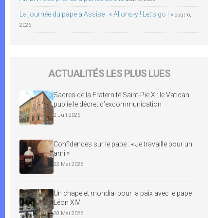
La journée du pape à Assise : « Allons-y ! Let’s go ! »
août 6,
2026
ACTUALITÉS LES PLUS LUES
Sacres de la Fraternité Saint-Pie X : le Vatican
publie le décret d’excommunication
2 Juil 2026
Confidences sur le pape : « Je travaille pour un
ami »
22 Mai 2026
Un chapelet mondial pour la paix avec le pape
Léon XIV
28 Mai 2026