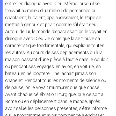
entrer en dialogue avec Dieu. Même lorsqu’il se
trouvait au milieu d’un million de personnes qui
chantaient, hurlaient, applaudissaient, le Pape se
mettait à genoux et priait comme s’il était seul.
Autour de lui, le monde disparaissait, on le voyait en
dialogue avec Dieu. Je crois que là se trouve sa
caractéristique fondamentale, qui explique toutes
les autres. Au cours de ses déplacements ou à la
maison, passant d’une pièce à l’autre dans le couloir,
ou pendant ses voyages, en avion, en voiture, en
bateau, en hélicoptère, il ne lâchait jamais son
chapelet. Pendant tous les moments de silence ou
de pause, on le voyait murmurer quelque chose.
Avant chaque célébration liturgique, que ce soit à
Rome ou en déplacement dans le monde, après
avoir salué les personnes présentes, s’être informé
sur le programme et avoir commencé à endosser