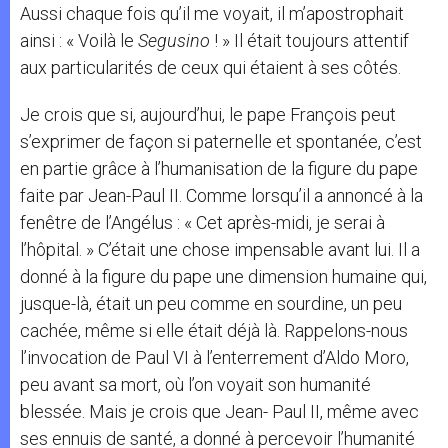
Aussi chaque fois qu’il me voyait, il m’apostrophait
ainsi : « Voilà le
Segusino
! » Il était toujours attentif
aux particularités de ceux qui étaient à ses côtés.
Je crois que si, aujourd’hui, le pape François peut
s’exprimer de façon si paternelle et spontanée, c’est
en partie grâce à l’humanisation de la figure du pape
faite par Jean-Paul II. Comme lorsqu’il a annoncé à la
fenêtre de l’Angélus : « Cet après-midi, je serai à
l’hôpital. » C’était une chose impensable avant lui. Il a
donné à la figure du pape une dimension humaine qui,
jusque-là, était un peu comme en sourdine, un peu
cachée, même si elle était déjà là. Rappelons-nous
l’invocation de Paul VI à l’enterrement d’Aldo Moro,
peu avant sa mort, où l’on voyait son humanité
blessée. Mais je crois que Jean- Paul II, même avec
ses ennuis de santé, a donné à percevoir l’humanité