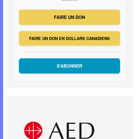
FAIRE UN DON
FAIRE UN DON EN DOLLARS CANADIENS
S’ABONNER