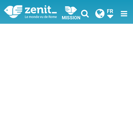
FR
MISSION