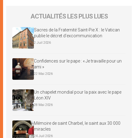
ACTUALITÉS LES PLUS LUES
Sacres de la Fraternité Saint-Pie X : le Vatican
publie le décret d’excommunication
2 Juil 2026
Confidences sur le pape : « Je travaille pour un
ami »
22 Mai 2026
Un chapelet mondial pour la paix avec le pape
Léon XIV
28 Mai 2026
Mémoire de saint Charbel, le saint aux 30 000
miracles
24 Juil 2026