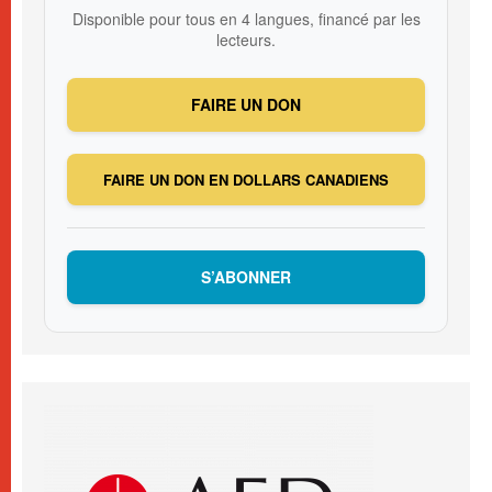
Disponible pour tous en 4 langues, financé par les
lecteurs.
FAIRE UN DON
FAIRE UN DON EN DOLLARS CANADIENS
S’ABONNER