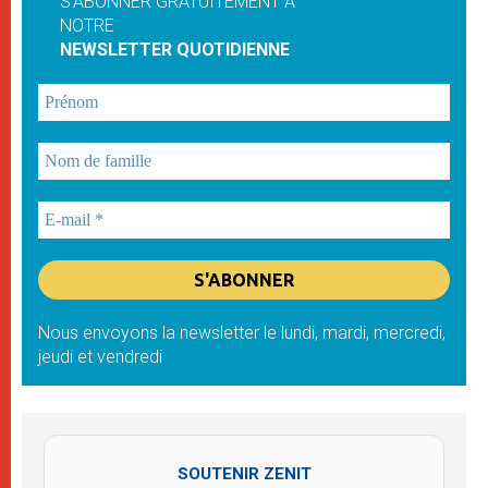
S'ABONNER GRATUITEMENT À
NOTRE
NEWSLETTER QUOTIDIENNE
Nous envoyons la newsletter le lundi, mardi, mercredi,
jeudi et vendredi
SOUTENIR ZENIT