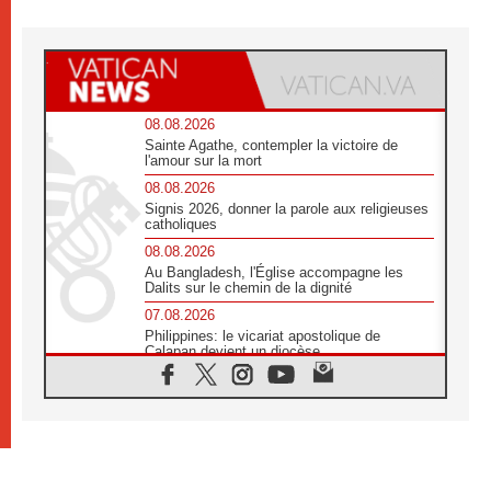
08.08.2026
Sainte Agathe, contempler la victoire de
l'amour sur la mort
08.08.2026
Signis 2026, donner la parole aux religieuses
catholiques
08.08.2026
Au Bangladesh, l'Église accompagne les
Dalits sur le chemin de la dignité
07.08.2026
Philippines: le vicariat apostolique de
Calapan devient un diocèse
07.08.2026
Congo-Brazzaville : le 15 août, entre
solennité de l'Assomption et mémoire
nationale
07.08.2026
«La paix commence par l'empathie» estime