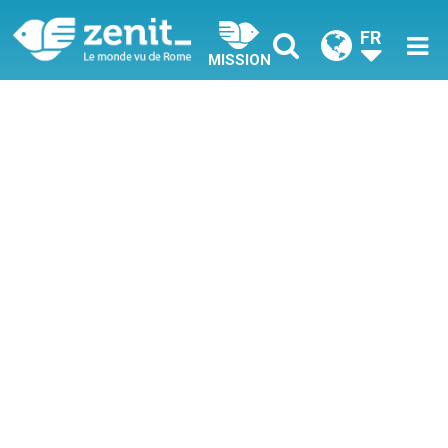
FR
MISSION