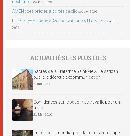
septembre
août 7, 2026
AMEN : des prêtres à portée de clic
août 6, 2026
La journée du pape à Assise : « Allons-y ! Let’s go ! »
août 6,
2026
ACTUALITÉS LES PLUS LUES
Sacres de la Fraternité Saint-Pie X : le Vatican
publie le décret d’excommunication
2 Juil 2026
Confidences sur le pape : « Je travaille pour un
ami »
22 Mai 2026
Un chapelet mondial pour la paix avec le pape