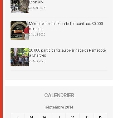
Léon XIV
28 Mai 2026
Mémoire de saint Charbel, le saint aux 30 000
miracles
24 Juil 2026
20 000 participants au pèlerinage de Pentecôte
à Chartres
22 Mai 2026
CALENDRIER
septembre 2014
L
M
M
J
V
S
D