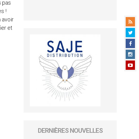
s pas
s !
 avoir
ier et
DERNIÈRES NOUVELLES