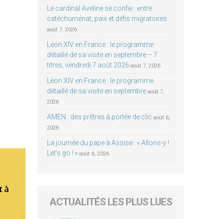
Le cardinal Aveline se confie : entre
catéchuménat, paix et défis migratoires
août 7, 2026
Léon XIV en France : le programme
détaillé de sa visite en septembre – 7
titres, vendredi 7 août 2026
août 7, 2026
Léon XIV en France : le programme
détaillé de sa visite en septembre
août 7,
2026
AMEN : des prêtres à portée de clic
août 6,
2026
La journée du pape à Assise : « Allons-y !
Let’s go ! »
août 6, 2026
ACTUALITÉS LES PLUS LUES