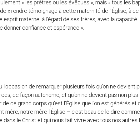
eulement « les prêtres ou les évêques », mais « tous les ba
e « rendre témoignage à cette maternité de l’Église, à ce
 esprit maternel à l’égard de ses frères, avec la capacité
t de donner confiance et espérance ».
l’occasion de remarquer plusieurs fois qu’on ne devient 
forces, de façon autonome, et qu’on ne devient pas non plus
ur de ce grand corps qu’est l’Église que l’on est générés et q
ment mère, notre mère l’Église – c’est beau de le dire comme 
 dans le Christ et qui nous fait vivre avec tous nos autres 