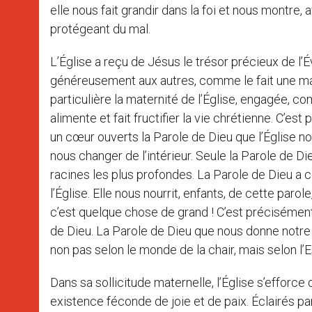
elle nous fait grandir dans la foi et nous montre, 
protégeant du mal.
L’Église a reçu de Jésus le trésor précieux de l’É
généreusement aux autres, comme le fait une ma
particulière la maternité de l’Église, engagée, com
alimente et fait fructifier la vie chrétienne. C’e
un cœur ouverts la Parole de Dieu que l’Église no
nous changer de l’intérieur. Seule la Parole de Di
racines les plus profondes. La Parole de Dieu a 
l’Église. Elle nous nourrit, enfants, de cette paro
c’est quelque chose de grand ! C’est précisément 
de Dieu. La Parole de Dieu que nous donne notre m
non pas selon le monde de la chair, mais selon l’E
Dans sa sollicitude maternelle, l’Église s’efforce
existence féconde de joie et de paix. Éclairés par