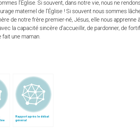
mes l’Église. Si souvent, dans notre vie, nous ne rendon
ourage maternel de l’Église ! Si souvent nous sommes lâche
ère de notre frère premier-né, Jésus, elle nous apprenne à
vec la capacité sincère d’accueillir, de pardonner, de fortif
e fait une maman.
a
Rapport après le débat
lée
général
e des