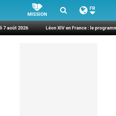
FR
MISSION
Léon XIV en France : le programme détaillé de 