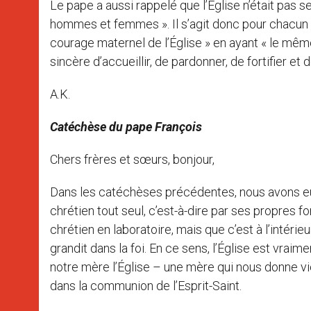
Le pape a aussi rappelé que l’Eglise n’était pas s
hommes et femmes ». Il s’agit donc pour chacun d
courage maternel de l’Église » en ayant « le même
sincère d’accueillir, de pardonner, de fortifier e
A.K.
Catéchèse du pape François
Chers frères et sœurs, bonjour,
Dans les catéchèses précédentes, nous avons eu 
chrétien tout seul, c’est-à-dire par ses propres 
chrétien en laboratoire, mais que c’est à l’intérie
grandit dans la foi. En ce sens, l’Église est vrai
notre mère l’Église – une mère qui nous donne vie
dans la communion de l’Esprit-Saint.