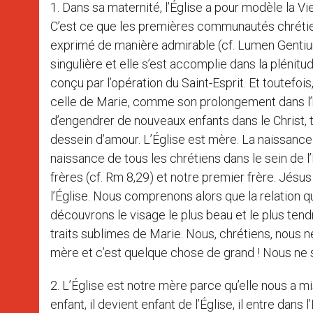
1. Dans sa maternité, l’Église a pour modèle la Vi
C’est ce que les premières communautés chrétienn
exprimé de manière admirable (cf. Lumen Gentium
singulière et elle s’est accomplie dans la plénit
conçu par l’opération du Saint-Esprit. Et toutefoi
celle de Marie, comme son prolongement dans l’his
d’engendrer de nouveaux enfants dans le Christ, to
dessein d’amour. L’Église est mère. La naissance 
naissance de tous les chrétiens dans le sein de l’
frères (cf. Rm 8,29) et notre premier frère. Jés
l’Église. Nous comprenons alors que la relation qu
découvrons le visage le plus beau et le plus tendr
traits sublimes de Marie. Nous, chrétiens, nou
mère et c’est quelque chose de grand ! Nous ne 
2. L’Église est notre mère parce qu’elle nous a
enfant, il devient enfant de l’Église, il entre dan