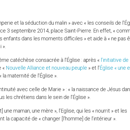
erie et la séduction du malin » avec « les conseils de l’Ég
 de ce 3 septembre 2014, place Saint-Pierre. En effet, « com
enfants dans les moments difficiles » et aide à « ne pas ê
 ».
ème catéchèse consacrée à l’Église : après «
l’initiative d
se «
Nouvelle Alliance et nouveau peuple
» et l’
Église « une e
la maternité de l’Église ».
ntinuité avec celle de Marie » : « la naissance de Jésus dan
s les chrétiens dans le sein de l’Église ».
t] une maman, une mère », l’Eglise, qui les « nourrit » et les
nt la capacité de « changer [l’homme] de l’intérieur ».