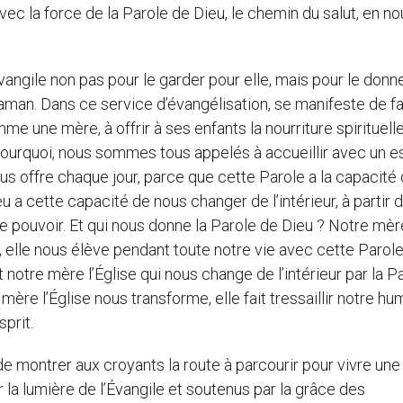
avec la force de la Parole de Dieu, le chemin du salut, en n
vangile non pas pour le garder pour elle, mais pour le donn
man. Dans ce service d’évangélisation, se manifeste de f
me une mère, à offrir à ses enfants la nourriture spirituelle
st pourquoi, nous sommes tous appelés à accueillir avec un es
us offre chaque jour, parce que cette Parole a la capacité
eu a cette capacité de nous changer de l’intérieur, à partir 
ce pouvoir. Et qui nous donne la Parole de Dieu ? Notre mèr
le, elle nous élève pendant toute notre vie avec cette Parole
notre mère l’Église qui nous change de l’intérieur par la P
ère l’Église nous transforme, elle fait tressaillir notre hu
sprit.
 de montrer aux croyants la route à parcourir pour vivre une
 la lumière de l’Évangile et soutenus par la grâce des