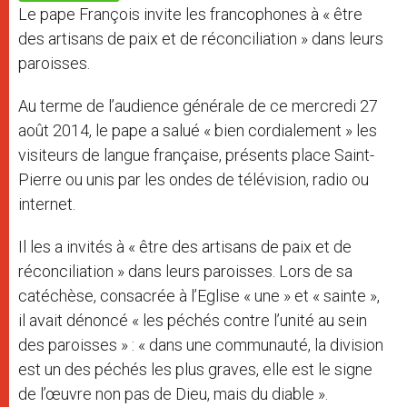
p
e
k
Le pape François invite les francophones à « être
r
des artisans de paix et de réconciliation » dans leurs
paroisses.
Au terme de l’audience générale de ce mercredi 27
août 2014, le pape a salué « bien cordialement » les
visiteurs de langue française, présents place Saint-
Pierre ou unis par les ondes de télévision, radio ou
internet.
Il les a invités à « être des artisans de paix et de
réconciliation » dans leurs paroisses. Lors de sa
catéchèse, consacrée à l’Eglise « une » et « sainte »,
il avait dénoncé « les péchés contre l’unité au sein
des paroisses » : « dans une communauté, la division
est un des péchés les plus graves, elle est le signe
de l’œuvre non pas de Dieu, mais du diable ».