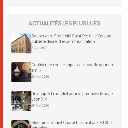
ACTUALITÉS LES PLUS LUES
Sacres de la Fraternité Saint-Pie X : le Vatican
publie le décret d’excommunication
2 Juil 2026
Confidences sur le pape : « Je travaille pour un
ami »
22 Mai 2026
Un chapelet mondial pour la paix avec le pape
Léon XIV
28 Mai 2026
Mémoire de saint Charbel, le saint aux 30 000
miracles