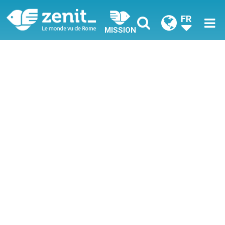
FR
MISSION