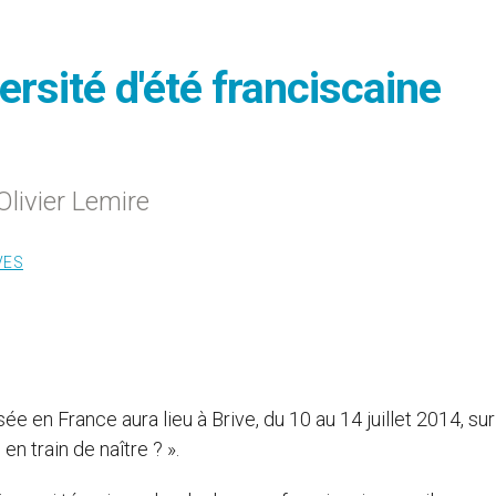
ersité d'été franciscaine
Olivier Lemire
VES
e en France aura lieu à Brive, du 10 au 14 juillet 2014, sur
n train de naître ? ».