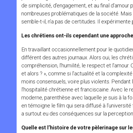
de simplicité, d’engagement, et au final d’amour 
nombreuses problématiques de la société. Mais
semble-t-il, n’a pas de certitudes. Il expériment
Les chrétiens ont-ils cependant une approche
En travaillant occasionnellement pour le quotidien 
différent des autres journaux. Alors oui, les chr
compréhension, l’humilité, le respect et l’amour. Ce
et alors ? », comme si l’actualité et la complexi
moins consensuels, voire plus violents. Pendant l
l’hospitalité chrétienne et franciscaine. Avec le
moderne, parenthèse avec laquelle je suis à la f
en témoigne le film qui sera diffusé à l’universi
a surtout eu des conséquences sur la perception d
Quelle est l’histoire de votre pèlerinage sur l