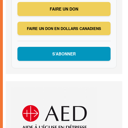
FAIRE UN DON
FAIRE UN DON EN DOLLARS CANADIENS
S’ABONNER