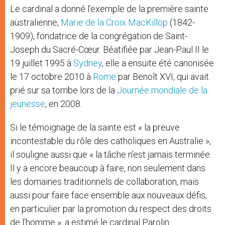
Le cardinal a donné l’exemple de la première sainte
australienne,
Marie de la Croix MacKillop
(1842-
1909), fondatrice de la congrégation de Saint-
Joseph du Sacré-Cœur. Béatifiée par Jean-Paul II le
19 juillet 1995 à
Sydney
, elle a ensuite été canonisée
le 17 octobre 2010 à
Rome
par Benoît XVI, qui avait
prié sur sa tombe lors de la
Journée mondiale de la
jeunesse
, en 2008.
Si le témoignage de la sainte est « la preuve
incontestable du rôle des catholiques en Australie »,
il souligne aussi que « la tâche n’est jamais terminée.
Il y a encore beaucoup à faire, non seulement dans
les domaines traditionnels de collaboration, mais
aussi pour faire face ensemble aux nouveaux défis,
en particulier par la promotion du respect des droits
de l’homme », a estimé le cardinal Parolin.