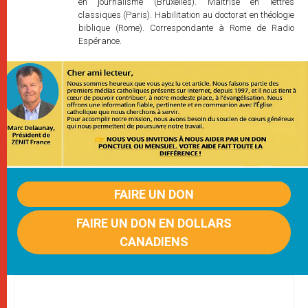
en journalisme (Bruxelles). Maîtrise en lettres
classiques (Paris). Habilitation au doctorat en théologie
biblique (Rome). Correspondante à Rome de Radio
Espérance.
FAIRE UN DON
FAIRE UN DON EN DOLLARS
CANADIENS