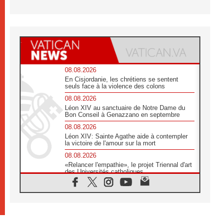
08.08.2026
En Cisjordanie, les chrétiens se sentent
seuls face à la violence des colons
08.08.2026
Léon XIV au sanctuaire de Notre Dame du
Bon Conseil à Genazzano en septembre
08.08.2026
Léon XIV: Sainte Agathe aide à contempler
la victoire de l'amour sur la mort
08.08.2026
«Relancer l'empathie», le projet Triennal d'art
des Universités catholiques
08.08.2026
Signis 2026, donner la parole aux religieuses
catholiques
08.08.2026