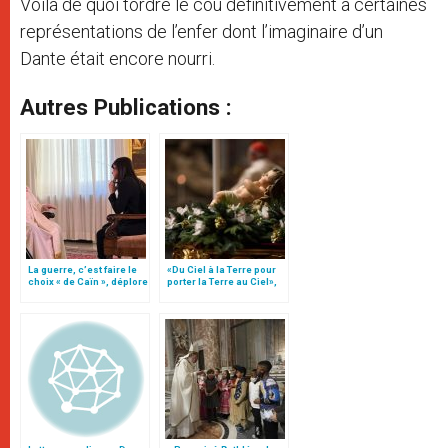
Voilà de quoi tordre le cou définitivement à certaines
représentations de l’enfer dont l’imaginaire d’un
Dante était encore nourri.
Autres Publications :
La guerre, c’est faire le
«Du Ciel à la Terre pour
choix « de Caïn », déplore
porter la Terre au Ciel»,
le pape François
par Mgr Francesco Follo