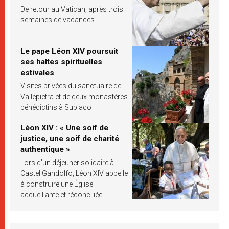
De retour au Vatican, après trois
semaines de vacances
Le pape Léon XIV poursuit
ses haltes spirituelles
estivales
Visites privées du sanctuaire de
Vallepietra et de deux monastères
bénédictins à Subiaco
Léon XIV : « Une soif de
justice, une soif de charité
authentique »
Lors d’un déjeuner solidaire à
Castel Gandolfo, Léon XIV appelle
à construire une Église
accueillante et réconciliée