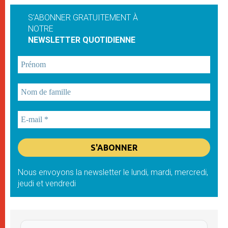
S'ABONNER GRATUITEMENT À
NOTRE
NEWSLETTER QUOTIDIENNE
Nous envoyons la newsletter le lundi, mardi, mercredi,
jeudi et vendredi