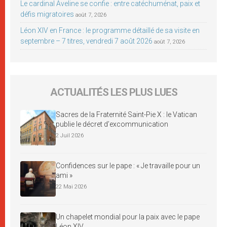
Le cardinal Aveline se confie : entre catéchuménat, paix et
défis migratoires
août 7, 2026
Léon XIV en France : le programme détaillé de sa visite en
septembre – 7 titres, vendredi 7 août 2026
août 7, 2026
ACTUALITÉS LES PLUS LUES
Sacres de la Fraternité Saint-Pie X : le Vatican
publie le décret d’excommunication
2 Juil 2026
Confidences sur le pape : « Je travaille pour un
ami »
22 Mai 2026
Un chapelet mondial pour la paix avec le pape
Léon XIV