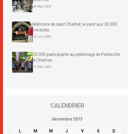
28 Mai 2026
Mémoire de saint Charbel, le saint aux 30 000
miracles
24 Juil 2026
20 000 participants au pèlerinage de Pentecôte
à Chartres
22 Mai 2026
CALENDRIER
décembre 2013
L
M
M
J
V
S
D