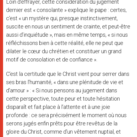
Loin d’effrayer, cette considération du jugement
dernier est « consolante » explique le pape : certes,
c’est « un mystère qui, presque instinctivement,
suscite en nous un sentiment de crainte, et peut-être
aussi d’inquiétude », mais en même temps, « si nous
réfléchissons bien à cette réalité, elle ne peut que
dilater le cœur du chrétien et constituer un grand
motif de consolation et de confiance ».
C’est la certitude que le Christ vient pour serrer dans
ses bras l’humanité, « dans une plénitude de vie et
d’amour » : « Si nous pensons au jugement dans
cette perspective, toute peur et toute hésitation
disparaît et fait place à l’attente et à une joie
profonde : ce sera précisément le moment où nous
serons jugés enfin prêts pour être revêtus de la
gloire du Christ, comme d’un vêtement nuptial, et