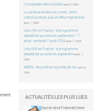
e
L’hospitalité dans la Bible
août 8, 2026
Le cardinal Aveline se confie : entre
catéchuménat, paix et défis migratoires
août 7, 2026
Léon XIV en France : le programme
détaillé de sa visite en septembre – 7
titres, vendredi 7 août 2026
août 7, 2026
Léon XIV en France : le programme
détaillé de sa visite en septembre
août 7,
2026
AMEN : des prêtres à portée de clic
août 6,
2026
sément
ACTUALITÉS LES PLUS LUES
Sacres de la Fraternité Saint-