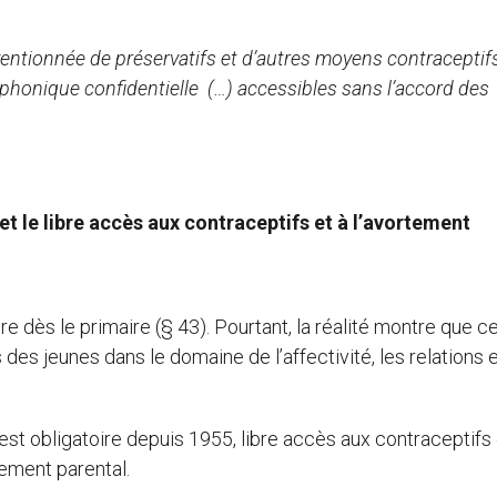
entionnée de préservatifs et d’autres moyens contraceptifs
éphonique confidentielle (…) accessibles sans l’accord des
et le libre accès aux contraceptifs et à l’avortement
e dès le primaire (§ 43). Pourtant, la réalité montre que ce
des jeunes dans le domaine de l’affectivité, les relations e
est obligatoire depuis 1955, libre accès aux contraceptifs 
ement parental.