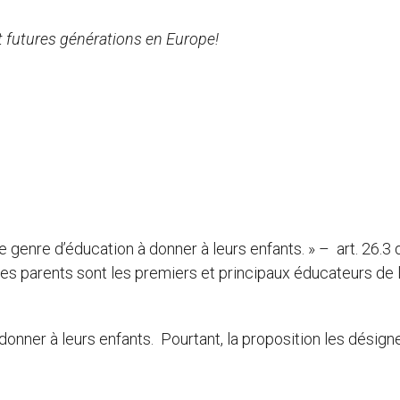
et futures générations en Europe!
 le genre d’éducation à donner à leurs enfants. » – art. 26.3 
es parents sont les premiers et principaux éducateurs de 
à donner à leurs enfants. Pourtant, la proposition les désign