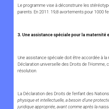
Le programme vise à déconstruire les stéréotypes
parents. En 2011: 19,8 avortements pour 1000 f
3. Une assistance spéciale pour la maternité e
Une assistance spéciale doit être accordée à la m
Déclaration universelle des Droits de l’Homme, 
résolution.
La Déclaration des Droits de l’enfant des Nations
physique et intellectuelle, a besoin d’une protec
juridique appropriée, avant comme après la naiss