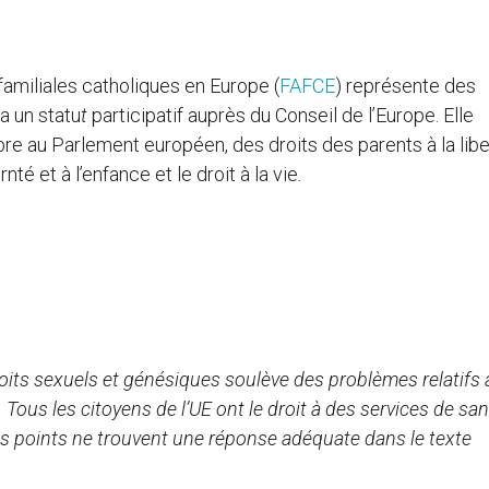
amiliales catholiques en Europe (
FAFCE
) représente des
a un statu
t
participatif auprès du Conseil de l’Europe. Elle
re au Parlement européen, des droits des parents à la lib
té et à l’enfance et le droit à la vie
.
roits sexuels et génésiques soulève des problèmes relatifs à
us les citoyens de l’UE ont le droit à des services de sant
es points ne trouvent une réponse adéquate dans le texte