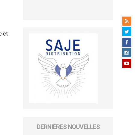
.
e et
DERNIÈRES NOUVELLES