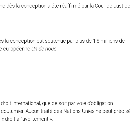
ne dès la conception a été réaffirmé par la Cour de Justic
ès la conception est soutenue par plus de 1.8 millions de
enne européenne
Un de nous
.
droit international, que ce soit par voie d’obligation
al coutumier. Aucun traité des Nations Unies ne peut préci
 droit à l’avortement ».