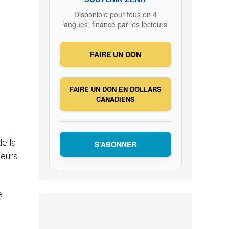
Disponible pour tous en 4
langues, financé par les lecteurs.
FAIRE UN DON
FAIRE UN DON EN DOLLARS
CANADIENS
de la
S’ABONNER
leurs
e