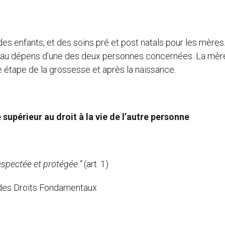
es enfants, et des soins pré et post natals pour les mères
is au dépens d’une des deux personnes concernées. La mèr
ue étape de la grossesse et après la naissance.
e supérieur au droit à la vie de l’autre personne
respectée et protégée.”
(art. 1)
e des Droits Fondamentaux