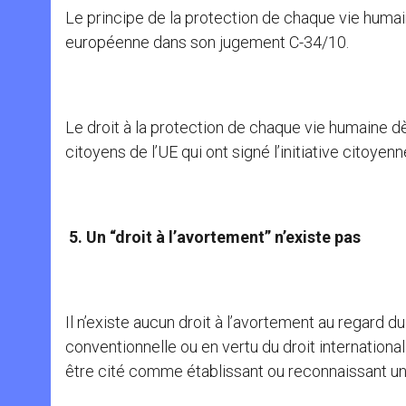
Le principe de la protection de chaque vie humai
européenne dans son jugement C-34/10.
Le droit à la protection de chaque vie humaine d
citoyens de l’UE qui ont signé l’initiative citoy
5. Un “droit à l’avortement” n’existe pas
Il n’existe aucun droit à l’avortement au regard du 
conventionnelle ou en vertu du droit internation
être cité comme établissant ou reconnaissant un «