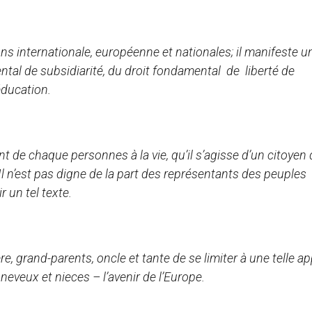
ons internationale, européenne et nationales; il manifeste u
tal de subsidiarité, du droit fondamental de liberté de
éducation.
nt de chaque personnes à la vie, qu’il s’agisse d’un citoyen 
 Il n’est pas digne de la part des représentants des peuples
un tel texte.
e, grand-parents, oncle et tante de se limiter à une telle a
 neveux et nieces – l’avenir de l’Europe.