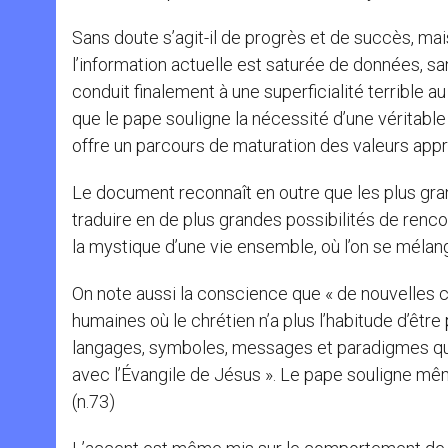
Sans doute s’agit-il de progrès et de succès, ma
l’information actuelle est saturée de données, 
conduit finalement à une superficialité terrible 
que le pape souligne la nécessité d’une véritable
offre un parcours de maturation des valeurs appro
Le document reconnaît en outre que les plus gr
traduire en de plus grandes possibilités de renco
la mystique d’une vie ensemble, où l’on se mélange
On note aussi la conscience que « de nouvelles 
humaines où le chrétien n’a plus l’habitude d’êtr
langages, symboles, messages et paradigmes qui 
avec l’Évangile de Jésus ». Le pape souligne même 
(n.73)