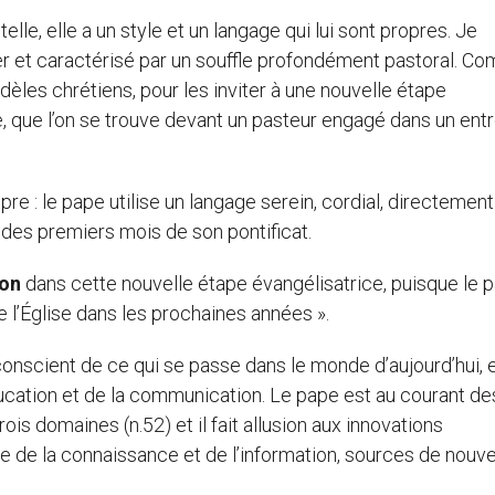
elle, elle a un style et un langage qui lui sont propres. Je
ier et caractérisé par un souffle profondément pastoral. C
idèles chrétiens, pour les inviter à une nouvelle étape
te, que l’on se trouve devant un pasteur engagé dans un ent
re : le pape utilise un langage serein, cordial, directement
 des premiers mois de son pontificat.
ion
dans cette nouvelle étape évangélisatrice, puisque le 
 l’Église dans les prochaines années ».
conscient de ce qui se passe dans le monde d’aujourd’hui, 
éducation et de la communication. Le pape est au courant de
s domaines (n.52) et il fait allusion aux innovations
 de la connaissance et de l’information, sources de nouve