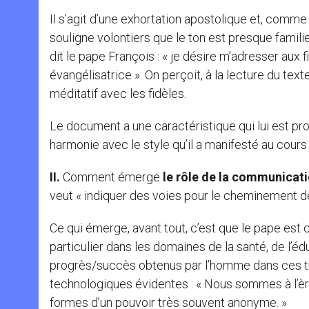
Il s’agit d’une exhortation apostolique et, comme t
souligne volontiers que le ton est presque famil
dit le pape François : « je désire m’adresser aux f
évangélisatrice ». On perçoit, à la lecture du tex
méditatif avec les fidèles.
Le document a une caractéristique qui lui est prop
harmonie avec le style qu’il a manifesté au cours
II.
Comment émerge
le rôle de la communicat
veut « indiquer des voies pour le cheminement de
Ce qui émerge, avant tout, c’est que le pape est 
particulier dans les domaines de la santé, de l’
progrès/succès obtenus par l’homme dans ces troi
technologiques évidentes : « Nous sommes à l’ère
formes d’un pouvoir très souvent anonyme. »