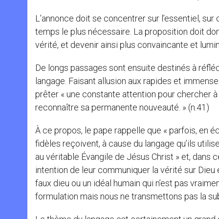
L’annonce doit se concentrer sur l’essentiel, sur c
temps le plus nécessaire. La proposition doit don
vérité, et devenir ainsi plus convaincante et lumi
De longs passages sont ensuite destinés à réfléch
langage. Faisant allusion aux rapides et immenses
prêter « une constante attention pour chercher à
reconnaître sa permanente nouveauté. » (n.41)
À ce propos, le pape rappelle que « parfois, en 
fidèles reçoivent, à cause du langage qu’ils util
au véritable Évangile de Jésus Christ » et, dans c
intention de leur communiquer la vérité sur Dieu 
faux dieu ou un idéal humain qui n’est pas vraim
formulation mais nous ne transmettons pas la sub