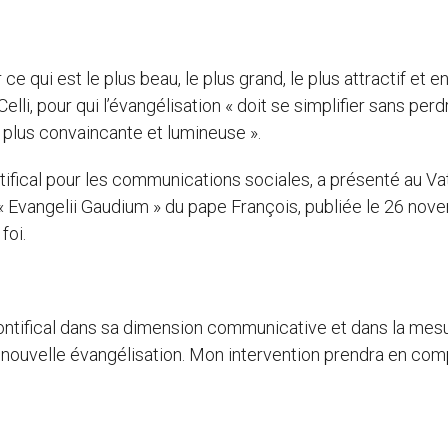
ce qui est le plus beau, le plus grand, le plus attractif et e
li, pour qui l’évangélisation « doit se simplifier sans perd
i plus convaincante et lumineuse ».
ntifical pour les communications sociales, a présenté au Va
 » « Evangelii Gaudium » du pape François, publiée le 26 no
 foi.
ntifical dans sa dimension communicative et dans la mes
 nouvelle évangélisation. Mon intervention prendra en co