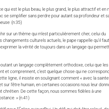
e qui est le plus beau, le plus grand, le plus attractif et e
c se simplifier sans perdre pour autant sa profondeur et s
neuse. (n.35)
ir sur un thème qui m’est particulièrement cher, celui du
 changements culturels actuels, le pape rappelle qu’il fau
 exprimer la vérité de toujours dans un langage qui permet
écoutant un langage complètement orthodoxe, celui que les
isent et comprennent, c’est quelque chose qui ne correspon
ette ligne, il insiste en soulignant comment « avec la sainte
et sur l’être humain, en certaines occasions nous leur don
ent chrétien. De cette façon, nous sommes fidèles à une
stance. » (n.41)