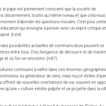
is le pape est pleinement conscient que la société de
sans discernement, toutes au même niveau et que cela nous
au moment d’aborder les questions morales. C’est pour cette
 éducation qui enseigne à penser avec un esprit critique et
prié. (n.64)
andes possibilités actuelles de communication peuvent se
ntres entre tous. D’où l’exigence de découvrir et de trans
 et où l’on se rencontre. (n.87)
cultures continuent à naître dans ces énormes géographie
e promoteur ou générateur de sens, mais reçoit d’elles d’aut
offrent de nouvelles orientations de vie, souvent en oppo
qu’une « culture inédite palpite et se projette dans la vill