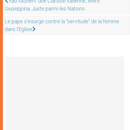
Yad vaShem: une Clarisse italienne, Mère
Giuseppina, Juste parmi les Nations
Le pape s'insurge contre la "servitude" de la femme
dans l'Eglise