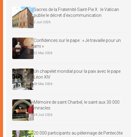
Sacres de la Fraternité Saint-Pie X : le Vatican
publie le décret d’excommunication
2 Juil 2026
Confidences sur le pape : « Je travaille pour un
ami »
22 Mai 2026
Un chapelet mondial pour la paix avec le pape
Léon XIV
28 Mai 2026
Mémoire de saint Charbel, le saint aux 30 000
miracles
24 Juil 2026
20 000 participants au pèlerinage de Pentecôte