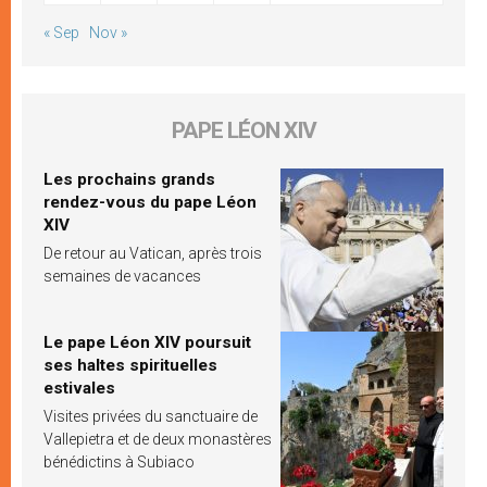
« Sep
Nov »
PAPE LÉON XIV
Les prochains grands
rendez-vous du pape Léon
XIV
De retour au Vatican, après trois
semaines de vacances
Le pape Léon XIV poursuit
ses haltes spirituelles
estivales
Visites privées du sanctuaire de
Vallepietra et de deux monastères
bénédictins à Subiaco