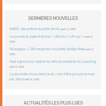
DERNIÈRES NOUVELLES
AMEN : des prêtres à portée de clic
août 6, 2026
La journée du pape à Assise : « Allons-y ! Let’s go ! »
août 6,
2026
Nicaragua : L’ONU exige des nouvelles de Mgr Mata
août 6,
2026
Sept signes pour repérer les dérives sectaires du coaching
août 6, 2026
La plus belle chose dans la vie, c’est d’être pris par la main
par Jésus
août 6, 2026
ACTUALITÉS LES PLUS LUES