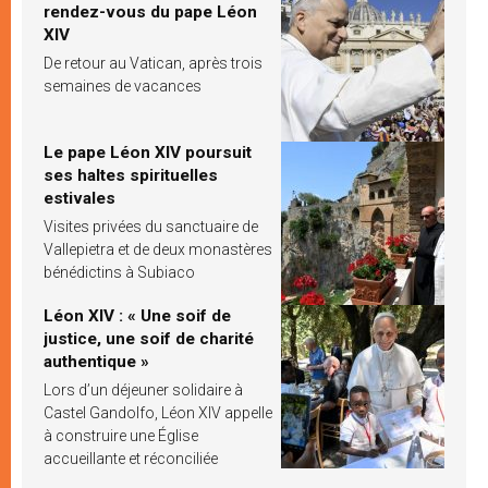
rendez-vous du pape Léon
XIV
De retour au Vatican, après trois
semaines de vacances
Le pape Léon XIV poursuit
ses haltes spirituelles
estivales
Visites privées du sanctuaire de
Vallepietra et de deux monastères
bénédictins à Subiaco
Léon XIV : « Une soif de
justice, une soif de charité
authentique »
Lors d’un déjeuner solidaire à
Castel Gandolfo, Léon XIV appelle
à construire une Église
accueillante et réconciliée