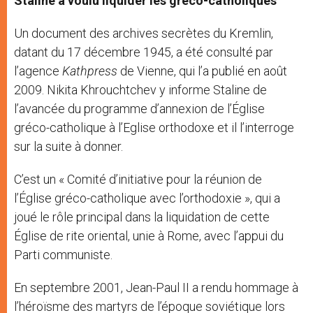
Staline a voulu liquider les gréco-catholiques
Un document des archives secrètes du Kremlin,
datant du 17 décembre 1945, a été consulté par
l’agence
Kathpress
de Vienne, qui l’a publié en août
2009. Nikita Khrouchtchev y informe Staline de
l’avancée du programme d’annexion de l’Église
gréco-catholique à l’Eglise orthodoxe et il l’interroge
sur la suite à donner.
C’est un « Comité d’initiative pour la réunion de
l’Église gréco-catholique avec l’orthodoxie », qui a
joué le rôle principal dans la liquidation de cette
Église de rite oriental, unie à Rome, avec l’appui du
Parti communiste.
En septembre 2001, Jean-Paul II a rendu hommage à
l’héroïsme des martyrs de l’époque soviétique lors