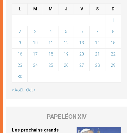
L
M
M
J
V
S
D
1
2
3
4
5
6
7
8
9
10
11
12
13
14
15
16
17
18
19
20
21
22
23
24
25
26
27
28
29
30
« Août
Oct »
PAPE LÉON XIV
Les prochains grands