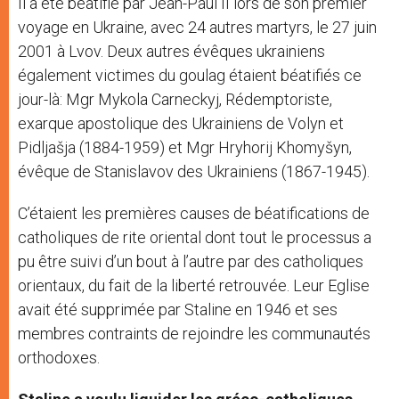
Il a été béatifié par Jean-Paul II lors de son premier
voyage en Ukraine, avec 24 autres martyrs, le 27 juin
2001 à Lvov. Deux autres évêques ukrainiens
également victimes du goulag étaient béatifiés ce
jour-là: Mgr Mykola Carneckyj, Rédemptoriste,
exarque apostolique des Ukrainiens de Volyn et
Pidljašja (1884-1959) et Mgr Hryhorij Khomyšyn,
évêque de Stanislavov des Ukrainiens (1867-1945).
C’étaient les premières causes de béatifications de
catholiques de rite oriental dont tout le processus a
pu être suivi d’un bout à l’autre par des catholiques
orientaux, du fait de la liberté retrouvée. Leur Eglise
avait été supprimée par Staline en 1946 et ses
membres contraints de rejoindre les communautés
orthodoxes.