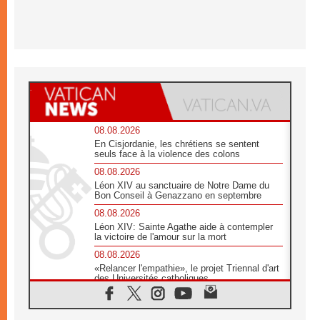
08.08.2026
En Cisjordanie, les chrétiens se sentent
seuls face à la violence des colons
08.08.2026
Léon XIV au sanctuaire de Notre Dame du
Bon Conseil à Genazzano en septembre
08.08.2026
Léon XIV: Sainte Agathe aide à contempler
la victoire de l'amour sur la mort
08.08.2026
«Relancer l'empathie», le projet Triennal d'art
des Universités catholiques
08.08.2026
Signis 2026, donner la parole aux religieuses
catholiques