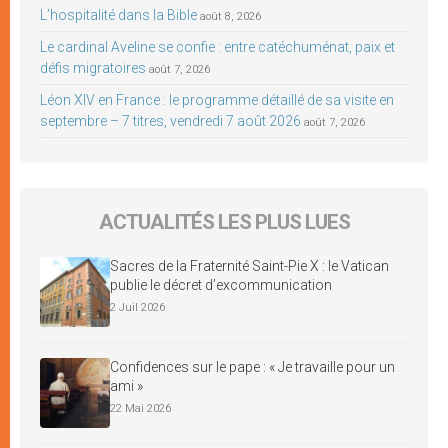
L’hospitalité dans la Bible
août 8, 2026
Le cardinal Aveline se confie : entre catéchuménat, paix et
défis migratoires
août 7, 2026
Léon XIV en France : le programme détaillé de sa visite en
septembre – 7 titres, vendredi 7 août 2026
août 7, 2026
ACTUALITÉS LES PLUS LUES
Sacres de la Fraternité Saint-Pie X : le Vatican
publie le décret d’excommunication
2 Juil 2026
Confidences sur le pape : « Je travaille pour un
ami »
22 Mai 2026