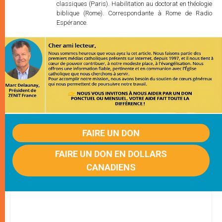
classiques (Paris). Habilitation au doctorat en théologie
biblique (Rome). Correspondante à Rome de Radio
Espérance.
FAIRE UN DON
FAIRE UN DON EN DOLLARS
CANADIENS