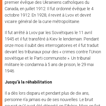
premier évêque des Ukrainiens catholiques du
Canada, en juillet 1912. Il fut ordonné évêque le 4
octobre 1912. En 1928, il revint à Lvov et devint
vicaire général de la curie métropolitaine.
Il fut arrêté à Lvov par les Soviétiques le 11 avril
1945 et il fut transféré à Kiev le lendemain. Pendant
onze mois il subit des interrogatoires et il fut traduit
devant les tribunaux pour des « crimes contre l’Union
soviétique et le Parti communiste ». Un tribunal
militaire le condamna à 5 ans de prison, le 29 mai
1946.
Jusqu’à la réhabilitation
Il a dès lors disparu et pendant plus de dix ans,
personne n’a jamais eu de ses nouvelles. Le bruit
courait qu’il avait été déporté en Sibérie. Mais en fait