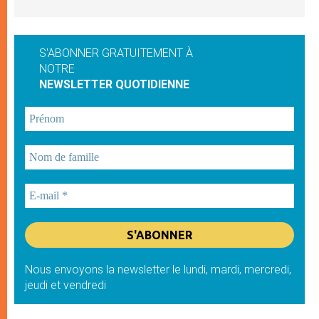
S'ABONNER GRATUITEMENT À
NOTRE
NEWSLETTER QUOTIDIENNE
Nous envoyons la newsletter le lundi, mardi, mercredi,
jeudi et vendredi