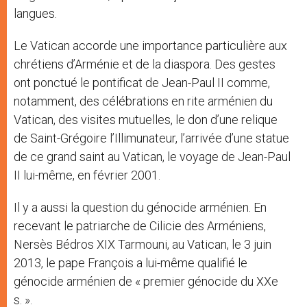
langues.
Le Vatican accorde une importance particulière aux
chrétiens d’Arménie et de la diaspora. Des gestes
ont ponctué le pontificat de Jean-Paul II comme,
notamment, des célébrations en rite arménien du
Vatican, des visites mutuelles, le don d’une relique
de Saint-Grégoire l’Illimunateur, l’arrivée d’une statue
de ce grand saint au Vatican, le voyage de Jean-Paul
II lui-même, en février 2001.
Il y a aussi la question du génocide arménien. En
recevant le patriarche de Cilicie des Arméniens,
Nersès Bédros XIX Tarmouni, au Vatican, le 3 juin
2013, le pape François a lui-même qualifié le
génocide arménien de « premier génocide du XXe
s. ».