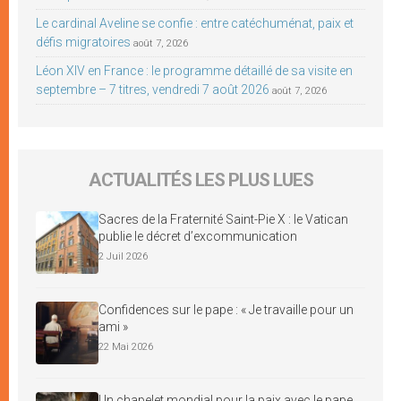
Le cardinal Aveline se confie : entre catéchuménat, paix et
défis migratoires
août 7, 2026
Léon XIV en France : le programme détaillé de sa visite en
septembre – 7 titres, vendredi 7 août 2026
août 7, 2026
ACTUALITÉS LES PLUS LUES
Sacres de la Fraternité Saint-Pie X : le Vatican
publie le décret d’excommunication
2 Juil 2026
Confidences sur le pape : « Je travaille pour un
ami »
22 Mai 2026
Un chapelet mondial pour la paix avec le pape