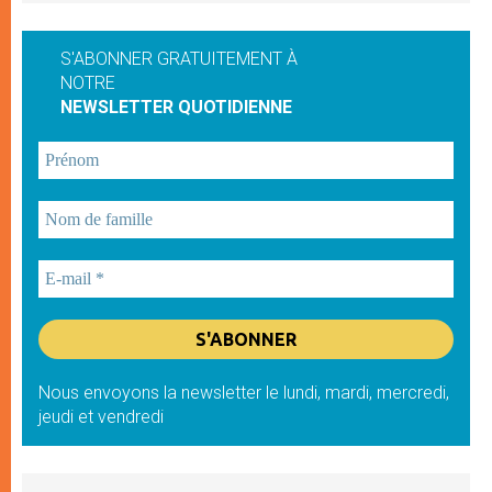
S'ABONNER GRATUITEMENT À
NOTRE
NEWSLETTER QUOTIDIENNE
Nous envoyons la newsletter le lundi, mardi, mercredi,
jeudi et vendredi