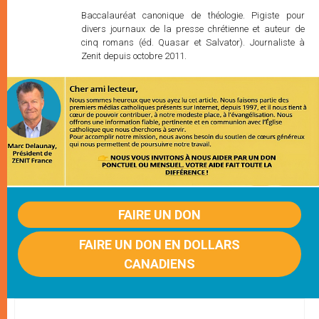
Baccalauréat canonique de théologie. Pigiste pour
divers journaux de la presse chrétienne et auteur de
cinq romans (éd. Quasar et Salvator). Journaliste à
Zenit depuis octobre 2011.
FAIRE UN DON
FAIRE UN DON EN DOLLARS
CANADIENS