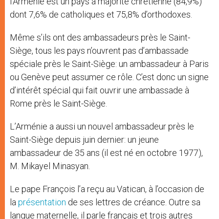
l’Arménie est un pays à majorité chrétienne (84,9%)
dont 7,6% de catholiques et 75,8% d’orthodoxes.
Même s’ils ont des ambassadeurs près le Saint-
Siège, tous les pays n’ouvrent pas d’ambassade
spéciale près le Saint-Siège: un ambassadeur à Paris
ou Genève peut assumer ce rôle. C’est donc un signe
d’intérêt spécial qui fait ouvrir une ambassade à
Rome près le Saint-Siège.
L’Arménie a aussi un nouvel ambassadeur près le
Saint-Siège depuis juin dernier: un jeune
ambassadeur de 35 ans (il est né en octobre 1977),
M. Mikayel Minasyan.
Le pape François l’a reçu au Vatican, à l’occasion de
la
présentation
de ses lettres de créance. Outre sa
langue maternelle, il parle français et trois autres