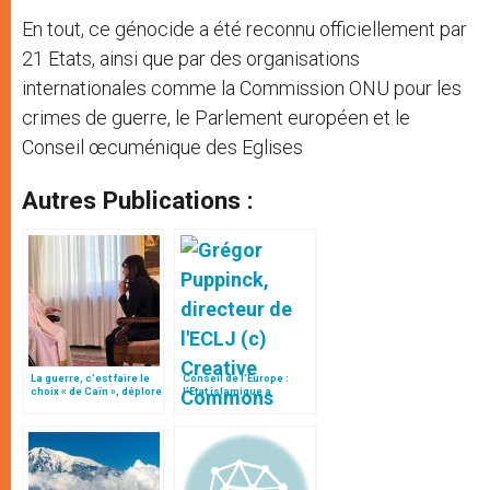
En tout, ce génocide a été reconnu officiellement par
21 Etats, ainsi que par des organisations
internationales comme la Commission ONU pour les
crimes de guerre, le Parlement européen et le
Conseil œcuménique des Eglises
Autres Publications :
La guerre, c’est faire le
Conseil de l’Europe :
choix « de Caïn », déplore
l’Etat islamique a
le pape François
commis un "génocide"