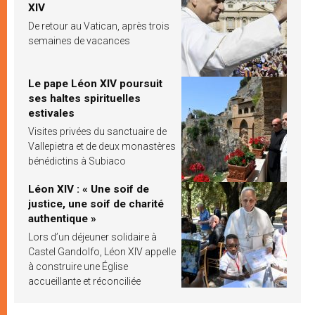
XIV
De retour au Vatican, après trois
semaines de vacances
Le pape Léon XIV poursuit
ses haltes spirituelles
estivales
Visites privées du sanctuaire de
Vallepietra et de deux monastères
bénédictins à Subiaco
Léon XIV : « Une soif de
justice, une soif de charité
authentique »
Lors d’un déjeuner solidaire à
Castel Gandolfo, Léon XIV appelle
à construire une Église
accueillante et réconciliée