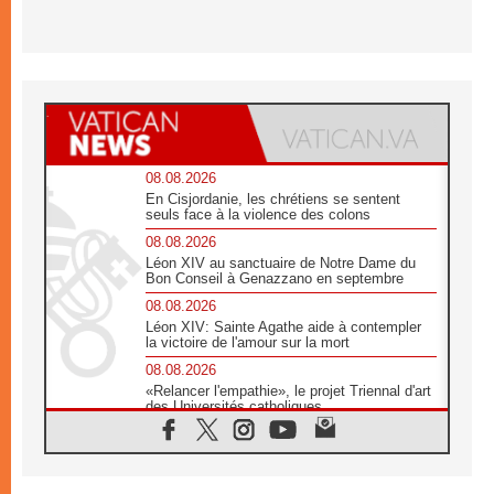
08.08.2026
En Cisjordanie, les chrétiens se sentent
seuls face à la violence des colons
08.08.2026
Léon XIV au sanctuaire de Notre Dame du
Bon Conseil à Genazzano en septembre
08.08.2026
Léon XIV: Sainte Agathe aide à contempler
la victoire de l'amour sur la mort
08.08.2026
«Relancer l'empathie», le projet Triennal d'art
des Universités catholiques
08.08.2026
Signis 2026, donner la parole aux religieuses
catholiques