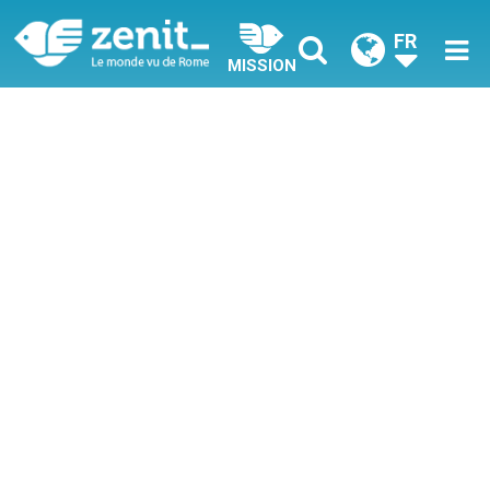
FR
MISSION