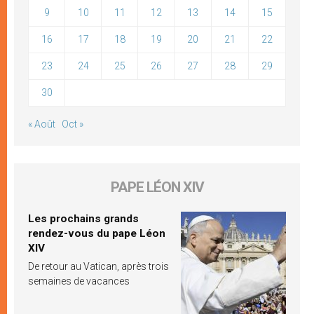
9
10
11
12
13
14
15
16
17
18
19
20
21
22
23
24
25
26
27
28
29
30
« Août
Oct »
PAPE LÉON XIV
Les prochains grands
rendez-vous du pape Léon
XIV
De retour au Vatican, après trois
semaines de vacances