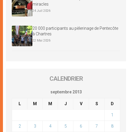
miracles
24 Juil 2026
20 000 participants au pèlerinage de Pentecôte
à Chartres
22 Mai 2026
CALENDRIER
septembre 2013
L
M
M
J
V
S
D
1
2
3
4
5
6
7
8