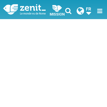
FR
MISSION