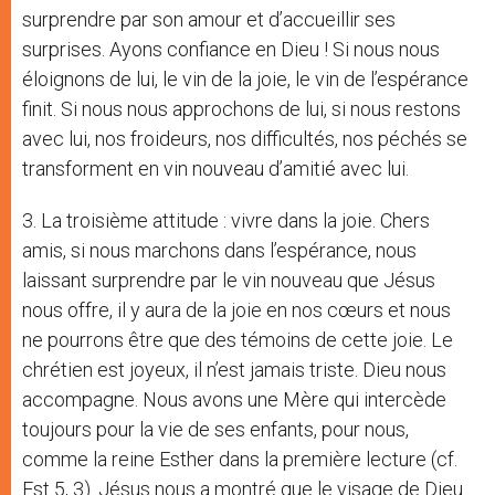
surprendre par son amour et d’accueillir ses
surprises. Ayons confiance en Dieu ! Si nous nous
éloignons de lui, le vin de la joie, le vin de l’espérance
finit. Si nous nous approchons de lui, si nous restons
avec lui, nos froideurs, nos difficultés, nos péchés se
transforment en vin nouveau d’amitié avec lui.
3. La troisième attitude : vivre dans la joie. Chers
amis, si nous marchons dans l’espérance, nous
laissant surprendre par le vin nouveau que Jésus
nous offre, il y aura de la joie en nos cœurs et nous
ne pourrons être que des témoins de cette joie. Le
chrétien est joyeux, il n’est jamais triste. Dieu nous
accompagne. Nous avons une Mère qui intercède
toujours pour la vie de ses enfants, pour nous,
comme la reine Esther dans la première lecture (cf.
Est 5, 3). Jésus nous a montré que le visage de Dieu