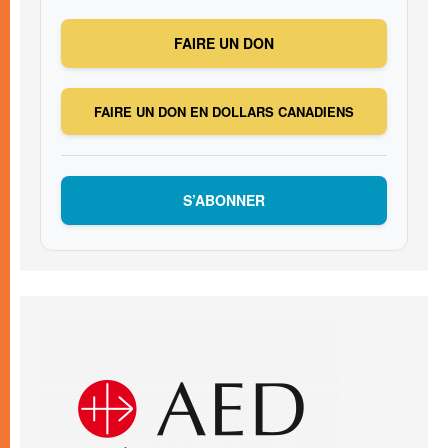
FAIRE UN DON
FAIRE UN DON EN DOLLARS CANADIENS
S’ABONNER