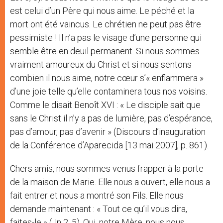
est celui d’un Père qui nous aime. Le péché et la
mort ont été vaincus. Le chrétien ne peut pas être
pessimiste ! Il n’a pas le visage d’une personne qui
semble être en deuil permanent. Si nous sommes
vraiment amoureux du Christ et si nous sentons
combien il nous aime, notre cœur s’« enflammera »
d’une joie telle qu’elle contaminera tous nos voisins.
Comme le disait Benoît XVI : « Le disciple sait que
sans le Christ il n’y a pas de lumière, pas d’espérance,
pas d’amour, pas d’avenir » (Discours d’inauguration
de la Conférence d’Aparecida [13 mai 2007], p. 861).
Chers amis, nous sommes venus frapper à la porte
de la maison de Marie. Elle nous a ouvert, elle nous a
fait entrer et nous a montré son Fils. Elle nous
demande maintenant : « Tout ce qu’il vous dira,
faites-le » (Jn 2, 5). Oui, notre Mère, nous nous