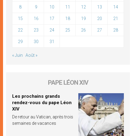
8
9
10
11
12
13
14
15
16
17
18
19
20
21
22
23
24
25
26
27
28
29
30
31
« Juin
Août »
PAPE LÉON XIV
Les prochains grands
rendez-vous du pape Léon
XIV
De retour au Vatican, après trois
semaines de vacances