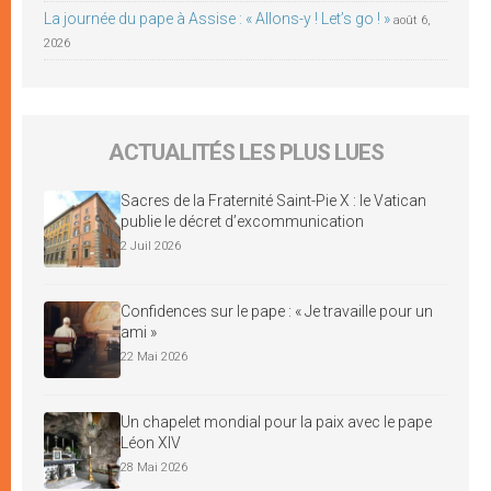
La journée du pape à Assise : « Allons-y ! Let’s go ! »
août 6,
2026
ACTUALITÉS LES PLUS LUES
Sacres de la Fraternité Saint-Pie X : le Vatican
publie le décret d’excommunication
2 Juil 2026
Confidences sur le pape : « Je travaille pour un
ami »
22 Mai 2026
Un chapelet mondial pour la paix avec le pape
Léon XIV
28 Mai 2026