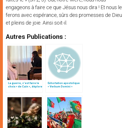
engageons à faire ce que Jésus nous dira ! Et nous le
ferons avec espérance, sûrs des promesses de Dieu
et pleins de joie. Ainsi soit-il.
Autres Publications :
La guerre, c’est faire le
Exhortation apostolique
choix « de Caïn », déplore
« Verbum Domini »
le pape François