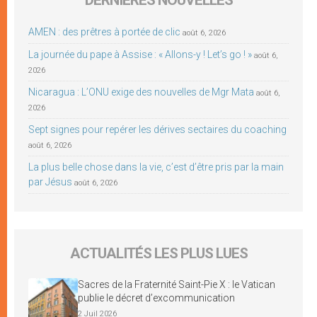
AMEN : des prêtres à portée de clic
août 6, 2026
La journée du pape à Assise : « Allons-y ! Let’s go ! »
août 6,
2026
Nicaragua : L’ONU exige des nouvelles de Mgr Mata
août 6,
2026
Sept signes pour repérer les dérives sectaires du coaching
août 6, 2026
La plus belle chose dans la vie, c’est d’être pris par la main
par Jésus
août 6, 2026
ACTUALITÉS LES PLUS LUES
Sacres de la Fraternité Saint-Pie X : le Vatican
publie le décret d’excommunication
2 Juil 2026