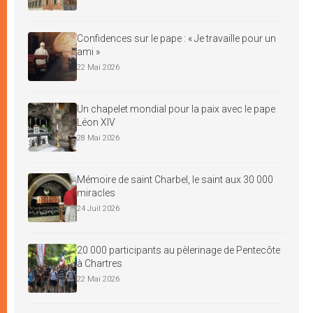
Confidences sur le pape : « Je travaille pour un
ami »
22 Mai 2026
Un chapelet mondial pour la paix avec le pape
Léon XIV
28 Mai 2026
Mémoire de saint Charbel, le saint aux 30 000
miracles
24 Juil 2026
20 000 participants au pèlerinage de Pentecôte
à Chartres
22 Mai 2026