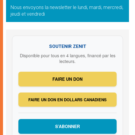
Nous envoyons la newsletter le lundi, mardi, mercredi,
jeudi et vendredi
SOUTENIR ZENIT
Disponible pour tous en 4 langues, financé par les
lecteurs.
FAIRE UN DON
FAIRE UN DON EN DOLLARS CANADIENS
S’ABONNER