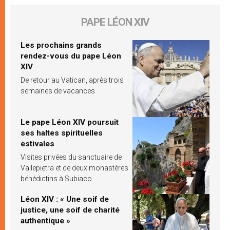
PAPE LÉON XIV
Les prochains grands
rendez-vous du pape Léon
XIV
De retour au Vatican, après trois
semaines de vacances
Le pape Léon XIV poursuit
ses haltes spirituelles
estivales
Visites privées du sanctuaire de
Vallepietra et de deux monastères
bénédictins à Subiaco
Léon XIV : « Une soif de
justice, une soif de charité
authentique »