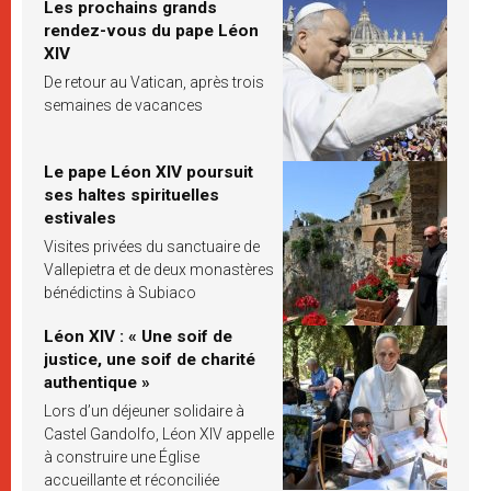
Les prochains grands
rendez-vous du pape Léon
XIV
De retour au Vatican, après trois
semaines de vacances
Le pape Léon XIV poursuit
ses haltes spirituelles
estivales
Visites privées du sanctuaire de
Vallepietra et de deux monastères
bénédictins à Subiaco
Léon XIV : « Une soif de
justice, une soif de charité
authentique »
Lors d’un déjeuner solidaire à
Castel Gandolfo, Léon XIV appelle
à construire une Église
accueillante et réconciliée