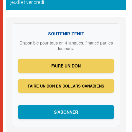
jeudi et vendredi
SOUTENIR ZENIT
Disponible pour tous en 4 langues, financé par les
lecteurs.
FAIRE UN DON
FAIRE UN DON EN DOLLARS CANADIENS
S’ABONNER