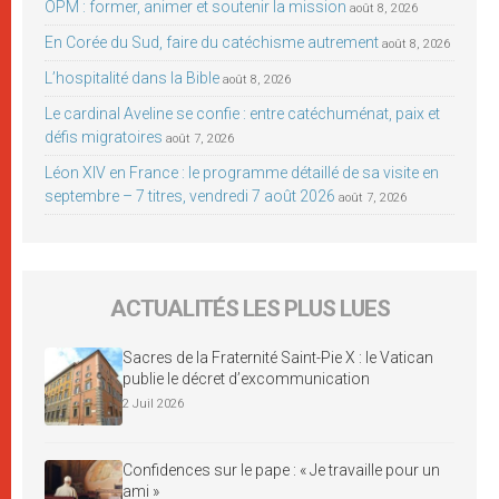
OPM : former, animer et soutenir la mission
août 8, 2026
En Corée du Sud, faire du catéchisme autrement
août 8, 2026
L’hospitalité dans la Bible
août 8, 2026
Le cardinal Aveline se confie : entre catéchuménat, paix et
défis migratoires
août 7, 2026
Léon XIV en France : le programme détaillé de sa visite en
septembre – 7 titres, vendredi 7 août 2026
août 7, 2026
ACTUALITÉS LES PLUS LUES
Sacres de la Fraternité Saint-Pie X : le Vatican
publie le décret d’excommunication
2 Juil 2026
Confidences sur le pape : « Je travaille pour un
ami »