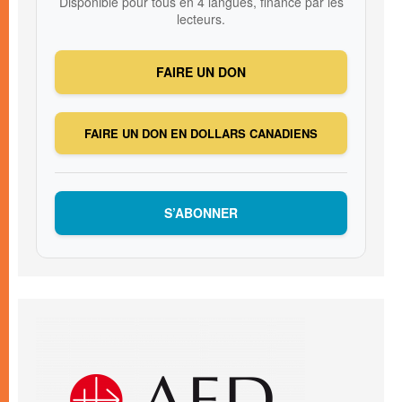
Disponible pour tous en 4 langues, financé par les
lecteurs.
FAIRE UN DON
FAIRE UN DON EN DOLLARS CANADIENS
S’ABONNER