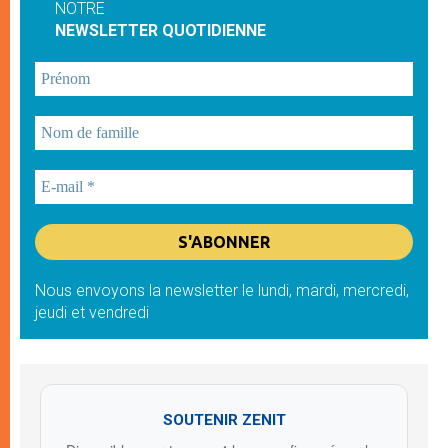
NOTRE
NEWSLETTER QUOTIDIENNE
Nous envoyons la newsletter le lundi, mardi, mercredi,
jeudi et vendredi
SOUTENIR ZENIT