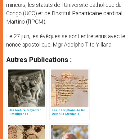
mineurs, les statuts de l’Université catholique du
Congo (UCC) et de l’Institut Panafricaine cardinal
Martino (l’IPCM).
Le 27 juin, les évêques se sont entretenus avec le
nonce apostolique, Mgr Adolpho Tito Yillana.
Autres Publications :
Une lecture croyante :
Les inscriptions de Tal
l’intelligence
Deir Alla (Jordanie)
typologique des deux
Testaments