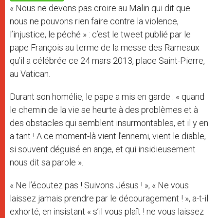
p
e
k
« Nous ne devons pas croire au Malin qui dit que
r
nous ne pouvons rien faire contre la violence,
l’injustice, le péché » : c’est le tweet publié par le
pape François au terme de la messe des Rameaux
qu’il a célébrée ce 24 mars 2013, place Saint-Pierre,
au Vatican.
Durant son homélie, le pape a mis en garde : « quand
le chemin de la vie se heurte à des problèmes et à
des obstacles qui semblent insurmontables, et il y en
a tant ! A ce moment-là vient l’ennemi, vient le diable,
si souvent déguisé en ange, et qui insidieusement
nous dit sa parole ».
« Ne l’écoutez pas ! Suivons Jésus ! », « Ne vous
laissez jamais prendre par le découragement ! », a-t-il
exhorté, en insistant « s’il vous plaît ! ne vous laissez