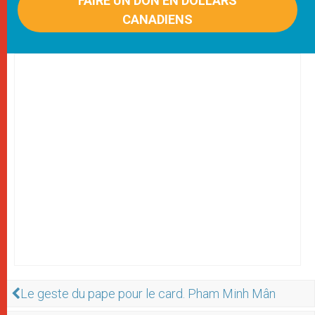
FAIRE UN DON EN DOLLARS
CANADIENS
Le geste du pape pour le card. Pham Minh Mân