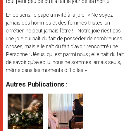
tout petit peu ce qu’il a fait le jour de sa mort ».
En ce sens, le pape a invité à la joie : « Ne soyez
jamais des hommes et des femmes tristes: un
chrétien ne peut jamais l’être !… Notre joie n’est pas
une joie qui naît du fait de posséder de nombreuses
choses, mais elle naît du fait d’avoir rencontré une
Personne : Jésus, qui est parmi nous ; elle naît du fait
de savoir qu’avec lui nous ne sommes jamais seuls,
même dans les moments difficiles ».
Autres Publications :