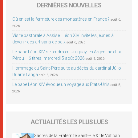
DERNIÈRES NOUVELLES
Où en est la fermeture des monastères en France ?
août 6,
2026
Visite pastorale à Assise : Léon XIV invite les jeunes à
devenir des artisans de paix
août 6, 2026
Le pape Léon XIV se rendra en Uruguay, en Argentine et au
Pérou – 6 titres, mercredi 5 août 2026
août 5, 2026
Hommage du Saint-Père suite au décès du cardinal Júlio
Duarte Langa
août 5, 2026
Le pape Léon XIV évoque un voyage aux États-Unis
août 5,
2026
ACTUALITÉS LES PLUS LUES
Sacres de la Fraternité Saint-Pie X : le Vatican