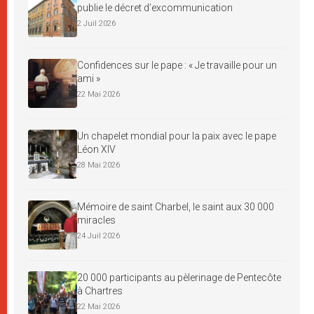
publie le décret d’excommunication
2 Juil 2026
Confidences sur le pape : « Je travaille pour un
ami »
22 Mai 2026
Un chapelet mondial pour la paix avec le pape
Léon XIV
28 Mai 2026
Mémoire de saint Charbel, le saint aux 30 000
miracles
24 Juil 2026
20 000 participants au pèlerinage de Pentecôte
à Chartres
22 Mai 2026