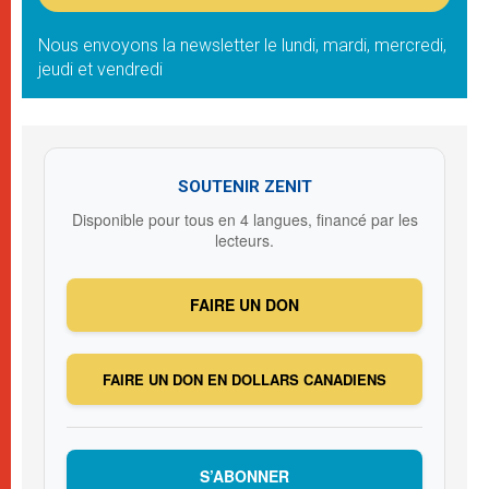
Nous envoyons la newsletter le lundi, mardi, mercredi,
jeudi et vendredi
SOUTENIR ZENIT
Disponible pour tous en 4 langues, financé par les
lecteurs.
FAIRE UN DON
FAIRE UN DON EN DOLLARS CANADIENS
S’ABONNER