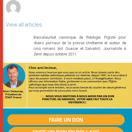
View all articles
Baccalauréat canonique de théologie. Pigiste pour
divers journaux de la presse chrétienne et auteur de
cinq romans (éd. Quasar et Salvator). Journaliste à
Zenit depuis octobre 2011.
FAIRE UN DON