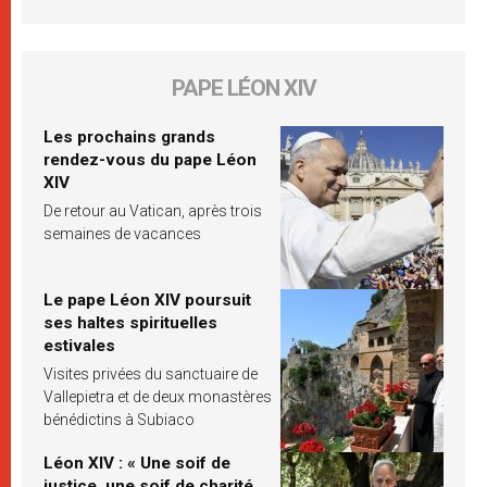
PAPE LÉON XIV
Les prochains grands
rendez-vous du pape Léon
XIV
De retour au Vatican, après trois
semaines de vacances
Le pape Léon XIV poursuit
ses haltes spirituelles
estivales
Visites privées du sanctuaire de
Vallepietra et de deux monastères
bénédictins à Subiaco
Léon XIV : « Une soif de
justice, une soif de charité