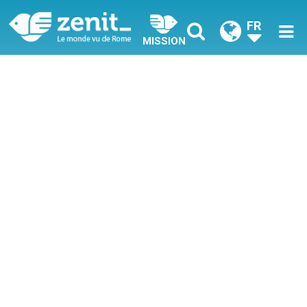
FR
MISSION