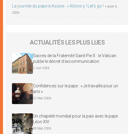
La journée du pape à Assise : « Allons-y ! Let’s go ! »
août 6,
2026
ACTUALITÉS LES PLUS LUES
Sacres de la Fraternité Saint-Pie X : le Vatican
publie le décret d’excommunication
2 Juil 2026
Confidences sur le pape : « Je travaille pour un
ami »
22 Mai 2026
Un chapelet mondial pour la paix avec le pape
Léon XIV
28 Mai 2026