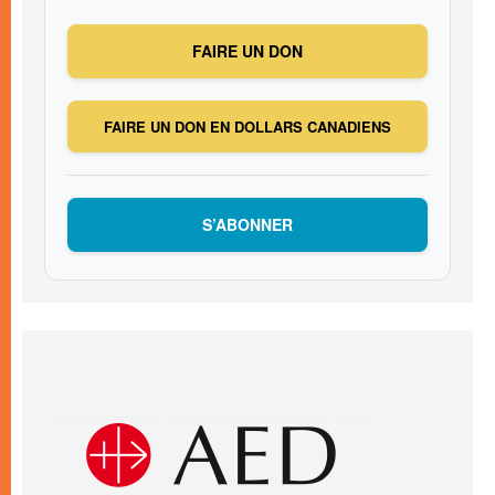
FAIRE UN DON
FAIRE UN DON EN DOLLARS CANADIENS
S’ABONNER