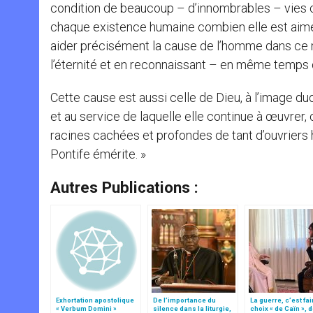
condition de beaucoup – d’innombrables – vies 
chaque existence humaine combien elle est aimée 
aider précisément la cause de l’homme dans ce 
l’éternité et en reconnaissant – en même temps 
Cette cause est aussi celle de Dieu, à l’image duq
et au service de laquelle elle continue à œuvrer,
racines cachées et profondes de tant d’ouvriers 
Pontife émérite. »
Autres Publications :
Exhortation apostolique
De l’importance du
La guerre, c’est fai
« Verbum Domini »
silence dans la liturgie,
choix « de Caïn », 