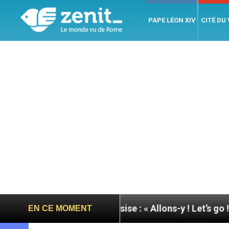
PAPE LÉON XIV
CITÉ DU
ée du pape à Assise : « Allons-y ! Let’s go ! »
Ni
EN CE MOMENT