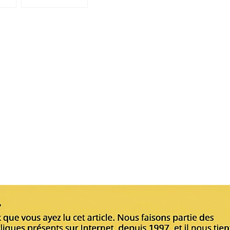
par Mgr Francesco Follo