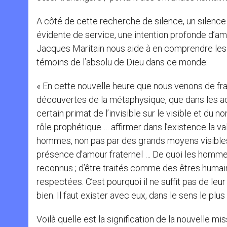
A côté de cette recherche de silence, un silence 
évidente de service, une intention profonde d’amo
Jacques Maritain nous aide à en comprendre les r
témoins de l’absolu de Dieu dans ce monde:
« En cette nouvelle heure que nous venons de fra
découvertes de la métaphysique, que dans les ac
certain primat de l’invisible sur le visible et du n
rôle prophétique … affirmer dans l’existence la 
hommes, non pas par des grands moyens visibles, 
présence d’amour fraternel … De quoi les hommes o
reconnus ; d’être traités comme des êtres humain
respectées. C’est pourquoi il ne suffit pas de leur
bien. Il faut exister avec eux, dans le sens le pl
Voilà quelle est la signification de la nouvelle m