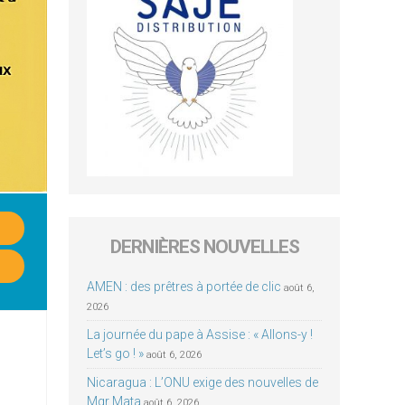
DERNIÈRES NOUVELLES
AMEN : des prêtres à portée de clic
août 6,
2026
La journée du pape à Assise : « Allons-y !
Let’s go ! »
août 6, 2026
Nicaragua : L’ONU exige des nouvelles de
Mgr Mata
août 6, 2026