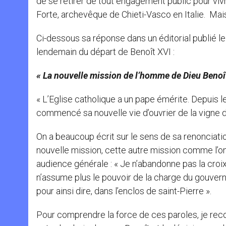
de se retirer de tout engagement public pour viv
Forte, archevêque de Chieti-Vasco en Italie. Mais 
Ci-dessous sa réponse dans un éditorial publié le 
lendemain du départ de Benoît XVI :
« La nouvelle mission de l’homme de Dieu Benoî
« L’Eglise catholique a un pape émérite. Depuis le
commencé sa nouvelle vie d’ouvrier de la vigne d
On a beaucoup écrit sur le sens de sa renonciatio
nouvelle mission, cette autre mission comme l’on
audience générale : « Je n’abandonne pas la croix
n’assume plus le pouvoir de la charge du gouvern
pour ainsi dire, dans l’enclos de saint-Pierre ».
Pour comprendre la force de ces paroles, je recou