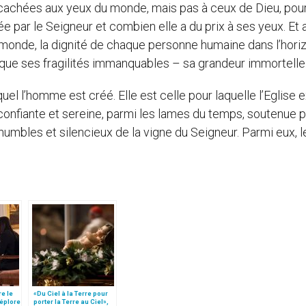
cachées aux yeux du monde, mais pas à ceux de Dieu, pour
par le Seigneur et combien elle a du prix à ses yeux. Et a
monde, la dignité de chaque personne humaine dans l’hori
que ses fragilités immanquables – sa grandeur immortelle
uel l’homme est créé. Elle est celle pour laquelle l’Eglise e
 confiante et sereine, parmi les lames du temps, soutenue p
humbles et silencieux de la vigne du Seigneur. Parmi eux, l
re le
«Du Ciel à la Terre pour
déplore
porter la Terre au Ciel»,