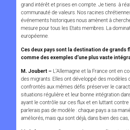
grand intérêt et prises en compte. Je tiens à ré
communauté de valeurs. Nos racines chrétiennes
événements historiques nous amènent à chercher
mesure pour tous les Etats membres. La dominatio
européenne.
Ces deux pays sont la destination de grands f
comme des exemples d’une plus vaste intégra
M. Joubert –
L’Allemagne et la France ont en co
des migrants. Elles ont développé des modèles d’
confrontés aux mêmes défis: préserver le caractèr
situations régulière et leur bonne intégration dan
ayant le contrôle sur ces flux et en luttant contr
parlerais pas de modèle : chaque pays a sa manièr
améliorés, mais qui sont déjà, dans bien des cas