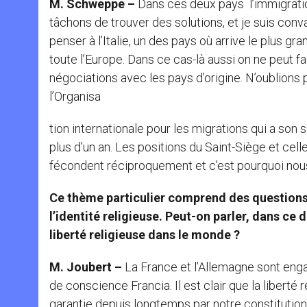
M. Schweppe –
Dans ces deux pays l’immigration
tâchons de trouver des solutions, et je suis conv
penser à l’Italie, un des pays où arrive le plus g
toute l’Europe. Dans ce cas-là aussi on ne peut fa
négociations avec les pays d’origine. N’oublions 
l’Organisa
tion internationale pour les migrations qui a son
plus d’un an. Les positions du Saint-Siège et cel
fécondent réciproquement et c’est pourquoi nous 
Ce thème particulier comprend des questions
l’identité religieuse. Peut-on parler, dans c
liberté religieuse dans le monde ?
M. Joubert –
La France et l’Allemagne sont enga
de conscience Francia. Il est clair que la liberté 
garantie depuis longtemps par notre constitution