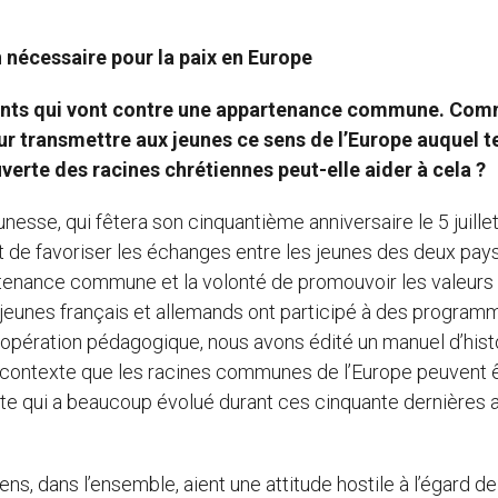
n nécessaire pour la paix en Europe
iments qui vont contre une appartenance commune. Co
our transmettre aux jeunes ce sens de l’Europe auquel t
verte des racines chrétiennes peut-elle aider à cela ?
nesse, qui fêtera son cinquantième anniversaire le 5 juille
 et de favoriser les échanges entre les jeunes des deux pays
tenance commune et la volonté de promouvoir les valeurs
 jeunes français et allemands ont participé à des program
coopération pédagogique, nous avons édité un manuel d’hist
e contexte que les racines communes de l’Europe peuvent 
te qui a beaucoup évolué durant ces cinquante dernières 
s, dans l’ensemble, aient une attitude hostile à l’égard de