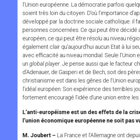
l’Union européenne. La démocratie parfois quelque 
soient très loin du citoyen. D’où l’importance d’a
développé par la doctrine sociale catholique: il f
personnes concernées. Ce qui peut être décidé a
européen, ce qui peut être résolu au niveau régiona
également clair qu’aujourd’hui aucun Etat à lui s
avec efficacité au niveau mondial. Seule l’Union e
un
global player
. Je pense aussi que le facteur ch
d’Adenauer, de Gasperi et de Bech, soit des père
christianisme est dans les gênes de l’Union europé
l’idéal européen. Son expérience des terribles jo
fortement encouragé l’idée d’une union entre le
L’anti-européisme est un des effets de la cr
l’union économique européenne ne soit pas v
M. Joubert –
La France et l’Allemagne ont depui