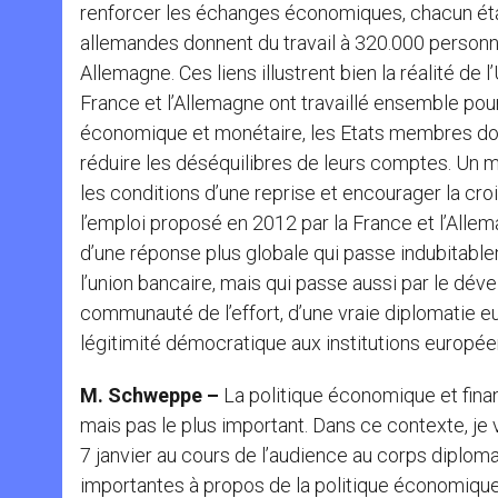
renforcer les échanges économiques, chacun étant 
allemandes donnent du travail à 320.000 personn
Allemagne. Ces liens illustrent bien la réalité de
France et l’Allemagne ont travaillé ensemble pour
économique et monétaire, les Etats membres doiv
réduire les déséquilibres de leurs comptes. Un 
les conditions d’une reprise et encourager la cro
l’emploi proposé en 2012 par la France et l’Allem
d’une réponse plus globale qui passe indubitabl
l’union bancaire, mais qui passe aussi par le dé
communauté de l’effort, d’une vraie diplomatie e
légitimité démocratique aux institutions europée
M. Schweppe –
La politique économique et fina
mais pas le plus important. Dans ce contexte, je
7 janvier au cours de l’audience au corps diplomat
importantes à propos de la politique économique 