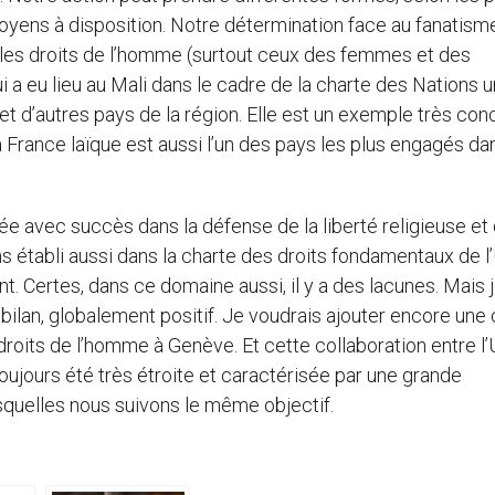
oyens à disposition. Notre détermination face au fanatisme
 les droits de l’homme (surtout ceux des femmes et des
ui a eu lieu au Mali dans le cadre de la charte des Nations u
t d’autres pays de la région. Elle est un exemple très conc
a France laïque est aussi l’un des pays les plus engagés dan
 avec succès dans la défense de la liberté religieuse et 
ns établi aussi dans la charte des droits fondamentaux de l
 Certes, dans ce domaine aussi, il y a des lacunes. Mais 
bilan, globalement positif. Je voudrais ajouter encore une
s droits de l’homme à Genève. Et cette collaboration entre l
oujours été très étroite et caractérisée par une grande
esquelles nous suivons le même objectif.