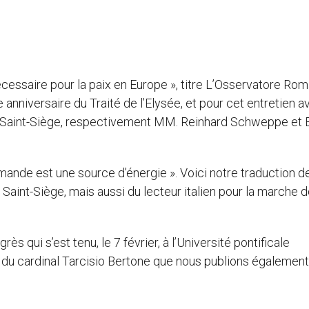
écessaire pour la paix en Europe », titre L’Osservatore Ro
e anniversaire du Traité de l’Elysée, et pour cet entretien a
 Saint-Siège, respectivement MM. Reinhard Schweppe et 
mande est une source d’énergie ». Voici notre traduction d
u Saint-Siège, mais aussi du lecteur italien pour la marche 
s qui s’est tenu, le 7 février, à l’Université pontificale
e du cardinal Tarcisio Bertone que nous publions également