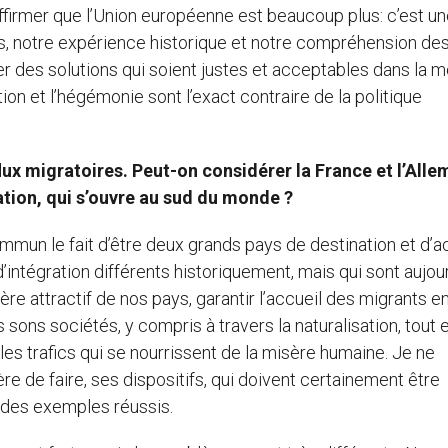
affirmer que l’Union européenne est beaucoup plus: c’est u
, notre expérience historique et notre compréhension de
 des solutions qui soient justes et acceptables dans la
n et l’hégémonie sont l’exact contraire de la politique
lux migratoires. Peut-on considérer la France et l’All
tion, qui s’ouvre au sud du monde ?
mmun le fait d’être deux grands pays de destination et d’a
intégration différents historiquement, mais qui sont aujour
e attractif de nos pays, garantir l’accueil des migrants e
s sons sociétés, y compris à travers la naturalisation, tout 
e les trafics qui se nourrissent de la misère humaine. Je ne
e de faire, ses dispositifs, qui doivent certainement être
, des exemples réussis.