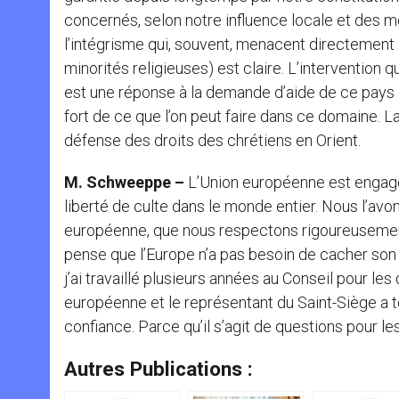
concernés, selon notre influence locale et des m
l’intégrisme qui, souvent, menacent directement
minorités religieuses) est claire. L’intervention q
est une réponse à la demande d’aide de ce pays e
fort de ce que l’on peut faire dans ce domaine. L
défense des droits des chrétiens en Orient.
M. Schweeppe –
L’Union européenne est engagée
liberté de culte dans le monde entier. Nous l’avo
européenne, que nous respectons rigoureusement.
pense que l’Europe n’a pas besoin de cacher son 
j’ai travaillé plusieurs années au Conseil pour le
européenne et le représentant du Saint-Siège a t
confiance. Parce qu’il s’agit de questions pour l
Autres Publications :