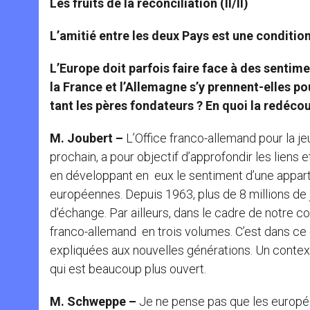
Les fruits de la réconciliation (II/II)
L’amitié entre les deux Pays est une conditio
L’Europe doit parfois faire face à des sent
la France et l’Allemagne s’y prennent-elles p
tant les pères fondateurs ? En quoi la redécou
M. Joubert –
L’Office franco-allemand pour la jeu
prochain, a pour objectif d’approfondir les liens
en développant en eux le sentiment d’une appar
européennes. Depuis 1963, plus de 8 millions de
d’échange. Par ailleurs, dans le cadre de notre 
franco-allemand en trois volumes. C’est dans c
expliquées aux nouvelles générations. Un contex
qui est beaucoup plus ouvert.
M. Schweppe –
Je ne pense pas que les européen