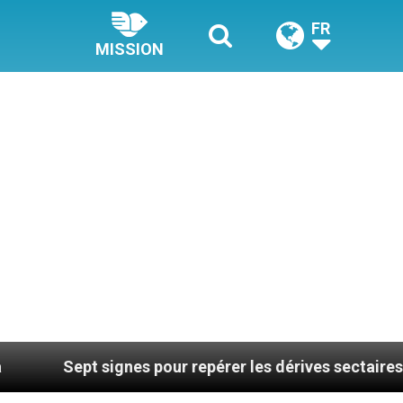
FR
MISSION
 signes pour repérer les dérives sectaires du coaching