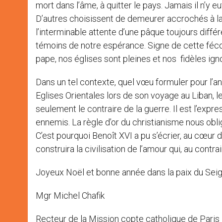
mort dans l’âme, à quitter le pays. Jamais il n’y 
D’autres choisissent de demeurer accrochés à la C
l’interminable attente d’une pâque toujours différ
témoins de notre espérance. Signe de cette féco
pape, nos églises sont pleines et nos fidèles igno
Dans un tel contexte, quel vœu formuler pour l’a
Eglises Orientales lors de son voyage au Liban, l
seulement le contraire de la guerre. Il est l’expre
ennemis. La règle d’or du christianisme nous ob
C’est pourquoi Benoît XVI a pu s’écrier, au cœur 
construira la civilisation de l’amour qui, au con
Joyeux Noël et bonne année dans la paix du Seig
Mgr Michel Chafik
Recteur de la Mission copte catholique de Paris