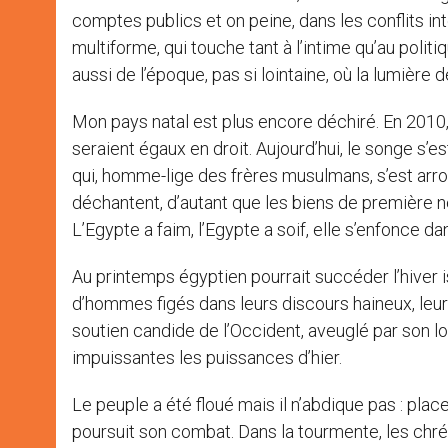
comptes publics et on peine, dans les conflits int
multiforme, qui touche tant à l’intime qu’au politi
aussi de l’époque, pas si lointaine, où la lumière de
Mon pays natal est plus encore déchiré. En 2010, l
seraient égaux en droit. Aujourd’hui, le songe s’e
qui, homme-lige des frères musulmans, s’est arrog
déchantent, d’autant que les biens de première né
L’Egypte a faim, l’Egypte a soif, elle s’enfonce 
Au printemps égyptien pourrait succéder l’hiver i
d’hommes figés dans leurs discours haineux, leur m
soutien candide de l’Occident, aveuglé par son lo
impuissantes les puissances d’hier.
Le peuple a été floué mais il n’abdique pas : place T
poursuit son combat. Dans la tourmente, les chrét