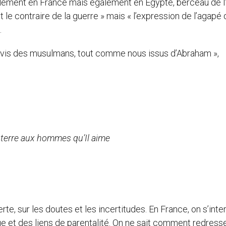
eulement en France mais également en Égypte, berceau de l
t le contraire de la guerre » mais « l’expression de l’agapé q
.
-à-vis des musulmans, tout comme nous issus d’Abraham »,
a terre aux hommes qu’Il aime
e, sur les doutes et les incertitudes. En France, on s’inte
iage et des liens de parentalité. On ne sait comment redresse