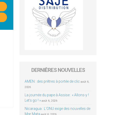
DERNIÈRES NOUVELLES
AMEN : des prêtres à portée de clic
août 6,
2026
La journée du pape à Assise : « Allons-y !
Let’s go ! »
août 6, 2026
Nicaragua : L’ONU exige des nouvelles de
Mgr Mata
août 6, 2026