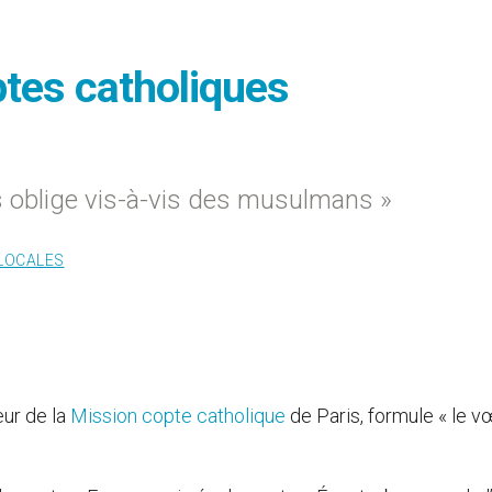
ptes catholiques
us oblige vis-à-vis des musulmans »
 LOCALES
ur de la
Mission copte catholique
de Paris, formule « le 