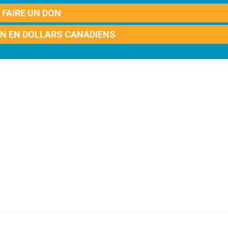
FAIRE UN DON
ON EN DOLLARS CANADIENS