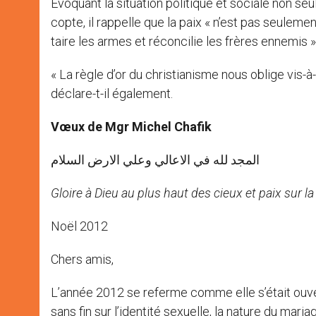
Évoquant la situation politique et sociale non s
copte, il rappelle que la paix « n’est pas seulemen
taire les armes et réconcilie les frères ennemis »
« La règle d’or du christianisme nous oblige vis
déclare-t-il également.
Vœux de Mgr Michel Chafik
المجد لله في الاعالي وعلي الارض السلام
Gloire à Dieu au plus haut des cieux et paix sur l
Noël 2012
Chers amis,
L’année 2012 se referme comme elle s’était ouvert
sans fin sur l’identité sexuelle, la nature du mar