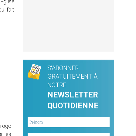
’Eglise
ui fait
S'ABONNER
GRATUITEMENT À
NOTRE
NEWSLETTER
QUOTIDIENNE
rroge
r les