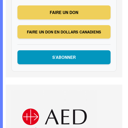
FAIRE UN DON
FAIRE UN DON EN DOLLARS CANADIENS
S’ABONNER