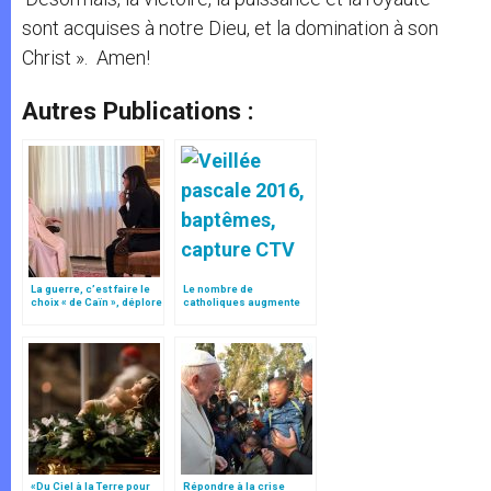
sont acquises à notre Dieu, et la domination à son
Christ ». Amen!
Autres Publications :
La guerre, c’est faire le
Le nombre de
choix « de Caïn », déplore
catholiques augmente
le pape François
dans le monde,
spécialement en Afrique
«Du Ciel à la Terre pour
Répondre à la crise