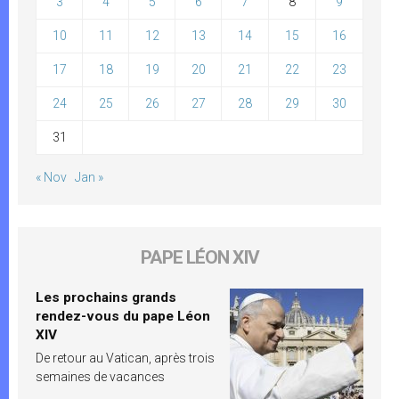
3
4
5
6
7
8
9
10
11
12
13
14
15
16
17
18
19
20
21
22
23
24
25
26
27
28
29
30
31
« Nov
Jan »
PAPE LÉON XIV
Les prochains grands
rendez-vous du pape Léon
XIV
De retour au Vatican, après trois
semaines de vacances