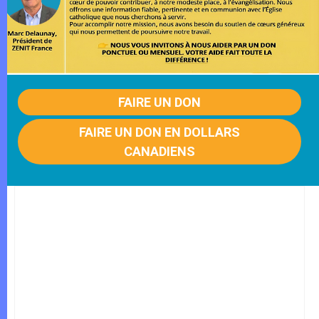
FAIRE UN DON
FAIRE UN DON EN DOLLARS
CANADIENS