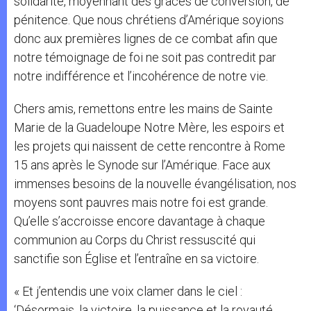
solidarité, moyennant des grâces de conversion, de
pénitence. Que nous chrétiens d’Amérique soyions
donc aux premières lignes de ce combat afin que
notre témoignage de foi ne soit pas contredit par
notre indifférence et l’incohérence de notre vie.
Chers amis, remettons entre les mains de Sainte
Marie de la Guadeloupe Notre Mère, les espoirs et
les projets qui naissent de cette rencontre à Rome
15 ans après le Synode sur l’Amérique. Face aux
immenses besoins de la nouvelle évangélisation, nos
moyens sont pauvres mais notre foi est grande.
Qu’elle s’accroisse encore davantage à chaque
communion au Corps du Christ ressuscité qui
sanctifie son Église et l’entraîne en sa victoire.
« Et j’entendis une voix clamer dans le ciel :
‘Désormais, la victoire, la puissance et la royauté