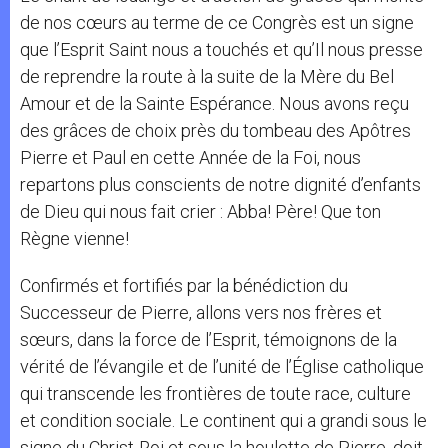
de nos cœurs au terme de ce Congrès est un signe
que l’Esprit Saint nous a touchés et qu’Il nous presse
de reprendre la route à la suite de la Mère du Bel
Amour et de la Sainte Espérance. Nous avons reçu
des grâces de choix près du tombeau des Apôtres
Pierre et Paul en cette Année de la Foi, nous
repartons plus conscients de notre dignité d’enfants
de Dieu qui nous fait crier : Abba! Père! Que ton
Règne vienne!
Confirmés et fortifiés par la bénédiction du
Successeur de Pierre, allons vers nos frères et
sœurs, dans la force de l’Esprit, témoignons de la
vérité de l’évangile et de l’unité de l’Église catholique
qui transcende les frontières de toute race, culture
et condition sociale. Le continent qui a grandi sous le
signe du Christ-Roi et sous la houlette de Pierre, doit