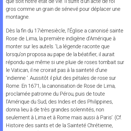
que soit notre état de vie. Il suffit d’un acte de foi
gros comme un grain de sénevé pour déplacer une
montagne.
Dès la fin du 17ièmesiècle, l’Église a canonisé sainte
Rose de Lima, la première indigène d’Amérique à
monter sur les autels. ‘La légende raconte que
lorsqu’on proposa au pape de la béatifier, il aurait
répondu que même si une pluie de roses tombait sur
le Vatican, il ne croirait pas à la sainteté d’une
‘indienne ‘. Aussitôt il plut des pétales de rose sur
Rome. En 1671, la canonisation de Rose de Lima,
proclamée patronne du Pérou, puis de toute
l’Amérique du Sud, des Indes et des Philippines,
donna lieu à de très grandes solennités, non
seulement à Lima et à Rome mais aussi à Paris’. (Cf.
Histoire des saints et de la Sainteté Chrétienne,