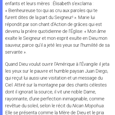
enfants et leurs mères : Élisabeth s’exclama :
« Bienheureuse toi qui as cru aux paroles qui te
furent dites de la part du Seigneur! ». Marie lui
répondit par son chant d’Action de grâces qui est
devenu la prière quotidienne de l’Église: « Mon âme
exalte le Seigneur et mon esprit exulte en Dieu mon
sauveur, parce qu’il a jeté les yeux sur l’humilité de sa
servante ».
Quand Dieu voulut ouvrir l’Amérique à l’Évangile il jeta
les yeux sur le pauvre et humble paysan Juan Diego,
qui reçut lui aussi une visitation et un message du
Ciel. Attiré sur la montagne par des chants célestes
dont il ignorait la source, il vit une noble Dame,
rayonnante, d’une perfection inimaginable, comme
revêtue du soleil, selon le récit du
Nican Mopohua.
Elle se présenta comme la Mère de Dieu et le pria