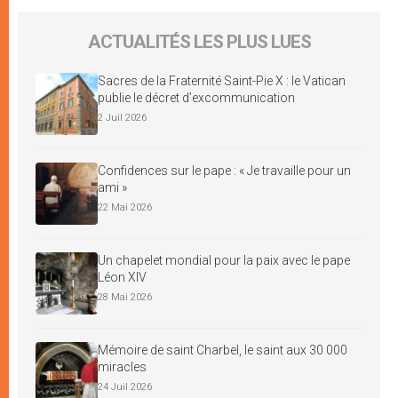
ACTUALITÉS LES PLUS LUES
Sacres de la Fraternité Saint-Pie X : le Vatican
publie le décret d’excommunication
2 Juil 2026
Confidences sur le pape : « Je travaille pour un
ami »
22 Mai 2026
Un chapelet mondial pour la paix avec le pape
Léon XIV
28 Mai 2026
Mémoire de saint Charbel, le saint aux 30 000
miracles
24 Juil 2026