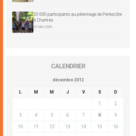
20 000 participants au pèlerinage de Pentecôte
à Chartres
22 Mai 2026
CALENDRIER
décembre 2012
L
M
M
J
V
S
D
1
2
3
4
5
6
7
8
9
10
11
12
13
14
15
16