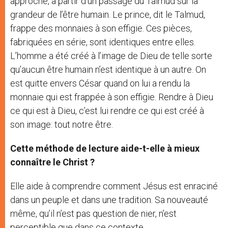
approche, à partir d’un passage du Talmud sur la
grandeur de l’être humain. Le prince, dit le Talmud,
frappe des monnaies à son effigie. Ces pièces,
fabriquées en série, sont identiques entre elles.
L’homme a été créé à l’image de Dieu de telle sorte
qu’aucun être humain n’est identique à un autre. On
est quitte envers César quand on lui a rendu la
monnaie qui est frappée à son effigie. Rendre à Dieu
ce qui est à Dieu, c’est lui rendre ce qui est créé à
son image: tout notre être.
Cette méthode de lecture aide-t-elle à mieux
connaître le Christ ?
Elle aide à comprendre comment Jésus est enraciné
dans un peuple et dans une tradition. Sa nouveauté
même, qu’il n’est pas question de nier, n’est
perceptible que dans ce contexte.