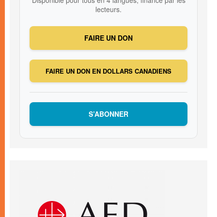
lecteurs.
FAIRE UN DON
FAIRE UN DON EN DOLLARS CANADIENS
S’ABONNER