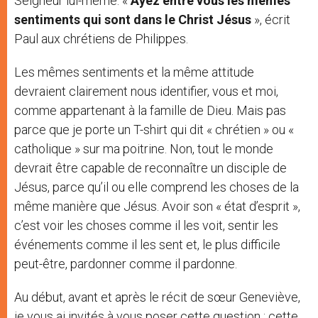
Seigneur lui-même. «
Ayez entre vous les mêmes
sentiments qui sont dans le Christ Jésus
», écrit
Paul aux chrétiens de Philippes.
Les mêmes sentiments et la même attitude
devraient clairement nous identifier, vous et moi,
comme appartenant à la famille de Dieu. Mais pas
parce que je porte un T-shirt qui dit « chrétien » ou «
catholique » sur ma poitrine. Non, tout le monde
devrait être capable de reconnaître un disciple de
Jésus, parce qu’il ou elle comprend les choses de la
même manière que Jésus. Avoir son « état d’esprit »,
c’est voir les choses comme il les voit, sentir les
événements comme il les sent et, le plus difficile
peut-être, pardonner comme il pardonne.
Au début, avant et après le récit de sœur Geneviève,
je vous ai invités à vous poser cette question : cette