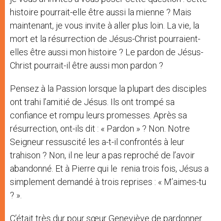
histoire pourrait-elle être aussi la mienne ? Mais
maintenant, je vous invite à aller plus loin. La vie, la
mort et la résurrection de Jésus-Christ pourraient-
elles être aussi mon histoire ? Le pardon de Jésus-
Christ pourrait-il être aussi mon pardon ?
Pensez à la Passion lorsque la plupart des disciples
ont trahi l’amitié de Jésus. Ils ont trompé sa
confiance et rompu leurs promesses. Après sa
résurrection, ont-ils dit : « Pardon » ? Non. Notre
Seigneur ressuscité les a-t-il confrontés à leur
trahison ? Non, il ne leur a pas reproché de l’avoir
abandonné. Et à Pierre qui le renia trois fois, Jésus a
simplement demandé à trois reprises : « M’aimes-tu
? ».
C’était très dur pour sœur Geneviève de pardonner