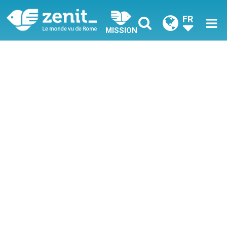
FR
MISSION