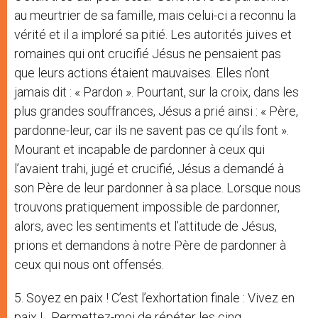
au meurtrier de sa famille, mais celui-ci a reconnu la
vérité et il a imploré sa pitié. Les autorités juives et
romaines qui ont crucifié Jésus ne pensaient pas
que leurs actions étaient mauvaises. Elles n’ont
jamais dit : « Pardon ». Pourtant, sur la croix, dans les
plus grandes souffrances, Jésus a prié ainsi : « Père,
pardonne-leur, car ils ne savent pas ce qu’ils font ».
Mourant et incapable de pardonner à ceux qui
l’avaient trahi, jugé et crucifié, Jésus a demandé à
son Père de leur pardonner à sa place. Lorsque nous
trouvons pratiquement impossible de pardonner,
alors, avec les sentiments et l’attitude de Jésus,
prions et demandons à notre Père de pardonner à
ceux qui nous ont offensés.
5. Soyez en paix ! C’est l’exhortation finale : Vivez en
paix ! Permettez-moi de répéter les cinq