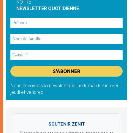
NOTRE
NEWSLETTER QUOTIDIENNE
Nous envoyons la newsletter le lundi, mardi, mercredi,
jeudi et vendredi
SOUTENIR ZENIT
Disponible pour tous en 4 langues, financé par les