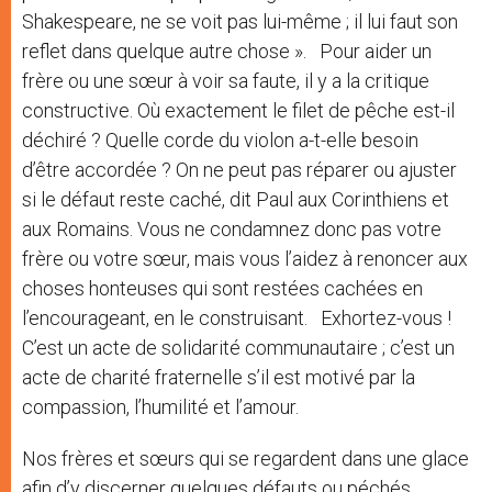
Shakespeare, ne se voit pas lui-même ; il lui faut son
reflet dans quelque autre chose ». Pour aider un
frère ou une sœur à voir sa faute, il y a la critique
constructive. Où exactement le filet de pêche est-il
déchiré ? Quelle corde du violon a-t-elle besoin
d’être accordée ? On ne peut pas réparer ou ajuster
si le défaut reste caché, dit Paul aux Corinthiens et
aux Romains. Vous ne condamnez donc pas votre
frère ou votre sœur, mais vous l’aidez à renoncer aux
choses honteuses qui sont restées cachées en
l’encourageant, en le construisant. Exhortez-vous !
C’est un acte de solidarité communautaire ; c’est un
acte de charité fraternelle s’il est motivé par la
compassion, l’humilité et l’amour.
Nos frères et sœurs qui se regardent dans une glace
afin d’y discerner quelques défauts ou péchés