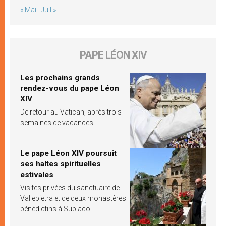
« Mai
Juil »
PAPE LÉON XIV
Les prochains grands
rendez-vous du pape Léon
XIV
De retour au Vatican, après trois
semaines de vacances
Le pape Léon XIV poursuit
ses haltes spirituelles
estivales
Visites privées du sanctuaire de
Vallepietra et de deux monastères
bénédictins à Subiaco