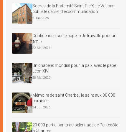
Sacres de la Fraternité Saint-Pie X : le Vatican
publie le décret d’excommunication
2 Juil 2026
Confidences sur le pape : « Je travaille pour un
ami »
22 Mai 2026
Un chapelet mondial pour la paix avec le pape
Léon XIV
28 Mai 2026
Mémoire de saint Charbel, le saint aux 30 000
miracles
24 Juil 2026
20 000 participants au pèlerinage de Pentecôte
à Chartres