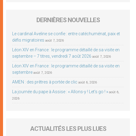
DERNIÈRES NOUVELLES
Le cardinal Aveline se confie : entre catéchuménat, paix et
défis migratoires
août 7, 2026
Léon XIV en France : le programme détaillé de sa visite en
septembre – 7 titres, vendredi 7 août 2026
août 7, 2026
Léon XIV en France : le programme détaillé de sa visite en
septembre
août 7, 2026
AMEN : des prêtres à portée de clic
août 6, 2026
La journée du pape à Assise : « Allons-y ! Let’s go ! »
août 6,
2026
ACTUALITÉS LES PLUS LUES