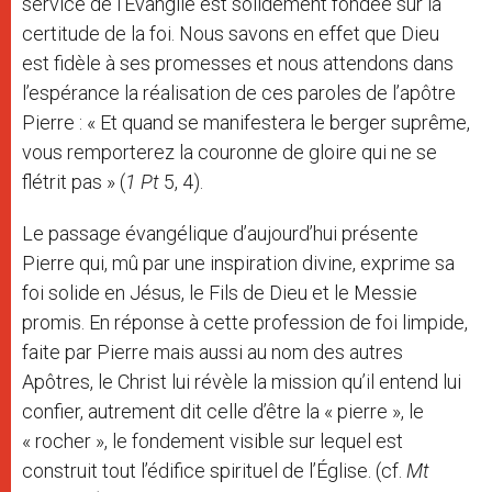
service de l’Évangile est solidement fondée sur la
certitude de la foi. Nous savons en effet que Dieu
est fidèle à ses promesses et nous attendons dans
l’espérance la réalisation de ces paroles de l’apôtre
Pierre : « Et quand se manifestera le berger suprême,
vous remporterez la couronne de gloire qui ne se
flétrit pas » (
1 Pt
5, 4).
Le passage évangélique d’aujourd’hui présente
Pierre qui, mû par une inspiration divine, exprime sa
foi solide en Jésus, le Fils de Dieu et le Messie
promis. En réponse à cette profession de foi limpide,
faite par Pierre mais aussi au nom des autres
Apôtres, le Christ lui révèle la mission qu’il entend lui
confier, autrement dit celle d’être la « pierre », le
« rocher », le fondement visible sur lequel est
construit tout l’édifice spirituel de l’Église. (cf.
Mt