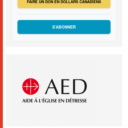
FAIRE UN DON EN DOLLARS CANADIENS
S’ABONNER