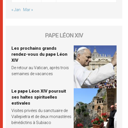
« Jan
Mar »
PAPE LÉON XIV
Les prochains grands
rendez-vous du pape Léon
XIV
De retour au Vatican, après trois
semaines de vacances
Le pape Léon XIV poursuit
ses haltes spirituelles
estivales
Visites privées du sanctuaire de
Vallepietra et de deux monastères
bénédictins à Subiaco