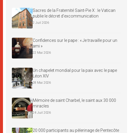
Sacres de la Fraternité Saint-Pie X : le Vatican
publie le décret d’excommunication
2 Juil 2026
Confidences sur le pape : « Je travaille pour un
ami »
22 Mai 2026
Un chapelet mondial pour la paix avec le pape
Léon XIV
28 Mai 2026
Mémoire de saint Charbel, le saint aux 30 000
miracles
24 Juil 2026
20 000 participants au pèlerinage de Pentecôte