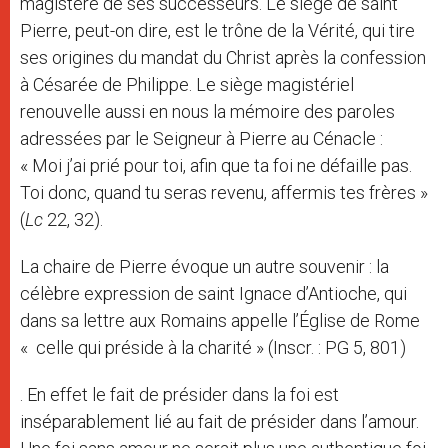
magistère de ses successeurs. Le siège de saint
Pierre, peut-on dire, est le trône de la Vérité, qui tire
ses origines du mandat du Christ après la confession
à Césarée de Philippe. Le siège magistériel
renouvelle aussi en nous la mémoire des paroles
adressées par le Seigneur à Pierre au Cénacle :
« Moi j’ai prié pour toi, afin que ta foi ne défaille pas.
Toi donc, quand tu seras revenu, affermis tes frères »
(
Lc
22, 32).
La chaire de Pierre évoque un autre souvenir : la
célèbre expression de saint Ignace d’Antioche, qui
dans sa lettre aux Romains appelle l’Église de Rome
« celle qui préside à la charité » (Inscr. : PG 5, 801)
. En effet le fait de présider dans la foi est
inséparablement lié au fait de présider dans l’amour.