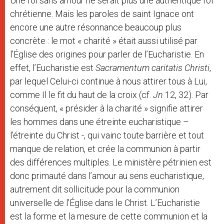
Une foi sans amour ne serait plus une authentique foi
chrétienne. Mais les paroles de saint Ignace ont
encore une autre résonnance beaucoup plus
concrète : le mot « charité » était aussi utilisé par
l’Église des origines pour parler de l’Eucharistie. En
effet, l’Eucharistie est
Sacramentum caritatis Christi
,
par lequel Celui-ci continue à nous attirer tous à Lui,
comme Il le fit du haut de la croix (cf.
Jn
12, 32). Par
conséquent, « présider à la charité » signifie attirer
les hommes dans une étreinte eucharistique –
l’étreinte du Christ -, qui vainc toute barrière et tout
manque de relation, et crée la communion à partir
des différences multiples. Le ministère pétrinien est
donc primauté dans l’amour au sens eucharistique,
autrement dit sollicitude pour la communion
universelle de l’Église dans le Christ. L’Eucharistie
est la forme et la mesure de cette communion et la