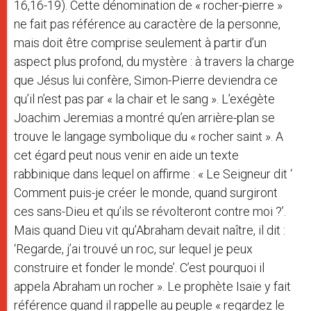
16,16-19). Cette dénomination de « rocher-pierre »
ne fait pas référence au caractère de la personne,
mais doit être comprise seulement à partir d’un
aspect plus profond, du mystère : à travers la charge
que Jésus lui confère, Simon-Pierre deviendra ce
qu’il n’est pas par « la chair et le sang ». L’exégète
Joachim Jeremias a montré qu’en arrière-plan se
trouve le langage symbolique du « rocher saint ». A
cet égard peut nous venir en aide un texte
rabbinique dans lequel on affirme : « Le Seigneur dit ‘
Comment puis-je créer le monde, quand surgiront
ces sans-Dieu et qu’ils se révolteront contre moi ?’.
Mais quand Dieu vit qu’Abraham devait naître, il dit :
‘Regarde, j’ai trouvé un roc, sur lequel je peux
construire et fonder le monde’. C’est pourquoi il
appela Abraham un rocher ». Le prophète Isaïe y fait
référence quand il rappelle au peuple « regardez le