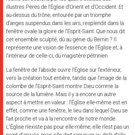
illustres Pères de l’Église d’Orient et d’Occident. Et
au-dessus du trône, entourée par un triomphe
d’anges suspendus dans les airs, resplendit dans la
fenêtre ovale la gloire de l’Esprit-Saint. Que nous dit
cet ensemble sculpté, dû au génie du Bernin ? Il
représente une vision de l’essence de l’Église et, à
l’intérieur de celle-ci, du magistère pétrinien.
La fenêtre de l’abside ouvre l’Église sur l’extérieur,
vers la création tout entière, tandis que l’image de la
colombe de l’Esprit-Saint montre Dieu comme la
source de la lumière. Mais il y a encore un autre
aspect à mettre en valeur : l’Église elle-même est en
effet, comme une fenêtre, le lieu dans lequel Dieu se
fait proche et va à la rencontre de notre monde.
L’Église n’existe pas pour elle-même, elle n’est pas un
point d’arrivée, mais elle doit renvoyer au-delà d’elle-