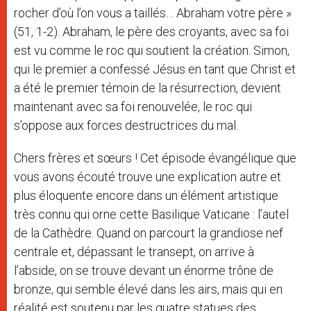
rocher d’où l’on vous a taillés… Abraham votre père »
(51, 1-2). Abraham, le père des croyants, avec sa foi
est vu comme le roc qui soutient la création. Simon,
qui le premier a confessé Jésus en tant que Christ et
a été le premier témoin de la résurrection, devient
maintenant avec sa foi renouvelée, le roc qui
s’oppose aux forces destructrices du mal.
Chers frères et sœurs ! Cet épisode évangélique que
vous avons écouté trouve une explication autre et
plus éloquente encore dans un élément artistique
très connu qui orne cette Basilique Vaticane : l’autel
de la Cathèdre. Quand on parcourt la grandiose nef
centrale et, dépassant le transept, on arrive à
l’abside, on se trouve devant un énorme trône de
bronze, qui semble élevé dans les airs, mais qui en
réalité est soutenu par les quatre statues des