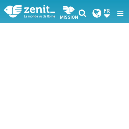
FR
MISSION