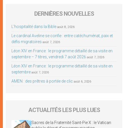
DERNIÈRES NOUVELLES
L’hospitalité dans la Bible
août 8, 2026
Le cardinal Aveline se confie : entre catéchuménat, paix et
défis migratoires
août 7, 2026
Léon XIV en France : le programme détaillé de sa visite en
septembre – 7 titres, vendredi 7 août 2026
août 7, 2026
Léon XIV en France : le programme détaillé de sa visite en
septembre
août 7, 2026
AMEN : des prêtres à portée de clic
août 6, 2026
ACTUALITÉS LES PLUS LUES
Sacres de la Fraternité Saint-Pie X : le Vatican
publie le décret d’excommunication