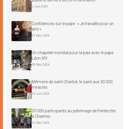
2 Juil 2026
Confidences sur le pape : « Je travaille pour un
ami »
22 Mai 2026
Un chapelet mondial pour la paix avec le pape
Léon XIV
28 Mai 2026
Mémoire de saint Charbel, le saint aux 30 000
miracles
24 Juil 2026
20 000 participants au pèlerinage de Pentecôte
à Chartres
22 Mai 2026