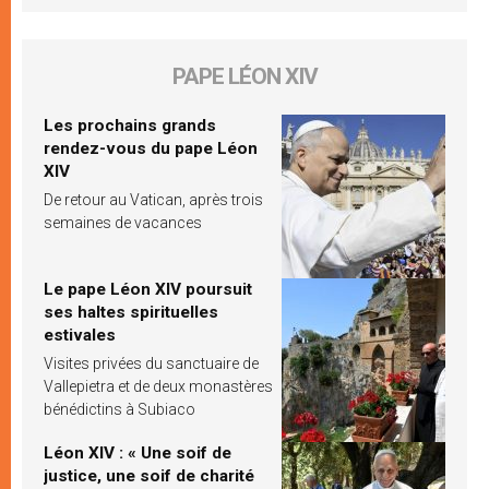
PAPE LÉON XIV
Les prochains grands
rendez-vous du pape Léon
XIV
De retour au Vatican, après trois
semaines de vacances
Le pape Léon XIV poursuit
ses haltes spirituelles
estivales
Visites privées du sanctuaire de
Vallepietra et de deux monastères
bénédictins à Subiaco
Léon XIV : « Une soif de
justice, une soif de charité