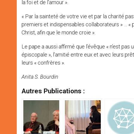
la foi et de l’amour ».
« Par la sainteté de votre vie et par la charité p
premiers et indispensables collaborateurs » … «
Christ, afin que le monde croie ».
Le pape a aussi affirmé que l’évêque « n’est pas 
épiscopale », l’amitié entre eux et avec leurs pr
leurs « confrères ».
Anita S. Bourdin
Autres Publications :