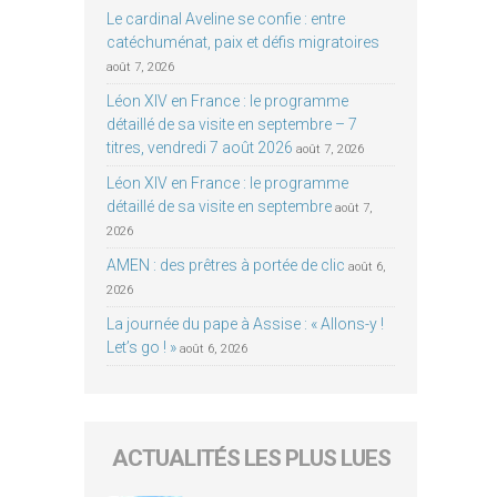
Le cardinal Aveline se confie : entre
catéchuménat, paix et défis migratoires
août 7, 2026
Léon XIV en France : le programme
détaillé de sa visite en septembre – 7
titres, vendredi 7 août 2026
août 7, 2026
Léon XIV en France : le programme
détaillé de sa visite en septembre
août 7,
2026
AMEN : des prêtres à portée de clic
août 6,
2026
La journée du pape à Assise : « Allons-y !
Let’s go ! »
août 6, 2026
ACTUALITÉS LES PLUS LUES