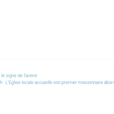
e signe de l’avenir
 : L’Eglise locale accueille son premier missionnaire abo