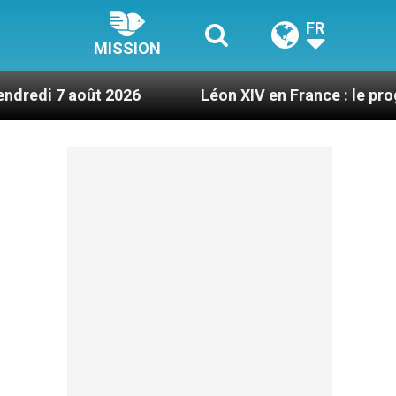
FR
MISSION
t 2026
Léon XIV en France : le programme détail