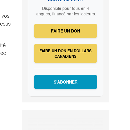
Disponible pour tous en 4
langues, financé par les lecteurs.
, vos
Jésus
FAIRE UN DON
ité
FAIRE UN DON EN DOLLARS
vec
CANADIENS
S’ABONNER