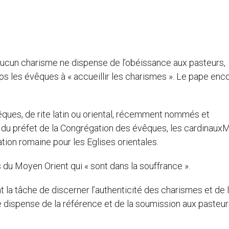
ucun charisme ne dispense de l’obéissance aux pasteurs,
 les évêques à « accueillir les charismes ». Le pape enc
êques, de rite latin ou oriental, récemment nommés et
u préfet de la Congrégation des évêques, les cardinaux
tion romaine pour les Eglises orientales.
du Moyen Orient qui « sont dans la souffrance ».
nt la tâche de discerner l’authenticité des charismes et de 
 ne dispense de la référence et de la soumission aux pasteu