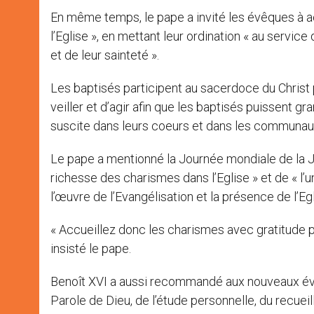
En même temps, le pape a invité les évêques à accu
l’Eglise », en mettant leur ordination « au servi
et de leur sainteté ».
Les baptisés participent au sacerdoce du Christ 
veiller et d’agir afin que les baptisés puissent gr
suscite dans leurs coeurs et dans les communaut
Le pape a mentionné la Journée mondiale de la 
richesse des charismes dans l’Eglise » et de « l’unit
l’œuvre de l’Evangélisation et la présence de l’Eg
« Accueillez donc les charismes avec gratitude pour
insisté le pape.
Benoît XVI a aussi recommandé aux nouveaux évê
Parole de Dieu, de l’étude personnelle, du recuei