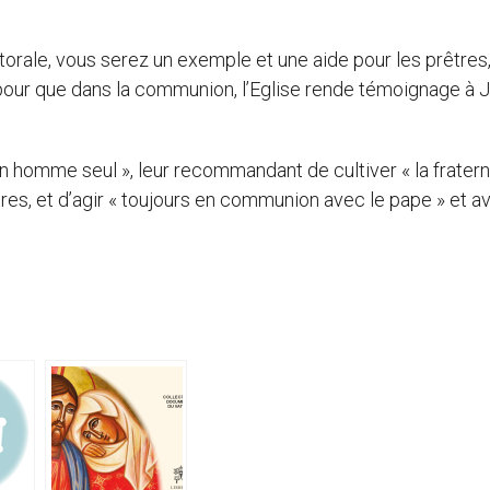
astorale, vous serez un exemple et une aide pour les prêtres
 pour que dans la communion, l’Eglise rende témoignage à 
un homme seul », leur recommandant de cultiver « la fratern
êtres, et d’agir « toujours en communion avec le pape » et a