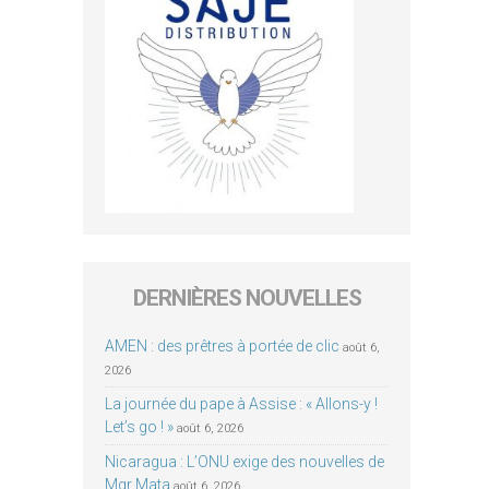
DERNIÈRES NOUVELLES
AMEN : des prêtres à portée de clic
août 6,
2026
La journée du pape à Assise : « Allons-y !
Let’s go ! »
août 6, 2026
Nicaragua : L’ONU exige des nouvelles de
Mgr Mata
août 6, 2026