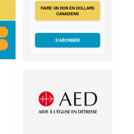
FAIRE UN DON EN DOLLARS
CANADIENS
S’ABONNER