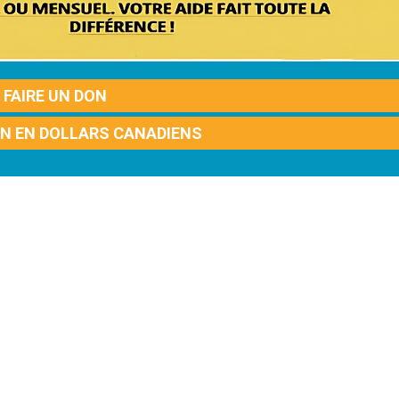
FAIRE UN DON
ON EN DOLLARS CANADIENS