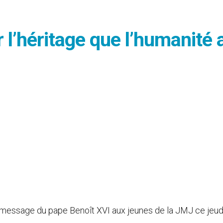
 l’héritage que l’humanité 
e message du pape Benoît XVI aux jeunes de la JMJ ce jeud