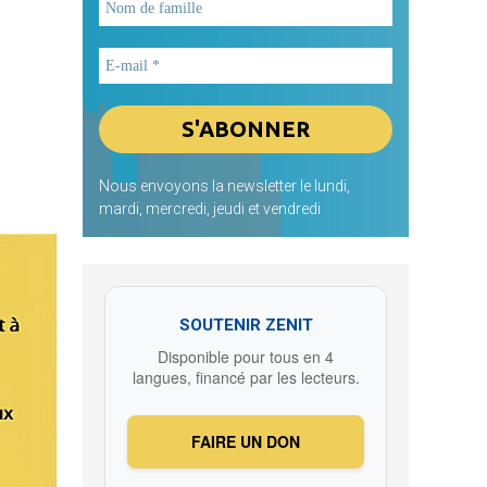
Nous envoyons la newsletter le lundi,
mardi, mercredi, jeudi et vendredi
SOUTENIR ZENIT
Disponible pour tous en 4
langues, financé par les lecteurs.
FAIRE UN DON