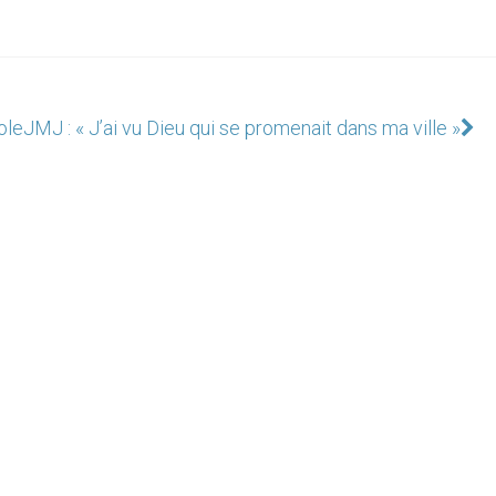
ole
JMJ : « J’ai vu Dieu qui se promenait dans ma ville »