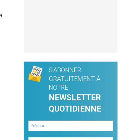
à
S'ABONNER
GRATUITEMENT À
NOTRE
NEWSLETTER
QUOTIDIENNE