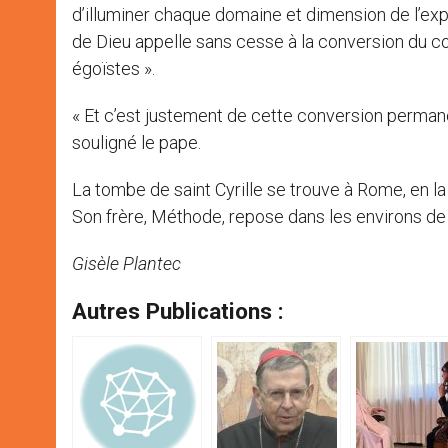
d’illuminer chaque domaine et dimension de l’ex
de Dieu appelle sans cesse à la conversion du cœur
égoïstes ».
« Et c’est justement de cette conversion permanen
souligné le pape.
La tombe de saint Cyrille se trouve à Rome, en la 
Son frère, Méthode, repose dans les environs de
Gisèle Plantec
Autres Publications :