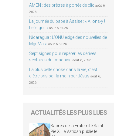
AMEN : des prêtres à portée de clic
août 6,
2026
La journée du pape à Assise : « Allons-y !
Let’s go ! »
août 6, 2026
Nicaragua : L’ONU exige des nouvelles de
Mgr Mata
août 6, 2026
Sept signes pour repérer les dérives
sectaires du coaching
août 6, 2026
La plus belle chose dans la vie, c’est
d’être pris par la main par Jésus
août 6,
2026
ACTUALITÉS LES PLUS LUES
Sacres de la Fraternité Saint-
Pie X : le Vatican publie le