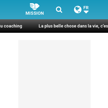
FR
MISSION
g
La plus belle chose dans la vie, c’est d’être pr