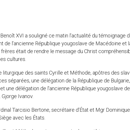
 Benoît XVI a souligné ce matin l’actualité du témoignage 
ent de l’ancienne République yougoslave de Macédoine et l
x frères était de rendre le message du Christ compréhensib
les cultures.
iturgique des saints Cyrille et Méthode, apôtres des slav
nces séparées, une délégation de la République de Bulgarie,
, et une délégation de l’ancienne République yougoslave de
 Gjorge Ivanov.
rdinal Tarcisio Bertone, secrétaire d’État et Mgr Dominique
Siège avec les États.