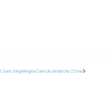
t Saint-Siège
Regina Caeli du dimanche 22 mai