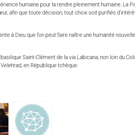
périence humaine pour la rendre pleinement humaine. La P
, afin que toute décision, tout choix soit purifiés d’intérê
te à Dieu que l’on peut faire naître une humanité nouvelle 
basilique Saint-Clément de la via Labicana, non loin du Col
 Velehrad, en République tchèque.