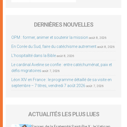
DERNIÈRES NOUVELLES
OPM : former, animer et soutenir la mission
août 8, 2026
En Corée du Sud, faire du catéchisme autrement
août 8, 2026
L’hospitalité dans la Bible
août 8, 2026
Le cardinal Aveline se confie : entre catéchuménat, paix et
défis migratoires
août 7, 2026
Léon XIV en France : le programme détaillé de sa visite en
septembre – 7 titres, vendredi 7 août 2026
août 7, 2026
ACTUALITÉS LES PLUS LUES
Sacres de la Fraternité Saint-Pie X : le Vatican