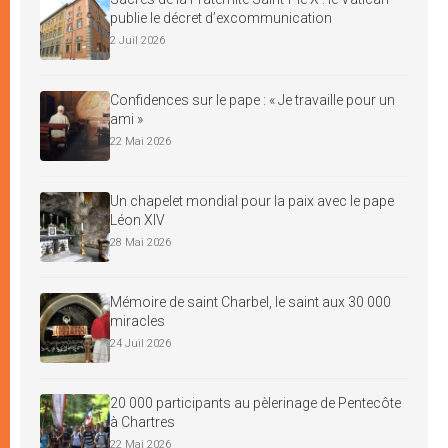
publie le décret d’excommunication
2 Juil 2026
Confidences sur le pape : « Je travaille pour un
ami »
22 Mai 2026
Un chapelet mondial pour la paix avec le pape
Léon XIV
28 Mai 2026
Mémoire de saint Charbel, le saint aux 30 000
miracles
24 Juil 2026
20 000 participants au pèlerinage de Pentecôte
à Chartres
22 Mai 2026