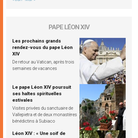
PAPE LÉON XIV
Les prochains grands
rendez-vous du pape Léon
XIV
De retour au Vatican, après trois
semaines de vacances
Le pape Léon XIV poursuit
ses haltes spirituelles
estivales
Visites privées du sanctuaire de
Vallepietra et de deux monastères
bénédictins à Subiaco
Léon XIV : « Une soif de