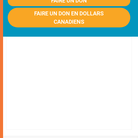
FAIRE UN DON
FAIRE UN DON EN DOLLARS
CANADIENS