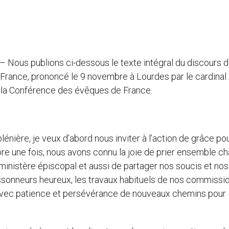
 – Nous publions ci-dessous le texte intégral du discours 
France, prononcé le 9 novembre à Lourdes par le cardinal
e la Conférence des évêques de France.
ière, je veux d’abord nous inviter à l’action de grâce po
e une fois, nous avons connu la joie de prier ensemble c
e ministère épiscopal et aussi de partager nos soucis et nos
sonneurs heureux, les travaux habituels de nos commissio
 avec patience et persévérance de nouveaux chemins pour