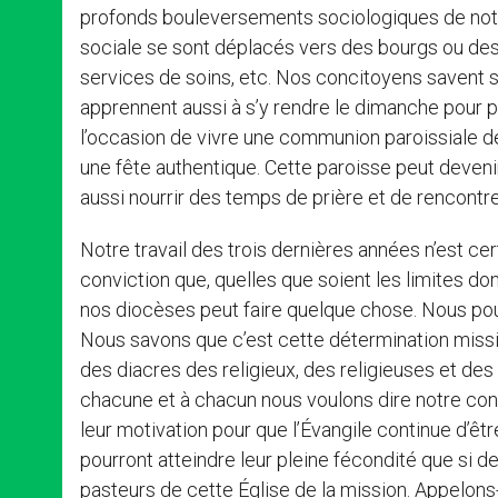
profonds bouleversements sociologiques de notre
sociale se sont déplacés vers des bourgs ou des
services de soins, etc. Nos concitoyens savent s’
apprennent aussi à s’y rendre le dimanche pour p
l’occasion de vivre une communion paroissiale dé
une fête authentique. Cette paroisse peut devenir
aussi nourrir des temps de prière et de rencontr
Notre travail des trois dernières années n’est ce
conviction que, quelles que soient les limites 
nos diocèses peut faire quelque chose. Nous pou
Nous savons que c’est cette détermination missio
des diacres des religieux, des religieuses et des l
chacune et à chacun nous voulons dire notre conf
leur motivation pour que l’Évangile continue d’êt
pourront atteindre leur pleine fécondité que si 
pasteurs de cette Église de la mission. Appelons