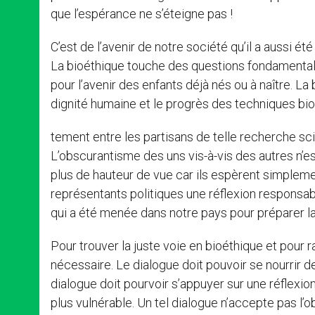
que l’espérance ne s’éteigne pas !
C’est de l’avenir de notre société qu’il a aussi été
La bioéthique touche des questions fondamentale
pour l’avenir des enfants déjà nés ou à naître. La
dignité humaine et le progrès des techniques biom
tement entre les partisans de telle recherche sc
L’obscurantisme des uns vis-à-vis des autres n’es
plus de hauteur de vue car ils espèrent simpleme
représentants politiques une réflexion responsab
qui a été menée dans notre pays pour préparer la 
Pour trouver la juste voie en bioéthique et pour r
nécessaire. Le dialogue doit pouvoir se nourrir 
dialogue doit pourvoir s’appuyer sur une réflexi
plus vulnérable. Un tel dialogue n’accepte pas l’ob