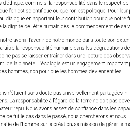
d’éthique, comme si la responsabilité dans le respect de 
e l’on est scientifique ou que l’on est politique. Pour leur 
au dialogue en apportant leur contribution pour que notre f
e la dignité de l’être humain dès le commencement de sa v
 notre avenir, l’avenir de notre monde dans toute son extens
paraître la responsabilité humaine dans les dégradations d
t de ne pas se laisser entraîner dans une lecture des observ
nemi de la planète. L’écologie est un engagement important
ce des hommes, non pour que les hommes deviennent les
ns n’étaient sans doute pas universellement partagées, ni
ns. La responsabilité à l’égard de la terre ne doit pas deve
ateur repu. Nous avons assez de confiance dans les capa
me ce fut le cas dans le passé, nous chercherons et nous
matie de l’homme sur la création, sa mission de gérer le 