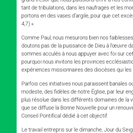
tant de tribulations, dans les naufrages et les mo
portons en des vases d’argile, pour que cet excè
4,7) ».
Comme Paul, nous mesurons bien nos faiblesses p
doutons pas de la puissance de Dieu à l’œuvre da
sommes acculés à nous appuyer avec foi sur cett
pourquoi nous invitons les provinces ecclésiastiq
expériences missionnaires des diocèses qui le
Parfois ces initiatives nous paraissent banales o
modeste, des fidèles de notre Église, par leur eng
plus résolue dans les différents domaines de la v
que se diffuse la Bonne Nouvelle pour un renouve
Conseil Pontifical dédié à cet objectif.
Le travail entrepris sur le dimanche, Jour du S