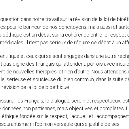
 question dans notre travail sur la révision de la loi de bioé
s pour le bonheur de nos concitoyens, mais aussi et surt
 bioéthique est un débat sur la cohérence entre le respect 
édicales. Il n’est pas sérieux de réduire ce débat à un aff
ientifique et ceux qui se sont engagés dans une autre rech
t pas digne des Français qui attendent, parfois avec inqui
nt de nouvelles thérapies, et rien d’autre. Nous attendons
le, sérieuse et soucieuse du bien commun, dans la suite d
révision de la loi de bioéthique.
assurer les Français, le dialogue, serein et respectueux, es
de données non partisanes, mais objectives et complètes. 
on éthique fondée sur le respect, l’accueil et l’accompagne
scurantisme ni l’opinion versatile qui se justifie de ses