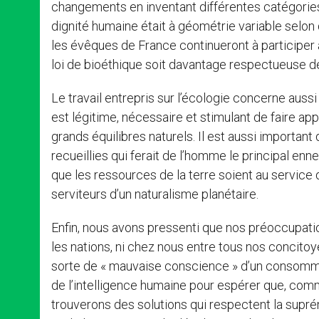
changements en inventant différentes catégories 
dignité humaine était à géométrie variable selon qu
les évêques de France continueront à participer 
loi de bioéthique soit davantage respectueuse d
Le travail entrepris sur l’écologie concerne aussi
est légitime, nécessaire et stimulant de faire ap
grands équilibres naturels. Il est aussi importan
recueillies qui ferait de l’homme le principal en
que les ressources de la terre soient au servi
serviteurs d’un naturalisme planétaire.
Enfin, nous avons pressenti que nos préoccupatio
les nations, ni chez nous entre tous nos concitoye
sorte de « mauvaise conscience » d’un consomm
de l’intelligence humaine pour espérer que, com
trouverons des solutions qui respectent la supré