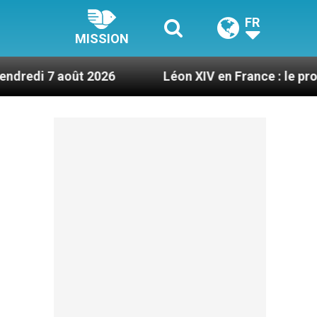
FR
MISSION
t 2026
Léon XIV en France : le programme détai