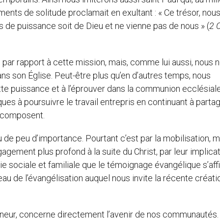
ments de solitude proclamait en exultant : « Ce trésor, nous
s de puissance soit de Dieu et ne vienne pas de nous » (
2 
ar rapport à cette mission, mais, comme lui aussi, nous 
ns son Église. Peut-être plus qu’en d’autres temps, nous
e puissance et à l’éprouver dans la communion ecclésiale
ues à poursuivre le travail entrepris en continuant à partag
s composent.
u de peu d’importance. Pourtant c’est par la mobilisation,
agement plus profond à la suite du Christ, par leur implica
ie sociale et familiale que le témoignage évangélique s’aff
au de l’évangélisation auquel nous invite la récente créati
eigneur, concerne directement l’avenir de nos communautés.