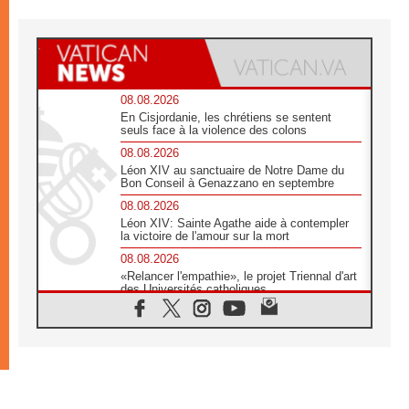
08.08.2026
En Cisjordanie, les chrétiens se sentent
seuls face à la violence des colons
08.08.2026
Léon XIV au sanctuaire de Notre Dame du
Bon Conseil à Genazzano en septembre
08.08.2026
Léon XIV: Sainte Agathe aide à contempler
la victoire de l'amour sur la mort
08.08.2026
«Relancer l'empathie», le projet Triennal d'art
des Universités catholiques
08.08.2026
Signis 2026, donner la parole aux religieuses
catholiques
08.08.2026
Au Bangladesh, l'Église accompagne les
Dalits sur le chemin de la dignité