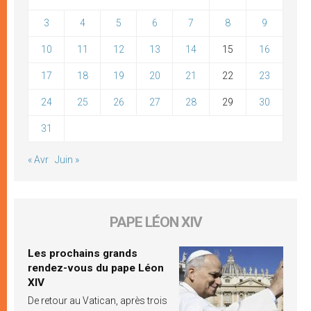
3
4
5
6
7
8
9
10
11
12
13
14
15
16
17
18
19
20
21
22
23
24
25
26
27
28
29
30
31
« Avr
Juin »
PAPE LÉON XIV
Les prochains grands
rendez-vous du pape Léon
XIV
De retour au Vatican, après trois