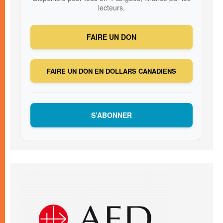
lecteurs.
FAIRE UN DON
FAIRE UN DON EN DOLLARS CANADIENS
S’ABONNER