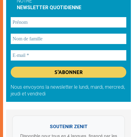
NOTRE
NEWSLETTER QUOTIDIENNE
Nous envoyons la newsletter le lundi, mardi, mercredi,
jeudi et vendredi
SOUTENIR ZENIT
Disponible pour tous en 4 langues, financé par les