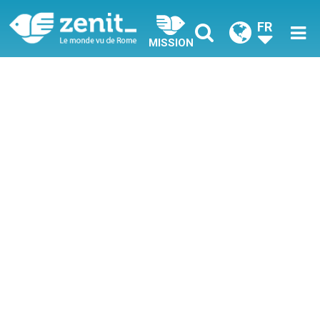
FR
MISSION