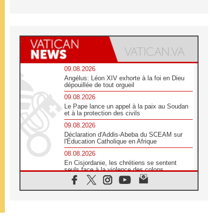
09.08.2026
Angélus: Léon XIV exhorte à la foi en Dieu
dépouillée de tout orgueil
09.08.2026
Le Pape lance un appel à la paix au Soudan
et à la protection des civils
09.08.2026
Déclaration d'Addis-Abeba du SCEAM sur
l'Éducation Catholique en Afrique
08.08.2026
En Cisjordanie, les chrétiens se sentent
seuls face à la violence des colons
08.08.2026
Léon XIV au sanctuaire de Notre Dame du
Bon Conseil à Genazzano en septembre
08.08.2026