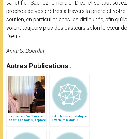
sanctifier. Sachez remercier Dieu, et surtout soyez
proches de vos prêtres à travers la prière et votre
soutien, en particulier dans les difficultés, afin qu’ils
soient toujours plus des pasteurs selon le cœur de
Dieu ».
Anita S. Bourdin
Autres Publications :
La guerre, c’est faire le
Exhortation apostolique
choix « de Caïn », déplore
« Verbum Domini »
le pape François