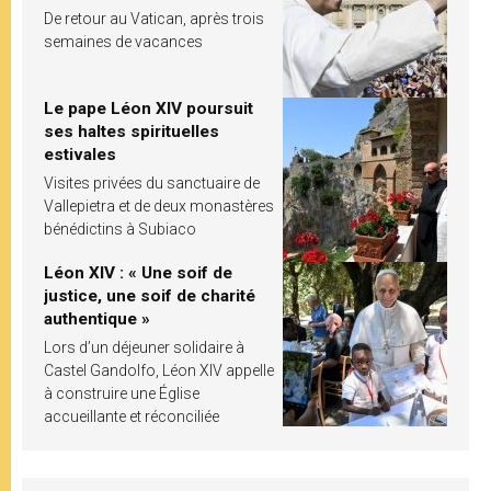
De retour au Vatican, après trois
semaines de vacances
Le pape Léon XIV poursuit
ses haltes spirituelles
estivales
Visites privées du sanctuaire de
Vallepietra et de deux monastères
bénédictins à Subiaco
Léon XIV : « Une soif de
justice, une soif de charité
authentique »
Lors d’un déjeuner solidaire à
Castel Gandolfo, Léon XIV appelle
à construire une Église
accueillante et réconciliée