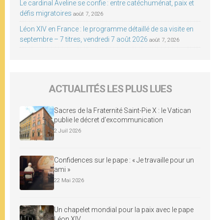
Le cardinal Aveline se confie : entre catéchuménat, paix et
défis migratoires
août 7, 2026
Léon XIV en France : le programme détaillé de sa visite en
septembre – 7 titres, vendredi 7 août 2026
août 7, 2026
ACTUALITÉS LES PLUS LUES
Sacres de la Fraternité Saint-Pie X : le Vatican
publie le décret d’excommunication
2 Juil 2026
Confidences sur le pape : « Je travaille pour un
ami »
22 Mai 2026
Un chapelet mondial pour la paix avec le pape
Léon XIV