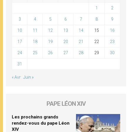
1
2
3
4
5
6
7
8
9
10
11
12
13
14
15
16
17
18
19
20
21
22
23
24
25
26
27
28
29
30
31
« Avr
Juin »
PAPE LÉON XIV
Les prochains grands
rendez-vous du pape Léon
XIV