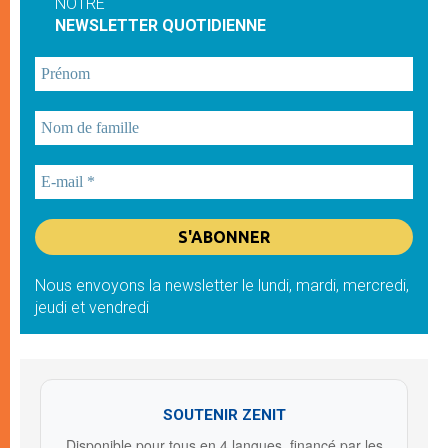
NOTRE
NEWSLETTER QUOTIDIENNE
Nous envoyons la newsletter le lundi, mardi, mercredi,
jeudi et vendredi
SOUTENIR ZENIT
Disponible pour tous en 4 langues, financé par les