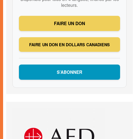
lecteurs.
FAIRE UN DON
FAIRE UN DON EN DOLLARS CANADIENS
S’ABONNER