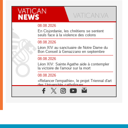
08.08.2026
En Cisjordanie, les chrétiens se sentent
seuls face à la violence des colons
08.08.2026
Léon XIV au sanctuaire de Notre Dame du
Bon Conseil à Genazzano en septembre
08.08.2026
Léon XIV: Sainte Agathe aide à contempler
la victoire de l'amour sur la mort
08.08.2026
«Relancer l'empathie», le projet Triennal d'art
des Universités catholiques
08.08.2026
Signis 2026, donner la parole aux religieuses
catholiques
08.08.2026
Au Bangladesh, l'Église accompagne les
Dalits sur le chemin de la dignité
07.08.2026