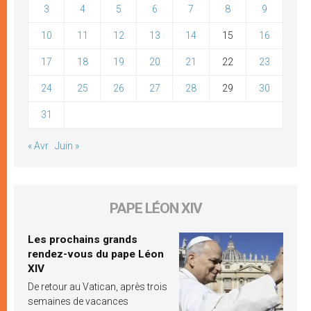
3
4
5
6
7
8
9
10
11
12
13
14
15
16
17
18
19
20
21
22
23
24
25
26
27
28
29
30
31
« Avr
Juin »
PAPE LÉON XIV
Les prochains grands
rendez-vous du pape Léon
XIV
De retour au Vatican, après trois
semaines de vacances