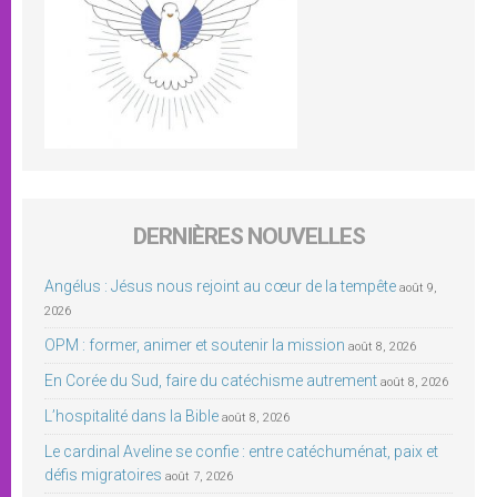
DERNIÈRES NOUVELLES
Angélus : Jésus nous rejoint au cœur de la tempête
août 9,
2026
OPM : former, animer et soutenir la mission
août 8, 2026
En Corée du Sud, faire du catéchisme autrement
août 8, 2026
L’hospitalité dans la Bible
août 8, 2026
Le cardinal Aveline se confie : entre catéchuménat, paix et
défis migratoires
août 7, 2026