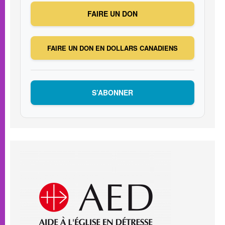
FAIRE UN DON
FAIRE UN DON EN DOLLARS CANADIENS
S’ABONNER