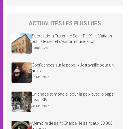
ACTUALITÉS LES PLUS LUES
Sacres de la Fraternité Saint-Pie X : le Vatican
publie le décret d’excommunication
2 Juil 2026
Confidences sur le pape : « Je travaille pour un
ami »
22 Mai 2026
Un chapelet mondial pour la paix avec le pape
Léon XIV
28 Mai 2026
Mémoire de saint Charbel, le saint aux 30 000
miracles