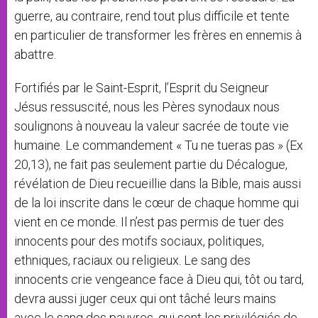
guerre, au contraire, rend tout plus difficile et tente
en particulier de transformer les frères en ennemis à
abattre.
Fortifiés par le Saint-Esprit, l’Esprit du Seigneur
Jésus ressuscité, nous les Pères synodaux nous
soulignons à nouveau la valeur sacrée de toute vie
humaine. Le commandement « Tu ne tueras pas » (Ex
20,13), ne fait pas seulement partie du Décalogue,
révélation de Dieu recueillie dans la Bible, mais aussi
de la loi inscrite dans le cœur de chaque homme qui
vient en ce monde. Il n’est pas permis de tuer des
innocents pour des motifs sociaux, politiques,
ethniques, raciaux ou religieux. Le sang des
innocents crie vengeance face à Dieu qui, tôt ou tard,
devra aussi juger ceux qui ont tâché leurs mains
avec le sang des pauvres, qui sont les privilégiés de