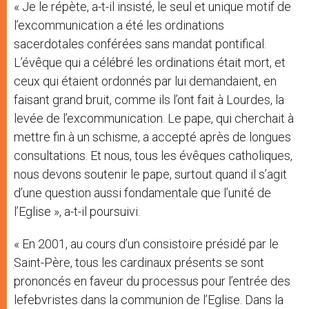
« Je le répète, a-t-il insisté, le seul et unique motif de
r
l’excommunication a été les ordinations
sacerdotales conférées sans mandat pontifical.
L’évêque qui a célébré les ordinations était mort, et
ceux qui étaient ordonnés par lui demandaient, en
faisant grand bruit, comme ils l’ont fait à Lourdes, la
levée de l’excommunication. Le pape, qui cherchait à
mettre fin à un schisme, a accepté après de longues
consultations. Et nous, tous les évêques catholiques,
nous devons soutenir le pape, surtout quand il s’agit
d’une question aussi fondamentale que l’unité de
l’Eglise », a-t-il poursuivi.
« En 2001, au cours d’un consistoire présidé par le
Saint-Père, tous les cardinaux présents se sont
prononcés en faveur du processus pour l’entrée des
lefebvristes dans la communion de l’Eglise. Dans la