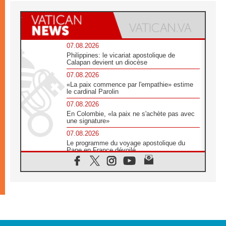
07.08.2026
Philippines: le vicariat apostolique de
Calapan devient un diocèse
07.08.2026
«La paix commence par l'empathie» estime
le cardinal Parolin
07.08.2026
En Colombie, «la paix ne s'achète pas avec
une signature»
07.08.2026
Le programme du voyage apostolique du
Pape en France dévoilé
07.08.2026
1ère Conférence continentale sur l'éducation
catholique en Afrique
07.08.2026
Un logo symbolique pour la venue du Pape
en France
07.08.2026