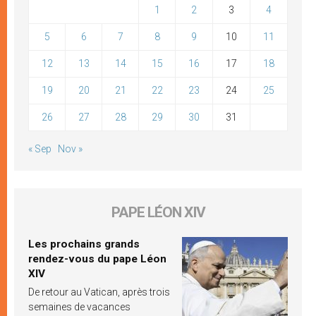
1
2
3
4
5
6
7
8
9
10
11
12
13
14
15
16
17
18
19
20
21
22
23
24
25
26
27
28
29
30
31
« Sep
Nov »
PAPE LÉON XIV
Les prochains grands
rendez-vous du pape Léon
XIV
De retour au Vatican, après trois
semaines de vacances