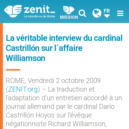
FR
MISSION
La véritable interview du cardinal
Castrillón sur l´affaire
Williamson
ROME, Vendredi 2 octobre 2009
(
ZENIT.org
) – La traduction et
l’adaptation d’un entretien accordé à un
journal allemand par le cardinal Darío
Castrillón Hoyos sur l’évêque
négationniste Richard Williamson,