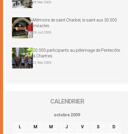
28 Mai 2026
Mémoire de saint Charbel, le saint aux 30 000
miracles
24 Juil 2026
20 000 participants au pèlerinage de Pentecôte
à Chartres
22 Mai 2026
CALENDRIER
octobre 2009
L
M
M
J
V
S
D