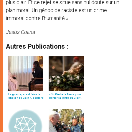
plus clair. Et ce rejet se situe sans nul doute sur un
plan moral. Un génocide raciste est un crime
immoral contre l’humanité ».
Jesús Colina
Autres Publications :
La guerre, c’est faire le
«Du Ciel à la Terre pour
choix « de Caïn », déplore
porter la Terre au Ciel»,
le pape François
par Mgr Francesco Follo