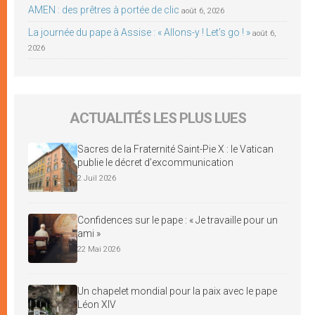
AMEN : des prêtres à portée de clic
août 6, 2026
La journée du pape à Assise : « Allons-y ! Let’s go ! »
août 6,
2026
ACTUALITÉS LES PLUS LUES
Sacres de la Fraternité Saint-Pie X : le Vatican
publie le décret d’excommunication
2 Juil 2026
Confidences sur le pape : « Je travaille pour un
ami »
22 Mai 2026
Un chapelet mondial pour la paix avec le pape
Léon XIV