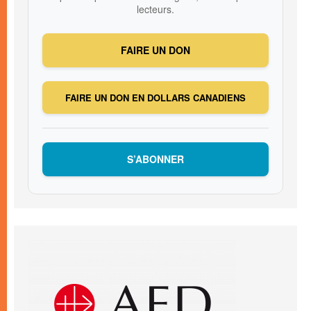
lecteurs.
FAIRE UN DON
FAIRE UN DON EN DOLLARS CANADIENS
S’ABONNER