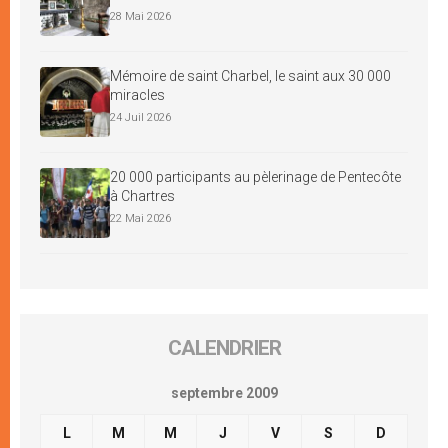
28 Mai 2026
Mémoire de saint Charbel, le saint aux 30 000
miracles
24 Juil 2026
20 000 participants au pèlerinage de Pentecôte
à Chartres
22 Mai 2026
CALENDRIER
septembre 2009
L
M
M
J
V
S
D