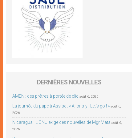
DERNIÈRES NOUVELLES
AMEN : des prêtres à portée de clic
août 6, 2026
La journée du pape à Assise : « Allons-y ! Let’s go ! »
août 6,
2026
Nicaragua : L’ONU exige des nouvelles de Mgr Mata
août 6,
2026