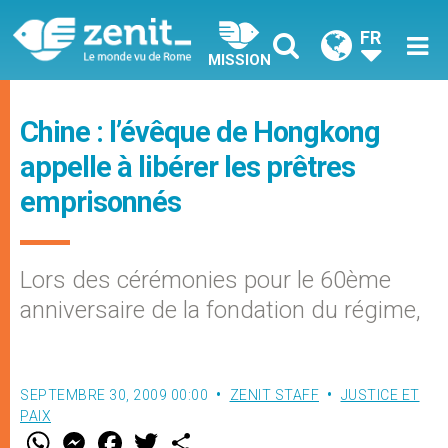
FR
MISSION
Chine : l’évêque de Hongkong
appelle à libérer les prêtres
emprisonnés
Lors des cérémonies pour le 60ème
anniversaire de la fondation du régime,
SEPTEMBRE 30, 2009 00:00
ZENIT STAFF
JUSTICE ET
PAIX
W
M
F
T
S