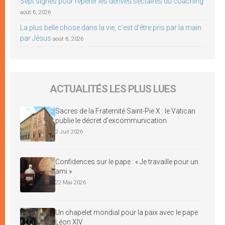
Sept signes pour repérer les dérives sectaires du coaching
août 6, 2026
La plus belle chose dans la vie, c’est d’être pris par la main
par Jésus
août 6, 2026
ACTUALITÉS LES PLUS LUES
Sacres de la Fraternité Saint-Pie X : le Vatican
publie le décret d’excommunication
2 Juil 2026
Confidences sur le pape : « Je travaille pour un
ami »
22 Mai 2026
Un chapelet mondial pour la paix avec le pape
Léon XIV