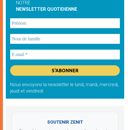
NOTRE
NEWSLETTER QUOTIDIENNE
Nous envoyons la newsletter le lundi, mardi, mercredi,
jeudi et vendredi
SOUTENIR ZENIT