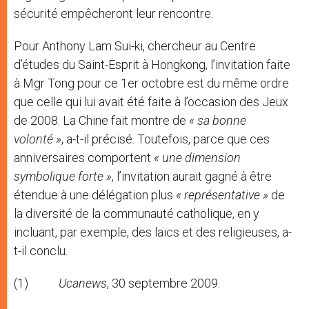
sécurité empêcheront leur rencontre.
Pour Anthony Lam Sui-ki, chercheur au Centre
d’études du Saint-Esprit à Hongkong, l’invitation faite
à Mgr Tong pour ce 1er octobre est du même ordre
que celle qui lui avait été faite à l’occasion des Jeux
de 2008. La Chine fait montre de
« sa bonne
volonté »
, a-t-il précisé. Toutefois, parce que ces
anniversaires comportent
« une dimension
symbolique forte »
, l’invitation aurait gagné à être
étendue à une délégation plus
« représentative »
de
la diversité de la communauté catholique, en y
incluant, par exemple, des laïcs et des religieuses, a-
t-il conclu.
(1)
Ucanews
, 30 septembre 2009.