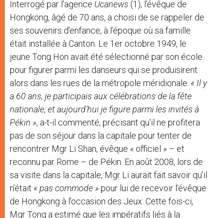
Interrogé par l’agence
Ucanews
(1), l’évêque de
Hongkong, âgé de 70 ans, a choisi de se rappeler de
ses souvenirs d’enfance, à l’époque où sa famille
était installée à Canton. Le 1er octobre 1949, le
jeune Tong Hon avait été sélectionné par son école
pour figurer parmi les danseurs qui se produisirent
alors dans les rues de la métropole méridionale.
« Il y
a 60 ans, je participais aux célébrations de la fête
nationale, et aujourd’hui je figure parmi les invités à
Pékin »
, a-t-il commenté, précisant qu’il ne profitera
pas de son séjour dans la capitale pour tenter de
rencontrer Mgr Li Shan, évêque « officiel » – et
reconnu par Rome – de Pékin. En août 2008, lors de
sa visite dans la capitale, Mgr Li aurait fait savoir qu’il
n’était
« pas commode »
pour lui de recevoir l’évêque
de Hongkong à l’occasion des Jeux. Cette fois-ci,
Mgr Tong a estimé que les impératifs liés à la