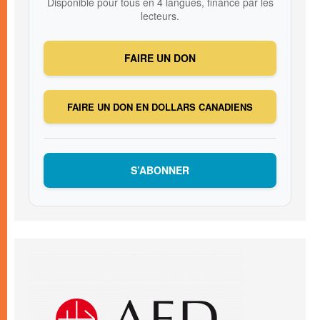
Disponible pour tous en 4 langues, financé par les
lecteurs.
FAIRE UN DON
FAIRE UN DON EN DOLLARS CANADIENS
S’ABONNER