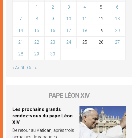
1
2
3
4
5
6
7
8
9
10
11
12
13
14
15
16
17
18
19
20
21
22
23
24
25
26
27
28
29
30
« Août
Oct »
PAPE LÉON XIV
Les prochains grands
rendez-vous du pape Léon
XIV
De retour au Vatican, après trois
semaines de vacances